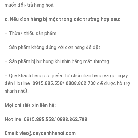
muốn đổi/trả hàng hoá.
c. Nếu đơn hàng bị một trong các trường hợp sau:
– Thừa/ thiếu sản phẩm
– Sản phẩm không đúng với đơn hàng đã đặt
– Sản phẩm bị hư hỏng khi nhìn bằng mắt thường
– Quý khách hàng có quyền từ chối nhận hàng và gọi ngay
đến Hotline
0915.885.558/ 0888.862.788
để được hỗ trợ
nhanh nhất.
Mọi chi tiết xin liên hệ:
Hotline: 0915.885.558/ 0888.862.788
Email:
viet@caycanhhanoi.com