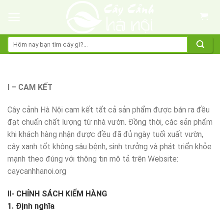
Skip
to
content
Tìm
kiếm:
I – CAM KẾT
Cây cảnh Hà Nội cam kết tất cả sản phẩm được bán ra đều
đạt chuẩn chất lượng từ nhà vườn. Đồng thời, các sản phẩm
khi khách hàng nhận được đều đã đủ ngày tuối xuất vườn,
cây xanh tốt không sâu bệnh, sinh trưởng và phát triển khỏe
mạnh theo đúng với thông tin mô tả trên Website:
caycanhhanoi.org
II- CHÍNH SÁCH KIỂM HÀNG
1. Định nghĩa