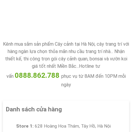
Kênh mua sắm sản phẩm Cây cảnh tại Hà Nội, cây trang trí với
hàng ngàn lựa chọn thỏa mãn nhu cầu trang trí nhà... Nhận
thiết kế, thi công trọn gói cây cảnh quan, bonsai và vườn koi
giá tốt nhất Miền Bắc...Hotline tư
0888.862.788
vấn
phục vụ từ 8AM đến 10PM mỗi
ngày
Danh sách cửa hàng
Store 1:
628 Hoàng Hoa Thám, Tây Hồ, Hà Nội