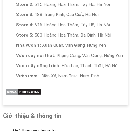
Store 2:
615 Hoàng Hoa Thám, Tây Hồ, Hà Nội
Store 3:
188 Trung Kính, Cầu Giấy, Hà Nội
Store 4:
616 Hoàng Hoa Thám, Tây Hồ, Hà Nội
Store 5:
583 Hoàng Hoa Thám, Ba Đình, Hà Nội
Nhà vườn 1:
Xuân Quan, Văn Giang, Hưng Yên
Vườn cây nội thất:
Phụng Công, Văn Giang, Hưng Yên
Vườn cây công trình:
Hòa Lạc, Thạch Thất, Hà Nội
Vườn ươm:
Điền Xá, Nam Trực, Nam Định
Giới thiệu & thông tin
Giới thiệu về chúng tôi