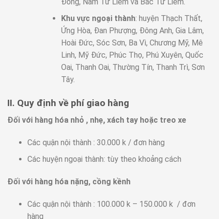
Đông, Nam Từ Liêm và Bắc Từ Liêm.
Khu vực ngoại thành
: huyện Thạch Thất,
Ứng Hòa, Đan Phượng, Đông Anh, Gia Lâm,
Hoài Đức, Sóc Sơn, Ba Vì, Chương Mỹ, Mê
Linh, Mỹ Đức, Phúc Thọ, Phú Xuyên, Quốc
Oai, Thanh Oai, Thường Tín, Thanh Trì, Sơn
Tây.
II. Quy định về phí giao hàng
Đối với hàng hóa nhỏ , nhẹ, xách tay hoặc treo xe
Các quận nội thành : 30.000 k / đơn hàng
Các huyện ngoại thành: tùy theo khoảng cách
Đối với hàng hóa nặng, cồng kềnh
Các quận nội thành : 100.000 k – 150.000 k / đơn
hàng