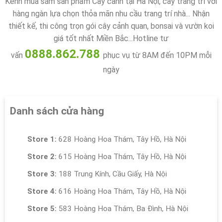
Kênh mua sắm sản phẩm Cây cảnh tại Hà Nội, cây trang trí với
hàng ngàn lựa chọn thỏa mãn nhu cầu trang trí nhà... Nhận
thiết kế, thi công trọn gói cây cảnh quan, bonsai và vườn koi
giá tốt nhất Miền Bắc...Hotline tư
0888.862.788
vấn
phục vụ từ 8AM đến 10PM mỗi
ngày
Danh sách cửa hàng
Store 1:
628 Hoàng Hoa Thám, Tây Hồ, Hà Nội
Store 2:
615 Hoàng Hoa Thám, Tây Hồ, Hà Nội
Store 3:
188 Trung Kính, Cầu Giấy, Hà Nội
Store 4:
616 Hoàng Hoa Thám, Tây Hồ, Hà Nội
Store 5:
583 Hoàng Hoa Thám, Ba Đình, Hà Nội