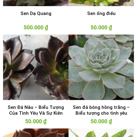
Sen Dạ Quang
Sen ống điếu
500.000
₫
50.000
₫
Sen Đá Nâu – Biểu Tượng
Sen đá bông hồng trắng –
Của Tình Yêu Và Sự Kiên
Biểu tượng cho tình yêu
Cường
vĩnh cửu
50.000
₫
50.000
₫