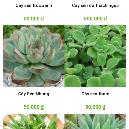
Cây sen trúc xanh
Cây sen đá thạch ngọc
50.000
₫
500.000
₫
Cây Sen Nhung
Cây sen thơm
50.000
₫
50.000
₫