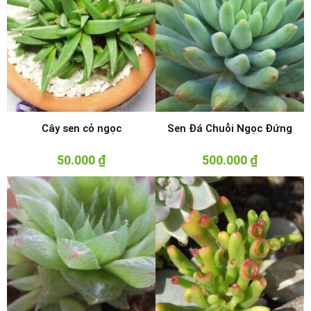
Cây sen cỏ ngọc
Sen Đá Chuỗi Ngọc Đứng
50.000
₫
500.000
₫