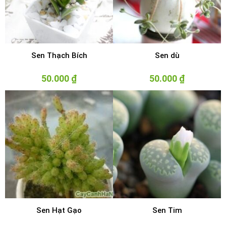
Sen Thạch Bích
Sen dù
50.000
₫
50.000
₫
Sen Hạt Gạo
Sen Tim