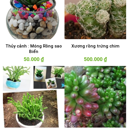
Thủy cảnh : Móng Rồng sao
Xương rồng trứng chim
Biển
50.000
₫
500.000
₫