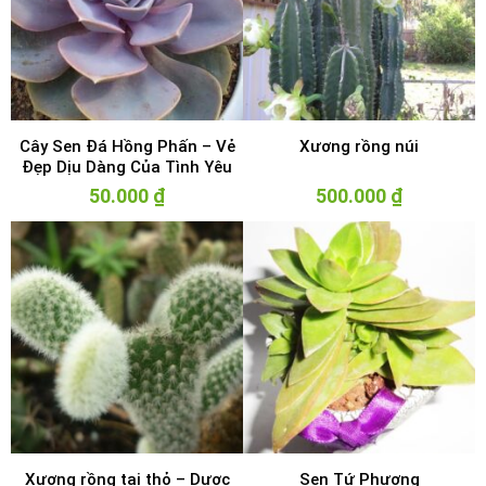
Cây Sen Đá Hồng Phấn – Vẻ
Xương rồng núi
Đẹp Dịu Dàng Của Tình Yêu
50.000
₫
500.000
₫
Xương rồng tai thỏ – Dược
Sen Tứ Phương