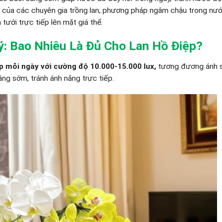
m của các chuyên gia trồng lan, phương pháp ngâm chậu trong nư
tưới trực tiếp lên mặt giá thể.
ý: Bao Nhiêu Là Đủ Cho Lan Hồ Điệp?
p mỗi ngày với cường độ 10.000-15.000 lux,
tương đương ánh 
g sớm, tránh ánh nắng trực tiếp.