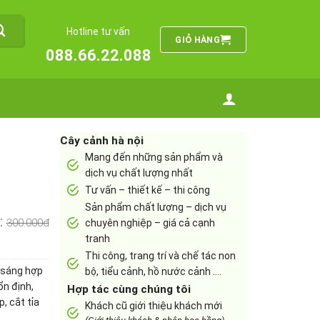
Hotline tư vấn
GIỎ HÀNG
088.66.22.088
Cây cảnh hà nội
Mang đến những sản phẩm và
dịch vụ chất lượng nhất
Tư vấn – thiết kế – thi công
Sản phẩm chất lượng – dịch vụ
:
300.000đ
chuyên nghiệp – giá cả cạnh
tranh
Thi công, trang trí và chế tác non
 sáng hợp
bộ, tiểu cảnh, hồ nước cảnh ….
ổn định,
Hợp tác cùng chúng tôi
, cắt tỉa
Khách cũ giới thiệu khách mới