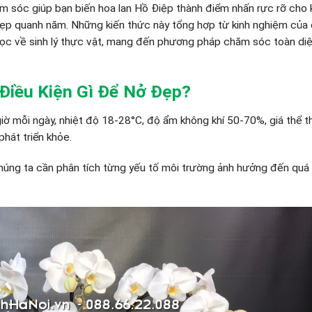
ăm sóc giúp bạn biến hoa lan Hồ Điệp thành điểm nhấn rực rỡ cho
ẹp quanh năm. Những kiến thức này tổng hợp từ kinh nghiệm của
 học về sinh lý thực vật, mang đến phương pháp chăm sóc toàn di
Điều Kiện Gì Để Nở Đẹp?
iờ mỗi ngày, nhiệt độ 18-28°C, độ ẩm không khí 50-70%, giá thể 
phát triển khỏe.
 chúng ta cần phân tích từng yếu tố môi trường ảnh hưởng đến quá 