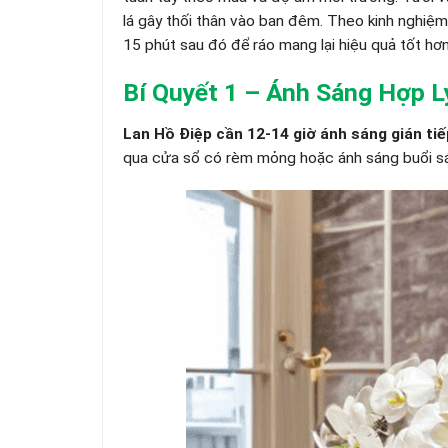
lá gây thối thân vào ban đêm. Theo kinh nghiệ
15 phút sau đó để ráo mang lại hiệu quả tốt hơn 
Bí Quyết 1 – Ánh Sáng Hợp L
Lan Hồ Điệp cần 12-14 giờ ánh sáng gián tiế
qua cửa sổ có rèm mỏng hoặc ánh sáng buổi sán