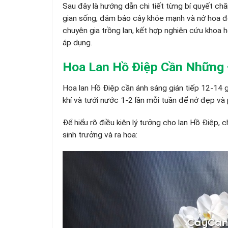
Sau đây là hướng dẫn chi tiết từng bí quyết ch
gian sống, đảm bảo cây khỏe mạnh và nở hoa đ
chuyên gia trồng lan, kết hợp nghiên cứu khoa
áp dụng.
Hoa Lan Hồ Điệp Cần Những 
Hoa lan Hồ Điệp cần ánh sáng gián tiếp 12-14 g
khí và tưới nước 1-2 lần mỗi tuần để nở đẹp và 
Để hiểu rõ điều kiện lý tưởng cho lan Hồ Điệp,
sinh trưởng và ra hoa: