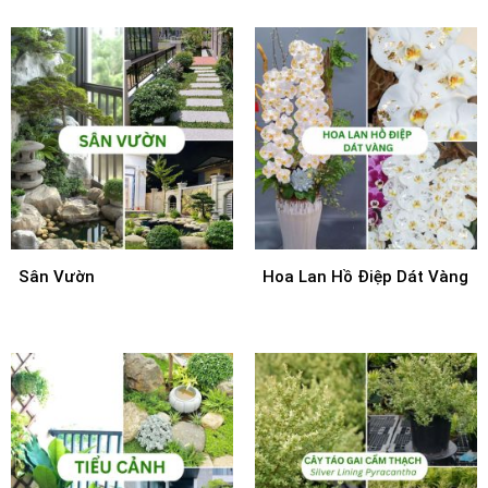
Sân Vườn
Hoa Lan Hồ Điệp Dát Vàng