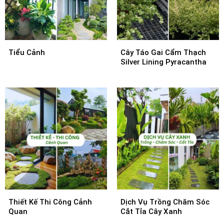
Tiểu Cảnh
Cây Táo Gai Cẩm Thạch
Silver Lining Pyracantha
Thiết Kế Thi Công Cảnh
Dịch Vụ Trồng Chăm Sóc
Quan
Cắt Tỉa Cây Xanh