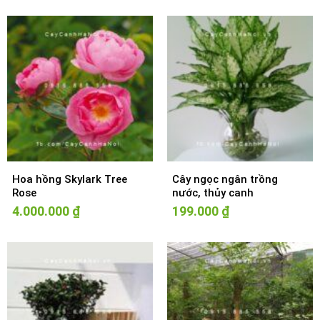
Hoa hồng Skylark Tree
Cây ngọc ngân trồng
Rose
nước, thủy canh
4.000.000
₫
199.000
₫