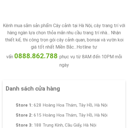
Kênh mua sắm sản phẩm Cây cảnh tại Hà Nội, cây trang trí với
hàng ngàn lựa chọn thỏa mãn nhu cầu trang trí nhà... Nhận
thiết kế, thi công trọn gói cây cảnh quan, bonsai và vườn koi
giá tốt nhất Miền Bắc...Hotline tư
0888.862.788
vấn
phục vụ từ 8AM đến 10PM mỗi
ngày
Danh sách cửa hàng
Store 1:
628 Hoàng Hoa Thám, Tây Hồ, Hà Nội
Store 2:
615 Hoàng Hoa Thám, Tây Hồ, Hà Nội
Store 3:
188 Trung Kính, Cầu Giấy, Hà Nội