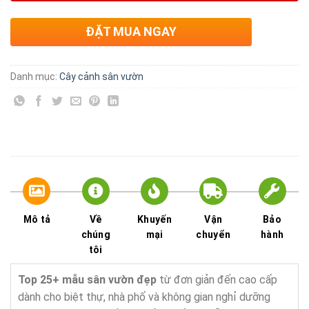
ĐẶT MUA NGAY
Danh mục:
Cây cảnh sân vườn
Mô tả
Về
Khuyến
Vận
Bảo
chúng
mại
chuyển
hành
tôi
Top 25+ mẫu sân vườn đẹp
từ đơn giản đến cao cấp
dành cho biệt thự, nhà phố và không gian nghỉ dưỡng