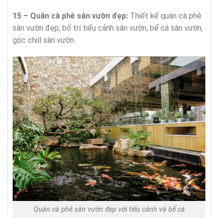
15 – Quán cà phê sân vườn đẹp:
Thiết kế quán cà phê
sân vườn đẹp, bố trí tiểu cảnh sân vườn, bể cá sân vườn,
góc chill sân vườn.
Quán cà phê sân vườn đẹp với tiểu cảnh và bể cá