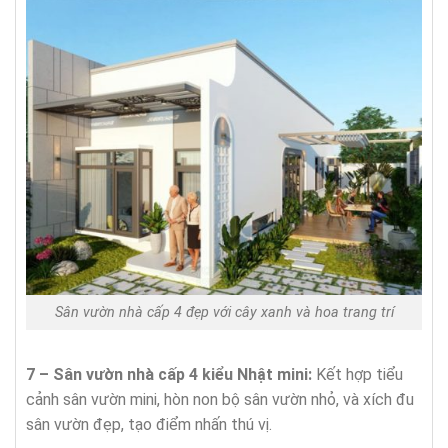
Sân vườn nhà cấp 4 đẹp với cây xanh và hoa trang trí
7 – Sân vườn nhà cấp 4 kiểu Nhật mini:
Kết hợp tiểu
cảnh sân vườn mini, hòn non bộ sân vườn nhỏ, và xích đu
sân vườn đẹp, tạo điểm nhấn thú vị.