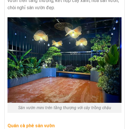
vườn trên tầng thượng, kết hợp cây xanh, hoa sân vườn,
chòi nghỉ sân vườn đẹp.
Sân vườn mini trên tầng thượng với cây trồng chậu
Quán cà phê sân vườn