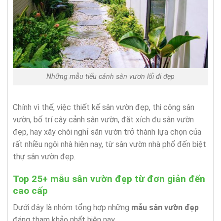
Những mẫu tiểu cảnh sân vươn lối đi đẹp
Chính vì thế, việc thiết kế sân vườn đẹp, thi công sân
vườn, bố trí cây cảnh sân vườn, đặt xích đu sân vườn
đẹp, hay xây chòi nghỉ sân vườn trở thành lựa chọn của
rất nhiều ngôi nhà hiện nay, từ sân vườn nhà phố đến biệt
thự sân vườn đẹp.
Top 25+ mẫu sân vườn đẹp từ đơn giản đến
cao cấp
Dưới đây là nhóm tổng hợp những
mẫu sân vườn đẹp
đáng tham khảo nhất hiện nay.