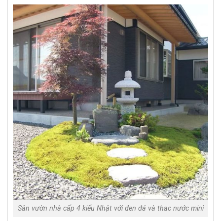
Sân vườn nhà cấp 4 kiểu Nhật với đen đá và thac nước mini