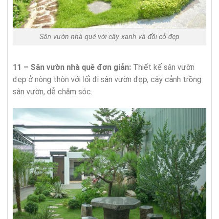
Sân vườn nhà quê với cây xanh và đồi cỏ đẹp
11 – Sân vườn nhà quê đơn giản:
Thiết kế sân vườn
đẹp ở nông thôn với lối đi sân vườn đẹp, cây cảnh trồng
sân vườn, dễ chăm sóc.