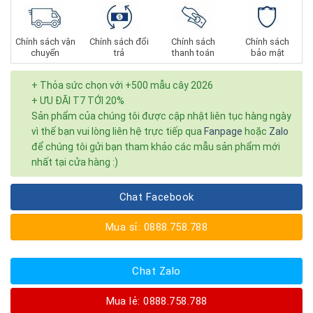
Chính sách vận
Chính sách đổi
Chính sách
Chính sách
chuyển
trả
thanh toán
bảo mật
+ Thỏa sức chọn với +500 mẫu cây 2026
+ ƯU ĐÃI T7 TỚI 20%
Sản phẩm của chúng tôi được cập nhật liên tục hàng ngày
vì thế bạn vui lòng liên hệ trực tiếp qua
Fanpage
hoặc
Zalo
để chúng tôi gửi bạn tham khảo các mẫu sản phẩm mới
nhất tại cửa hàng :)
Chat Facebook
Mua sỉ: 0888.758.788
Chat Zalo
Mua lẻ: 0888.758.788