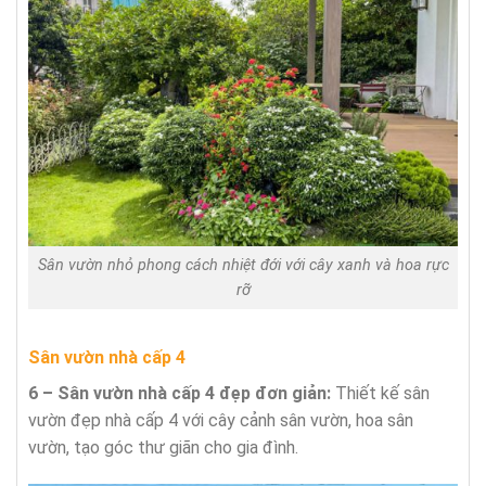
Sân vườn nhỏ phong cách nhiệt đới với cây xanh và hoa rực
rỡ
Sân vườn nhà cấp 4
6 – Sân vườn nhà cấp 4 đẹp đơn giản:
Thiết kế sân
vườn đẹp nhà cấp 4 với cây cảnh sân vườn, hoa sân
vườn, tạo góc thư giãn cho gia đình.