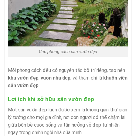
Các phong cách sân vườn đẹp
Mỗi phong cách đều có nguyên tắc bố trí riêng, tạo nên
khu vườn đẹp
,
vuon nha dep
, và thậm chí là
khuôn viên
sân vườn đẹp
.
Lợi ích khi sở hữu sân vườn đẹp
Một sân vườn đẹp luôn được xem là không gian thư giãn
lý tưởng cho mọi gia đình, nơi con người có thể chậm lại
giữa bộn bề cuộc sống và tận hưởng vẻ đẹp tự nhiên
ngay trong chính ngôi nhà của mình.