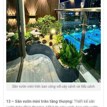
Sân vườn mini trên ban công với cây cảnh và tiểu cảnh
13 – Sân vườn mini trên tầng thượng:
Thiết kế sân