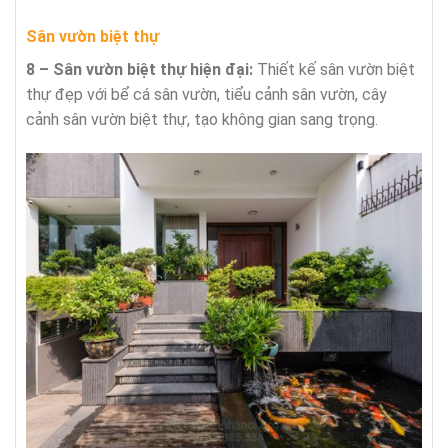
Sân vườn biệt thự
8 – Sân vườn biệt thự hiện đại:
Thiết kế sân vườn biệt
thự đẹp với bể cá sân vườn, tiểu cảnh sân vườn, cây
cảnh sân vườn biệt thự, tạo không gian sang trọng.