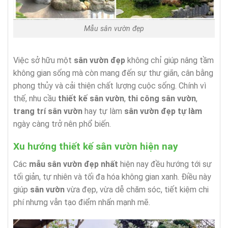
Mẫu sân vườn đẹp
Việc sở hữu một
sân vườn đẹp
không chỉ giúp nâng tầm
không gian sống mà còn mang đến sự thư giãn, cân bằng
phong thủy và cải thiện chất lượng cuộc sống. Chính vì
thế, nhu cầu
thiết kế sân vườn
,
thi công sân vườn
,
trang trí sân vườn
hay tự làm
sân vườn đẹp tự làm
ngày càng trở nên phổ biến.
Xu hướng thiết kế sân vườn hiện nay
Các
mẫu sân vườn đẹp nhất
hiện nay đều hướng tới sự
tối giản, tự nhiên và tối đa hóa không gian xanh. Điều này
giúp
sân vườn
vừa đẹp, vừa dễ chăm sóc, tiết kiệm chi
phí nhưng vẫn tạo điểm nhấn mạnh mẽ.