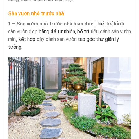
Sân vườn nhỏ trước nhà
1 – Sân vườn nhỏ trước nhà hiện đại:
Thiết kế
lối đi
sân vườn đẹp
bằng đá tự nhiên, bố trí
tiểu cảnh sân vườn
mini
, kết hợp
cây cảnh sân vườn
tạo góc thư giãn lý
tưởng.