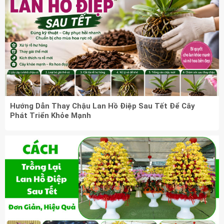
Hướng Dẫn Thay Chậu Lan Hồ Điệp Sau Tết Để Cây
Phát Triển Khỏe Mạnh