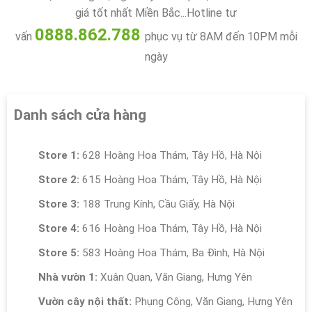
giá tốt nhất Miền Bắc...Hotline tư
0888.862.788
vấn
phục vụ từ 8AM đến 10PM mỗi
ngày
Danh sách cửa hàng
Store 1:
628 Hoàng Hoa Thám, Tây Hồ, Hà Nội
Store 2:
615 Hoàng Hoa Thám, Tây Hồ, Hà Nội
Store 3:
188 Trung Kính, Cầu Giấy, Hà Nội
Store 4:
616 Hoàng Hoa Thám, Tây Hồ, Hà Nội
Store 5:
583 Hoàng Hoa Thám, Ba Đình, Hà Nội
Nhà vườn 1:
Xuân Quan, Văn Giang, Hưng Yên
Vườn cây nội thất:
Phụng Công, Văn Giang, Hưng Yên