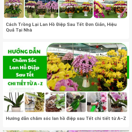
Cách Trồng Lại Lan Hồ Điệp Sau Tết Đơn Giản, Hiệu
Quả Tại Nhà
Hướng dẫn chăm sóc lan hồ điệp sau Tết chi tiết từ A–Z