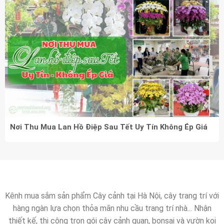
Nơi Thu Mua Lan Hồ Điệp Sau Tết Uy Tín Không Ép Giá
Kênh mua sắm sản phẩm Cây cảnh tại Hà Nội, cây trang trí với
hàng ngàn lựa chọn thỏa mãn nhu cầu trang trí nhà... Nhận
thiết kế, thi công trọn gói cây cảnh quan, bonsai và vườn koi