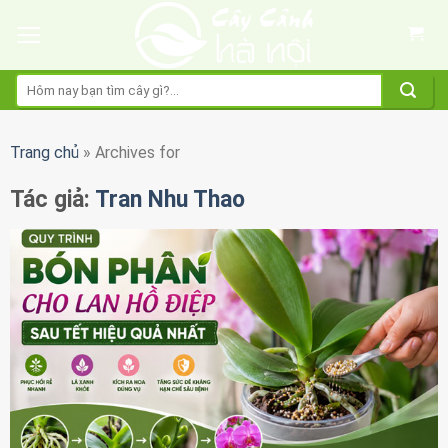
Skip
to
content
Tìm
kiếm:
Trang chủ
»
Archives for
Tác giả:
Tran Nhu Thao