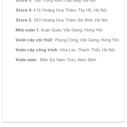
Store 3:
188 Trung Kính, Cầu Giấy, Hà Nội
Store 4:
616 Hoàng Hoa Thám, Tây Hồ, Hà Nội
Store 5:
583 Hoàng Hoa Thám, Ba Đình, Hà Nội
Nhà vườn 1:
Xuân Quan, Văn Giang, Hưng Yên
Vườn cây nội thất:
Phụng Công, Văn Giang, Hưng Yên
Vườn cây công trình:
Hòa Lạc, Thạch Thất, Hà Nội
Vườn ươm:
Điền Xá, Nam Trực, Nam Định