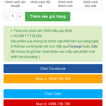
Chính sách vận
Chính sách đổi
Chính sách
Chính sách
chuyển
trả
thanh toán
bảo mật
Số lượng
Thêm vào giỏ hàng
+ Thỏa sức chọn với +500 mẫu cây 2026
+ ƯU ĐÃI T7 TỚI 20%
Sản phẩm của chúng tôi được cập nhật liên tục hàng ngày
vì thế bạn vui lòng liên hệ trực tiếp qua
Fanpage
hoặc
Zalo
để chúng tôi gửi bạn tham khảo các mẫu sản phẩm mới
nhất tại cửa hàng :)
Chat Facebook
Mua sỉ: 0888.758.788
Chat Zalo
Mua lẻ: 0888.758.788