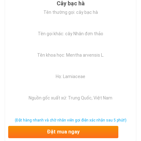
Cây bạc hà
Tên thường gọi: cây bạc hà
Tên gọi khác: cây Nhân đơn thảo
Tên khoa học: Mentha arvensis L.
Họ: Lamiaceae
Nguồn gốc xuất xứ: Trung Quốc, Việt Nam
(Đặt hàng nhanh và chờ nhân viên gọi điện xác nhận sau 5 phút!)
Đặt mua ngay