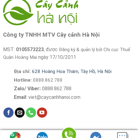
Công ty TNHH MTV Cây cảnh Hà Nội
MST:
0105573223
, được
Đăng ký & quản lý bởi Chi cục Thuế
ngày 17/10/2011
Quận Hoàng Mai
Địa chỉ:
628 Hoàng Hoa Thám, Tây Hồ, Hà Nội
Hotline:
0888.862.788
Zalo/ Viber:
0888.862.788
Email
:
viet@caycanhhanoi.com