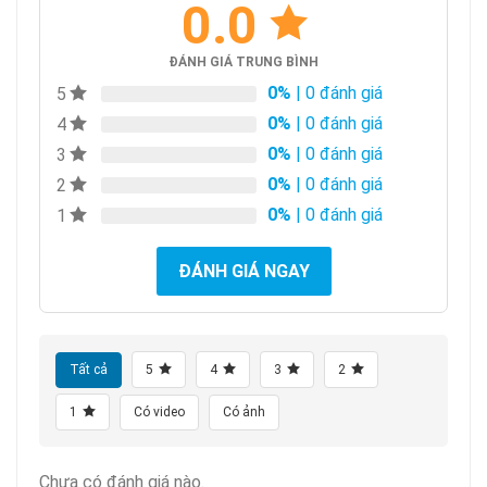
0.0
ĐÁNH GIÁ TRUNG BÌNH
0%
| 0 đánh giá
5
0%
| 0 đánh giá
4
0%
| 0 đánh giá
3
0%
| 0 đánh giá
2
0%
| 0 đánh giá
1
ĐÁNH GIÁ NGAY
Tất cả
5
4
3
2
1
Có video
Có ảnh
Chưa có đánh giá nào.