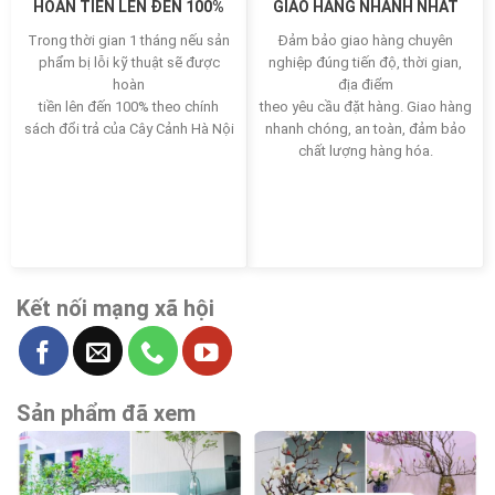
HOÀN TIỀN LÊN ĐẾN 100%
GIAO HÀNG NHANH NHẤT
Trong thời gian 1 tháng nếu sản
Đảm bảo giao hàng chuyên
phẩm bị lỗi kỹ thuật sẽ được
nghiệp đúng tiến độ, thời gian,
hoàn
địa điểm
tiền lên đến 100% theo chính
theo yêu cầu đặt hàng. Giao hàng
sách đổi trả của Cây Cảnh Hà Nội
nhanh chóng, an toàn, đảm bảo
chất lượng hàng hóa.
Kết nối mạng xã hội
Sản phẩm đã xem