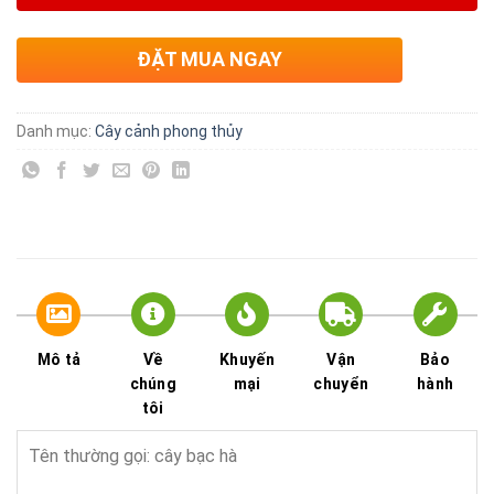
ĐẶT MUA NGAY
Danh mục:
Cây cảnh phong thủy
Mô tả
Về
Khuyến
Vận
Bảo
chúng
mại
chuyển
hành
tôi
Tên thường gọi: cây bạc hà