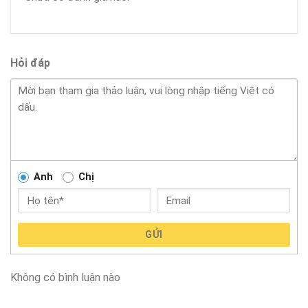
Hỏi đáp
Anh
Chị
GỬI
Không có bình luận nào