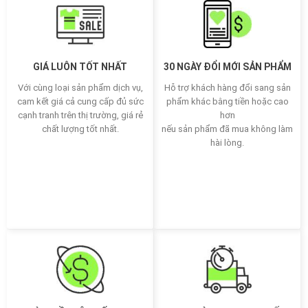
GIÁ LUÔN TỐT NHẤT
30 NGÀY ĐỔI MỚI SẢN PHẨM
Với cùng loại sản phẩm dịch vụ,
Hỗ trợ khách hàng đổi sang sản
cam kết giá cả cung cấp đủ sức
phẩm khác bằng tiền hoặc cao
cạnh tranh trên thị trường, giá rẻ
hơn
chất lượng tốt nhất.
nếu sản phẩm đã mua không làm
hài lòng.