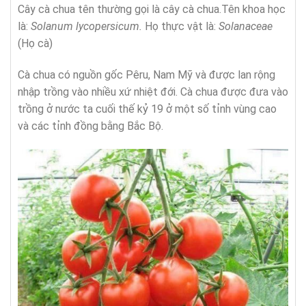
Cây cà chua tên thường gọi là cây cà chua.Tên khoa học
là:
Solanum lycopersicum.
Họ thực vật là:
Solanaceae
(Họ cà)
Cà chua có nguồn gốc Pêru, Nam Mỹ và được lan rộng
nhập trồng vào nhiều xứ nhiệt đới. Cà chua được đưa vào
trồng ở nước ta cuối thế kỷ 19 ở một số tỉnh vùng cao
và các tỉnh đồng bằng Bắc Bộ.