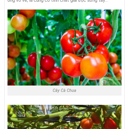
ong vò vẽ, lá cũng có tính chất giải độc sưng tấy…
Cây Cà Chua