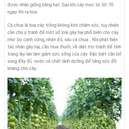
được nhân giống bằng hạt. Sau khi cây mọc từ 50-70
ngày thì ra hoa.
Cà chua là loại cây trồng không khó chăm sóc, tuy nhiên
cần chú ý tránh để một số loài gây hại phổ biến cho cây
như: bọ cánh cứng, nhện đỏ, sâu cà chua… Khi phát hiện
tác nhân gây hại, cần mua thuốc về diệt trừ tránh để tình
trạng lây lan làm giảm sức sống của cây. Đặc biệt cần bổ
sung đầy đủ nước và chất dinh dưỡng để tăng sức đề
kháng cho cây…