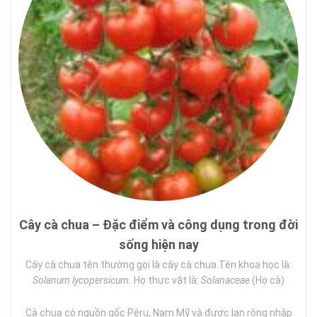
Cây cà chua – Đặc điểm và công dụng trong đời
sống hiện nay
Cây cà chua tên thường gọi là cây cà chua.Tên khoa học là:
Solanum lycopersicum.
Họ thực vật là:
Solanaceae
(Họ cà)
Cà chua có nguồn gốc Pêru, Nam Mỹ và được lan rộng nhập