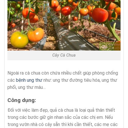
Cây Cà Chua
Ngoài ra cà chua còn chứa nhiều chất giúp phòng chống
các
bệnh ung thư
như: ung thư đường tiêu hóa, ung thư
phổi, ung thư máu…
Công dụng:
Đối với việc làm đẹp, quả cà chua là loại quả thân thiết
trong các bước giữ gìn nhan sắc của các chị em. Nếu
trong vườn nhà có cây sẵn thì khi cần thiết, các mẹ các