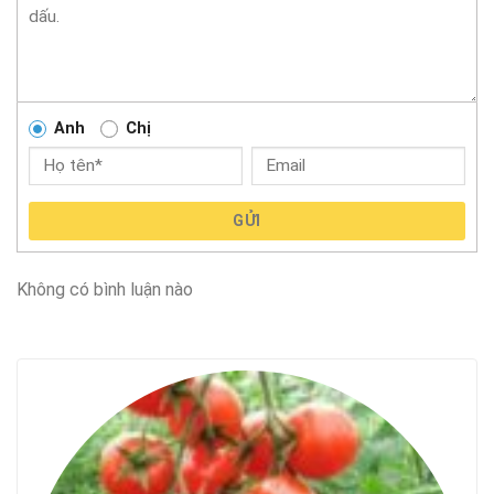
Anh
Chị
GỬI
Không có bình luận nào