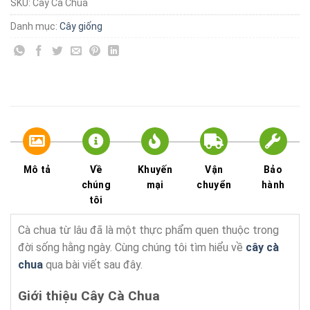
SKU:
Cây Cà Chua
Danh mục:
Cây giống
Mô tả
Về
Khuyến
Vận
Bảo
chúng
mại
chuyển
hành
tôi
Cà chua từ lâu đã là một thực phẩm quen thuộc trong
đời sống hằng ngày. Cùng chúng tôi tìm hiểu về
cây cà
chua
qua bài viết sau đây.
Giới thiệu Cây Cà Chua