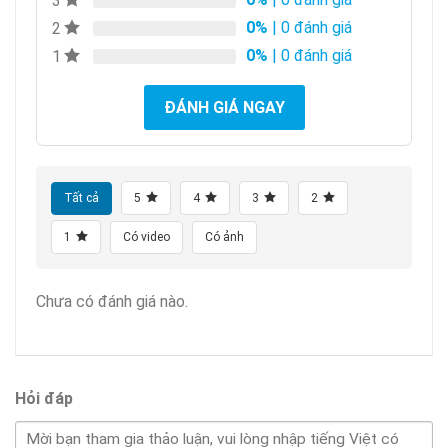
3
0%
| 0 đánh giá
2
0%
| 0 đánh giá
1
ĐÁNH GIÁ NGAY
Tất cả
5
4
3
2
1
Có video
Có ảnh
Chưa có đánh giá nào.
Hỏi đáp