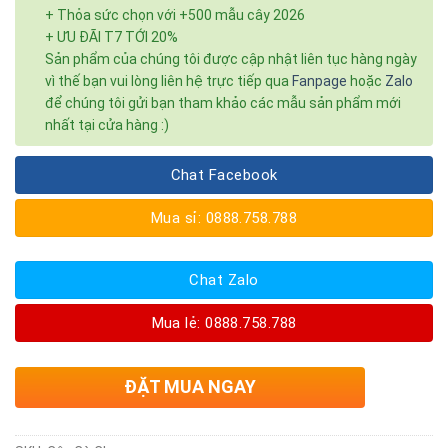
+ Thỏa sức chọn với +500 mẫu cây 2026
+ ƯU ĐÃI T7 TỚI 20%
Sản phẩm của chúng tôi được cập nhật liên tục hàng ngày
vì thế bạn vui lòng liên hệ trực tiếp qua
Fanpage
hoặc
Zalo
để chúng tôi gửi bạn tham khảo các mẫu sản phẩm mới
nhất tại cửa hàng :)
Chat Facebook
Mua sỉ: 0888.758.788
Chat Zalo
Mua lẻ: 0888.758.788
ĐẶT MUA NGAY