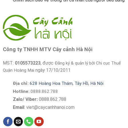
Công ty TNHH MTV Cây cảnh Hà Nội
MST:
0105573223
, được
Đăng ký & quản lý bởi Chi cục Thuế
ngày 17/10/2011
Quận Hoàng Mai
Địa chỉ:
628 Hoàng Hoa Thám, Tây Hồ, Hà Nội
Hotline:
0888.862.788
Zalo/ Viber:
0888.862.788
Email
:
viet@caycanhhanoi.com