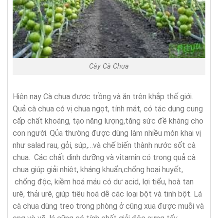
Cây Cà Chua
Hiện nay Cà chua được trồng và ăn trên khắp thế giới.
Quả cà chua có vị chua ngọt, tính mát, có tác dụng cung
cấp chất khoáng, tạo năng lượng,tăng sức đề kháng cho
con người. Qủa thường được dùng làm nhiều món khai vị
như salad rau, gỏi, súp,…và chế biến thành nước sốt cà
chua. Các chất dinh dưỡng và vitamin có trong quả cà
chua giúp giải nhiệt, kháng khuẩn,chống hoại huyết,
chống độc, kiềm hoá máu có dư acid, lợi tiểu, hoà tan
urê, thải urê, giúp tiêu hoá dễ các loại bột và tinh bột. Lá
cà chua dùng treo trong phòng ở cũng xua được muỗi và