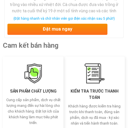
trồng vào nhiều xứ nhiệt đới. Cà chua được đưa vào trồng ở
nước ta cuối thế kỷ 19 ở một số tỉnh vùng cao và các tỉnh
đồng bằng Bắc Bộ.
(Đặt hàng nhanh và chờ nhân viên gọi điện xác nhận sau 5 phút!)
Đặt mua ngay
Cam kết bán hàng
SẢN PHẨM CHẤT LƯỢNG
KIỂM TRA TRƯỚC THANH
TOÁN
Cung cấp sản phẩm, dịch vụ chất
lượng mang đến sự hài lòng cho
Khách hàng được kiểm tra hàng
cho khách hàng. Đặt lợi ích của
trước khi thanh toán, đúng sản
khách hàng làm mục tiêu phát
phẩm, dịch vụ đã mua - ký xác
triển.
nhận và tiến hành thanh toán.