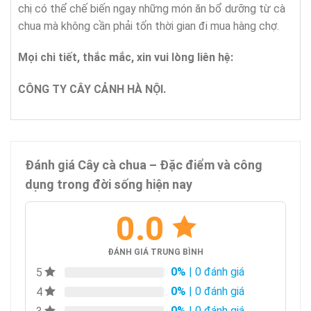
chị có thể chế biến ngay những món ăn bổ dưỡng từ cà
chua mà không cần phải tốn thời gian đi mua hàng chợ.
Mọi chi tiết, thắc mắc, xin vui lòng liên hệ:
CÔNG TY CÂY CẢNH HÀ NỘI.
Đánh giá Cây cà chua – Đặc điểm và công
dụng trong đời sống hiện nay
0.0
ĐÁNH GIÁ TRUNG BÌNH
0%
| 0 đánh giá
5
0%
| 0 đánh giá
4
0%
| 0 đánh giá