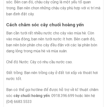
sóc. Bên cạn đó, chậu cây cũng là một yếu tố quan
trọng. Bạn nên chọn những chậu cây phù hợp với vị trí mà
bạn định đặt cây.
Cách chăm sóc cây chuối hoàng yến
Bạn cần tưới rất nhiều nước cho cây vào mùa hè. Còn
vào mùa đông, bạn nên tưới nước ít hơn. Bên cạnh đó,
bạn nên bón phân cho cây đều đặn với các lại phân bón
dạng lỏng trong mùa hè và mùa xuân.
Chế độ Nước: Cây có nhu cầu nước cao.
Đất trồng: Bạn nên trồng cây ở đất tơi xốp và thoát hơi
nước tốt.
Bạn có thể gọi hotline để được hỗ trợ về kĩ thuật chăm
sóc
cây chuối hoàng yến
: 0918.396.699 hoặc liên hệ
(04) 6683.5533