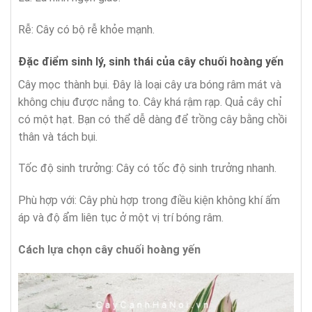
Rễ: Cây có bộ rễ khỏe mạnh.
Đặc điểm sinh lý, sinh thái của cây chuối hoàng yến
Cây mọc thành bụi. Đây là loại cây ưa bóng râm mát và
không chịu được nắng to. Cây khá rậm rạp. Quả cây chỉ
có một hạt. Bạn có thể dễ dàng để trồng cây bằng chồi
thân và tách bụi.
Tốc độ sinh trưởng: Cây có tốc độ sinh trưởng nhanh.
Phù hợp với: Cây phù hợp trong điều kiện không khí ấm
áp và độ ẩm liên tục ở một vị trí bóng râm.
Cách lựa chọn
cây chuối hoàng yến