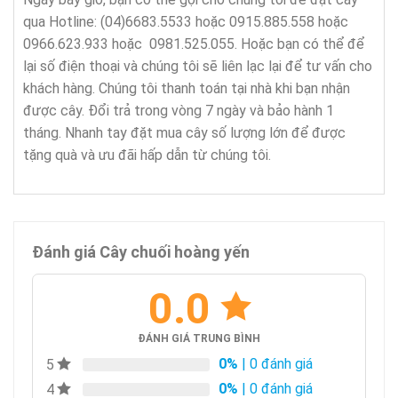
qua Hotline: (04)6683.5533 hoặc 0915.885.558 hoặc
0966.623.933 hoặc 0981.525.055. Hoặc bạn có thể để
lại số điện thoại và chúng tôi sẽ liên lạc lại để tư vấn cho
khách hàng. Chúng tôi thanh toán tại nhà khi bạn nhận
được cây. Đổi trả trong vòng 7 ngày và bảo hành 1
tháng. Nhanh tay đặt mua cây số lượng lớn để được
tặng quà và ưu đãi hấp dẫn từ chúng tôi.
Đánh giá Cây chuối hoàng yến
0.0
ĐÁNH GIÁ TRUNG BÌNH
0%
| 0 đánh giá
5
0%
| 0 đánh giá
4