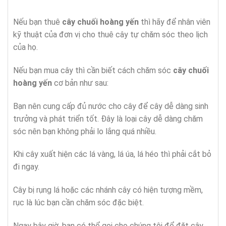
Nếu bạn thuê
cây chuối hoàng yến
thì hãy để nhân viên
kỹ thuật của đơn vị cho thuê cây tự chăm sóc theo lịch
của họ.
Nếu bạn mua cây thì cần biết cách chăm sóc
cây chuối
hoàng yến
cơ bản như sau:
Bạn nên cung cấp đủ nước cho cây để cây dễ dàng sinh
trưởng và phát triển tốt. Đây là loại cây dễ dàng chăm
sóc nên bạn không phải lo lắng quá nhiều.
Khi cây xuất hiện các lá vàng, lá úa, lá héo thì phải cắt bỏ
đi ngay.
Cây bị rụng lá hoặc các nhánh cây có hiện tượng mềm,
rục là lúc bạn cần chăm sóc đặc biệt.
Ngay bây giờ, bạn có thể gọi cho chúng tôi để đặt cây