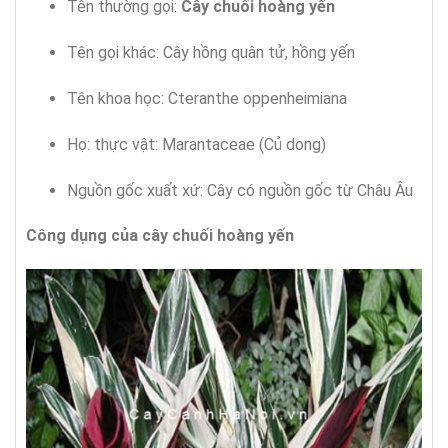
Tên thường gọi:
Cây chuối hoàng yến
Tên gọi khác: Cây hồng quân tử, hồng yến
Tên khoa học: Cteranthe oppenheimiana
Họ: thực vật: Marantaceae (Củ dong)
Nguồn gốc xuất xứ: Cây có nguồn gốc từ Châu Âu
Công dụng của
cây chuối hoàng yến