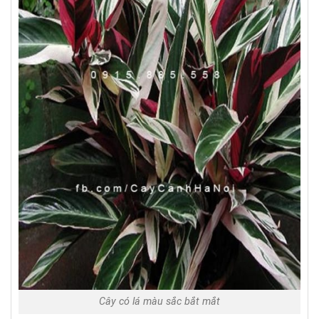
Cây có lá màu sắc bắt mắt