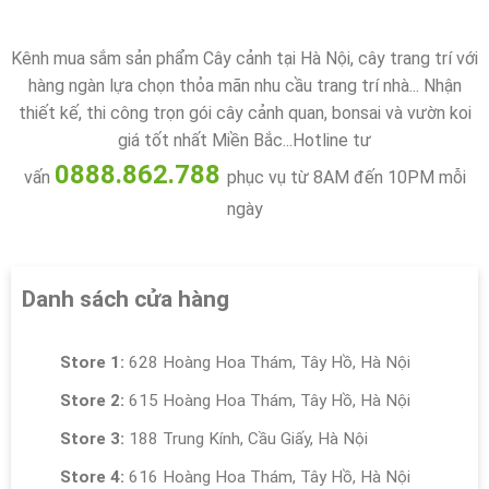
Kênh mua sắm sản phẩm Cây cảnh tại Hà Nội, cây trang trí với
hàng ngàn lựa chọn thỏa mãn nhu cầu trang trí nhà... Nhận
thiết kế, thi công trọn gói cây cảnh quan, bonsai và vườn koi
giá tốt nhất Miền Bắc...Hotline tư
0888.862.788
vấn
phục vụ từ 8AM đến 10PM mỗi
ngày
Danh sách cửa hàng
Store 1:
628 Hoàng Hoa Thám, Tây Hồ, Hà Nội
Store 2:
615 Hoàng Hoa Thám, Tây Hồ, Hà Nội
Store 3:
188 Trung Kính, Cầu Giấy, Hà Nội
Store 4:
616 Hoàng Hoa Thám, Tây Hồ, Hà Nội