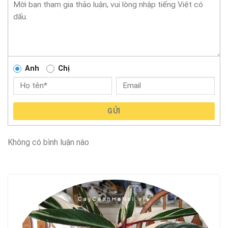
Anh
Chị
GỬI
Không có bình luận nào