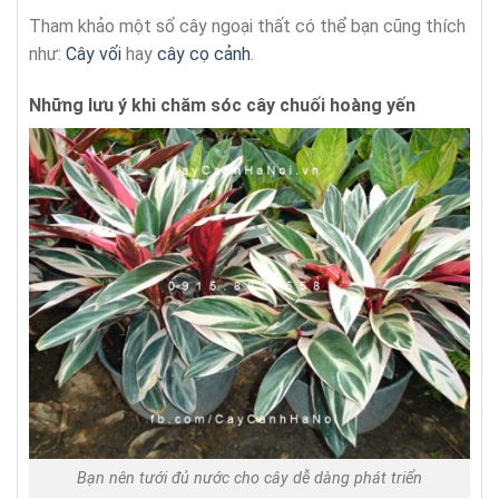
Tham khảo một số cây ngoại thất có thể bạn cũng thích
như:
Cây vối
hay
cây cọ cảnh
.
Những lưu ý khi chăm sóc cây chuối hoàng yến
Bạn nên tưới đủ nước cho cây dễ dàng phát triển