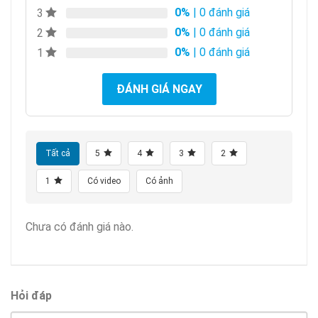
0%
| 0 đánh giá
3
0%
| 0 đánh giá
2
0%
| 0 đánh giá
1
ĐÁNH GIÁ NGAY
Tất cả
5
4
3
2
1
Có video
Có ảnh
Chưa có đánh giá nào.
Hỏi đáp