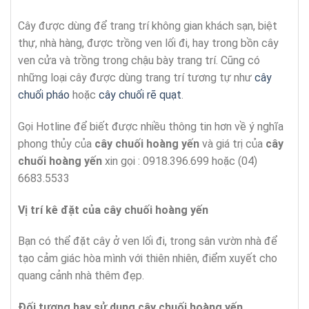
Cây được dùng để trang trí không gian khách sạn, biệt
thự, nhà hàng, được trồng ven lối đi, hay trong bồn cây
ven cửa và trồng trong chậu bày trang trí. Cũng có
những loại cây được dùng trang trí tương tự như
cây
chuối pháo
hoặc
cây chuối rẽ quạt
.
Gọi Hotline để biết được nhiều thông tin hơn về ý nghĩa
phong thủy của
cây chuối hoàng yến
và giá trị của
cây
chuối hoàng yến
xin gọi : 0918.396.699 hoặc (04)
6683.5533
Vị trí kê đặt của
cây chuối hoàng yến
Bạn có thể đặt cây ở ven lối đi, trong sân vườn nhà để
tạo cảm giác hòa mình với thiên nhiên, điểm xuyết cho
quang cảnh nhà thêm đẹp.
Đối tượng hay sử dụng
cây chuối hoàng yến