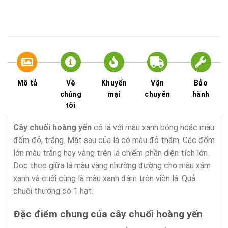
Mô tả
Về
Khuyến
Vận
Bảo
chúng
mại
chuyển
hành
tôi
Cây chuối hoàng yến
có lá với màu xanh bóng hoặc màu
đốm đỏ, trắng. Mặt sau của lá có màu đỏ thẫm. Các đốm
lớn màu trắng hay vàng trên lá chiếm phần diện tích lớn.
Dọc theo giữa lá màu vàng nhường đường cho màu xám
xanh và cuối cùng là màu xanh đậm trên viền lá. Quả
chuối thường có 1 hạt.
Đặc điểm chung của cây chuối hoàng yến