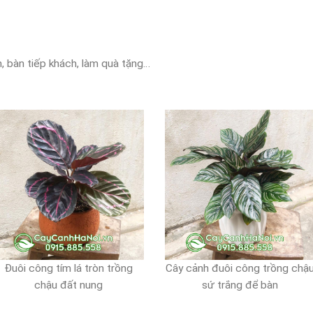
n, bàn tiếp khách, làm quà tặng…
Đuôi công tím lá tròn trồng
Cây cảnh đuôi công trồng chậ
chậu đất nung
sứ trắng để bàn