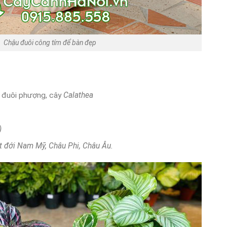
Chậu đuôi công tím để bàn đẹp
 đuôi phượng, cây
Calathea
)
t đới Nam Mỹ, Châu Phi, Châu Âu.