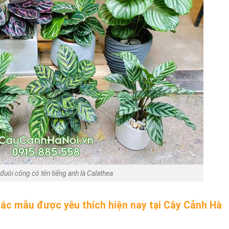
đuôi công có tên tiếng anh là Calathea
các mẫu được yêu thích hiện nay tại Cây Cảnh Hà