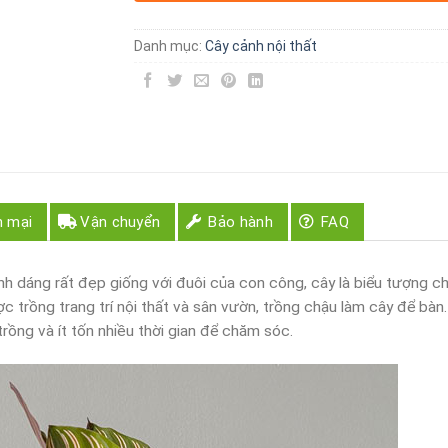
Danh mục:
Cây cảnh nội thất
n mại
Vận chuyển
Bảo hành
FAQ
hình dáng rất đẹp giống với đuôi của con công, cây là biểu tượng c
trồng trang trí nội thất và sân vườn, trồng chậu làm cây để bàn.
trồng và ít tốn nhiều thời gian để chăm sóc.