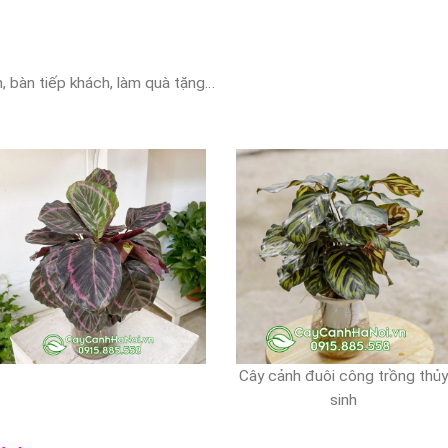
n, bàn tiếp khách, làm quà tặng…
Cây cảnh đuôi công trồng thủ
sinh