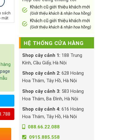
Khách cũ giới thiệu khách mới
h sách
(Giới thiệu khách & nhận hoa hồng)
 mật
Khách cũ giới thiệu khách mới
(Giới thiệu khách & nhận hoa hồng)
HỆ THỐNG CỬA HÀNG
Shop cây cảnh 1:
188 Trung
Kính, Cầu Giấy, Hà Nội
c hàng
npage
Shop cây cảnh 2:
628 Hoàng
 mẫu
Hoa Thám, Tây Hồ, Hà Nội
Shop cây cảnh 3:
583 Hoàng
Hoa Thám, Ba Đình, Hà Nội
Shop cây cảnh 4:
616 Hoàng
8.788
Hoa Thám, Tây Hồ, Hà Nội
088.66.22.088
0915.885.558