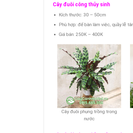
Cây đuôi công thủy sinh
Kích thước: 30 – 50cm
Phù hợp: để bàn làm việc, quầy lễ tâ
Giá bán: 250K – 400K
Cây đuôi phụng trồng trong
nước