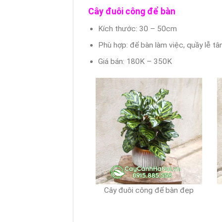
Cây đuôi công để bàn
Kích thước: 30 – 50cm
Phù hợp: để bàn làm việc, quầy lễ tâ
Giá bán: 180K – 350K
Cây đuôi công để bàn đẹp