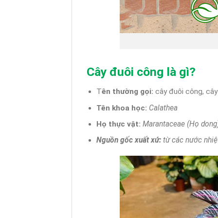
Cây đuôi công là gì?
T
ên thường gọi:
cây đuôi công, cây
Tên khoa học:
Calathea
Họ thực vật:
Marantaceae (Họ dong
Nguồn gốc xuất xứ:
từ các nước nhiệ