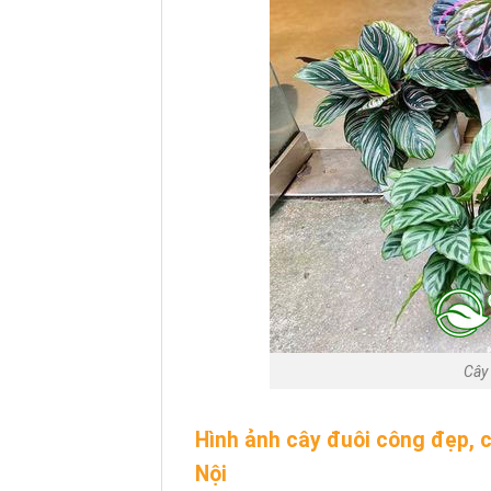
Cây 
Hình ảnh cây đuôi công đẹp, 
Nội