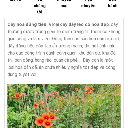
chúng
mại
chuyển
hành
tôi
Cây hoa đăng tiêu
là loại
cây dây leo có hoa đẹp
, cây
thường được trồng giàn tô điểm trang trí thêm có không
gian sống và làm việc. Đồng thời nhờ sắc hoa cam rực rỡ,
dây đăng tiêu còn tạo ấn tượng mạnh, thu hút ánh nhìn
cho các công trình cảnh cảnh quan, khu dân cư, khu đô
thị, ban công, hàng rào, quán cà phê…. Đây còn là một
loài hoa dân dã, ẩn chứa nhiều ý nghĩa tốt đẹp và công
dụng tuyệt vời.