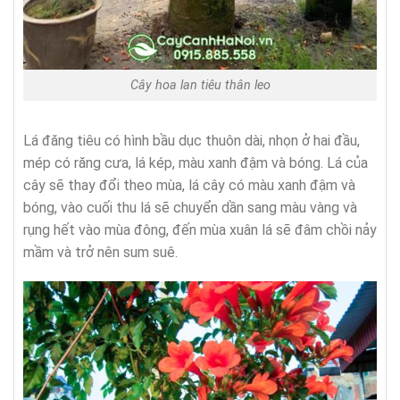
Cây hoa lan tiêu thân leo
Lá đăng tiêu có hình bầu dục thuôn dài, nhọn ở hai đầu,
mép có răng cưa, lá kép, màu xanh đậm và bóng. Lá của
cây sẽ thay đổi theo mùa, lá cây có màu xanh đậm và
bóng, vào cuối thu lá sẽ chuyển dần sang màu vàng và
rụng hết vào mùa đông, đến mùa xuân lá sẽ đâm chồi nảy
mầm và trở nên sum suê.