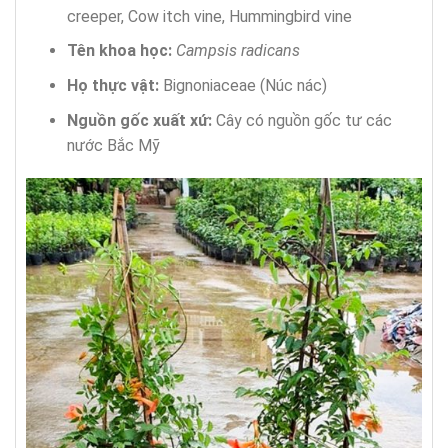
creeper, Cow itch vine, Hummingbird vine
Tên khoa học:
Campsis radicans
Họ thực vật:
Bignoniaceae (Núc nác)
Nguồn gốc xuất xứ:
Cây có nguồn gốc tư các
nước Bắc Mỹ