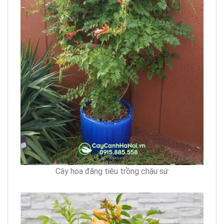
Cây hoa đăng tiêu trồng chậu sứ