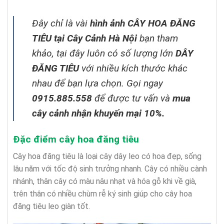
Đây chỉ là vài
hình ảnh CÂY HOA ĐĂNG
TIÊU
tại Cây Cảnh Hà Nội
bạn tham
khảo,
tại đây luôn có số lượng lớn
DÂY
ĐĂNG TIÊU
với nhiều
kích thước khác
nhau để bạn lựa chọn
.
Gọi ngay
0915.885.558
để được tư vấn và
mua
cây cảnh nhận khuyến mại 10%.
Đặc điểm cây hoa đăng tiêu
Cây hoa đăng tiêu là loại cây dây leo có hoa đẹp, sống
lâu năm với tốc độ sinh trưởng nhanh. Cây có nhiều cành
nhánh, thân cây có màu nâu nhạt và hóa gỗ khi về già,
trên thân có nhiều chùm rễ ký sinh giúp cho cây hoa
đăng tiêu leo giàn tốt.