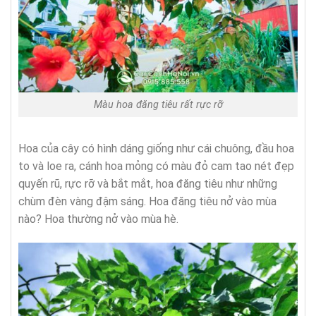
Màu hoa đăng tiêu rất rực rỡ
Hoa của cây có hình dáng giống như cái chuông, đầu hoa
to và loe ra, cánh hoa mỏng có màu đỏ cam tao nét đẹp
quyến rũ, rực rỡ và bắt mắt, hoa đăng tiêu như những
chùm đèn vàng đậm sáng. Hoa đăng tiêu nở vào mùa
nào? Hoa thường nở vào mùa hè.