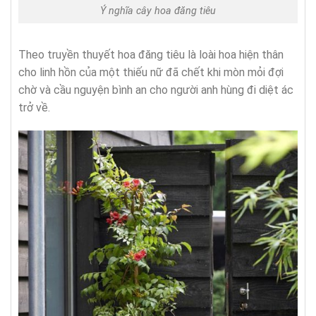
Ý nghĩa cây hoa đăng tiêu
Theo truyền thuyết hoa đăng tiêu là loài hoa hiện thân
cho linh hồn của một thiếu nữ đã chết khi mòn mỏi đợi
chờ và cầu nguyện bình an cho người anh hùng đi diệt ác
trở về.