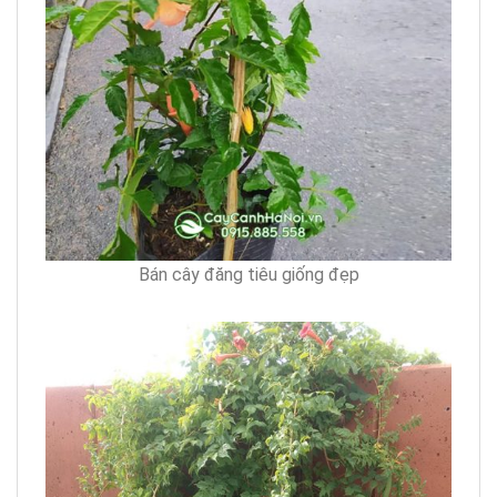
Bán cây đăng tiêu giống đẹp