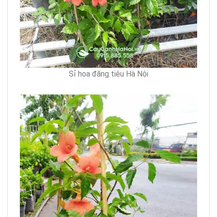
Sỉ hoa đăng tiêu Hà Nội