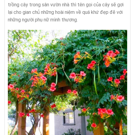
trồng cây trong sân vườn nhà thì tên gọi của cây sẽ gợi
lại cho gian chủ những hoài niệm về quá khứ đẹp đẽ với
những người phụ nữ mình thương.