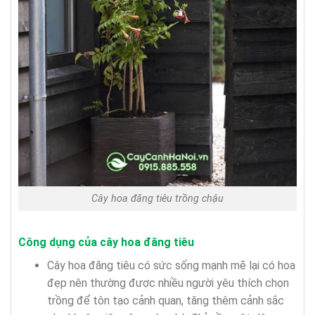
Cây hoa đăng tiêu trồng chậu
Công dụng của
cây hoa đăng tiêu
Cây hoa đăng tiêu có sức sống mạnh mẽ lại có hoa
đẹp nên thường được nhiều người yêu thích chọn
trồng để tôn tạo cảnh quan, tăng thêm cảnh sắc