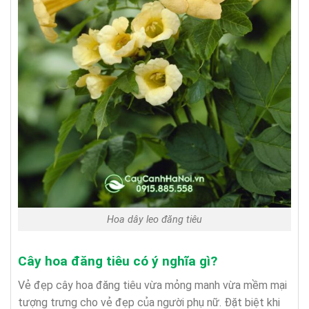
Hoa dây leo đăng tiêu
Cây hoa đăng tiêu có ý nghĩa gì?
Vẻ đẹp cây hoa đăng tiêu vừa mỏng manh vừa mềm mại
tượng trưng cho vẻ đẹp của người phụ nữ. Đặt biệt khi