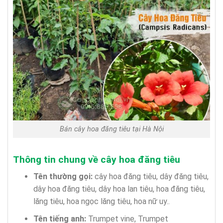
Bán cây hoa đăng tiêu tại Hà Nội
Thông tin chung về cây hoa đăng tiêu
Tên thường gọi:
cây hoa đăng tiêu, dây đăng tiêu,
dây hoa đăng tiêu, dây hoa lan tiêu, hoa đăng tiêu,
lăng tiêu, hoa ngọc lăng tiêu, hoa nữ uy..
Tên tiếng anh:
Trumpet vine, Trumpet