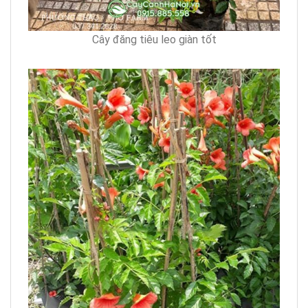
Cây đăng tiêu leo giàn tốt