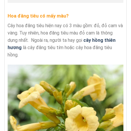
Hoa đăng tiêu có mấy màu?
Cây hoa đăng tiêu hiện nay có 3 màu gồm: đỏ, đỏ cam và
vàng. Tuy nhiên, hoa đăng tiêu màu đỏ cam là thông
dụng nhất. Ngoài ra, người ta hay gọi
cây hồng thiên
hương
là cây đăng tiêu tím hoặc cây hoa đăng tiêu
hồng.