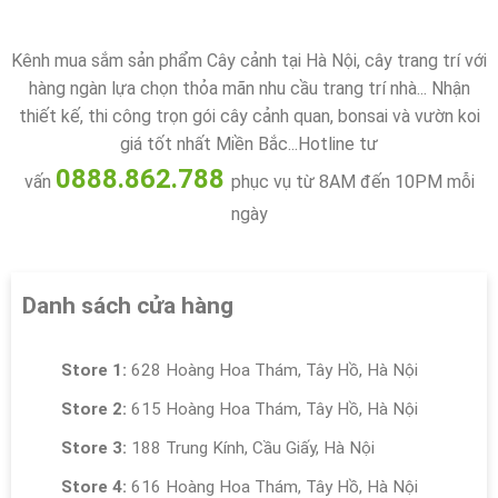
Kênh mua sắm sản phẩm Cây cảnh tại Hà Nội, cây trang trí với
hàng ngàn lựa chọn thỏa mãn nhu cầu trang trí nhà... Nhận
thiết kế, thi công trọn gói cây cảnh quan, bonsai và vườn koi
giá tốt nhất Miền Bắc...Hotline tư
0888.862.788
vấn
phục vụ từ 8AM đến 10PM mỗi
ngày
Danh sách cửa hàng
Store 1:
628 Hoàng Hoa Thám, Tây Hồ, Hà Nội
Store 2:
615 Hoàng Hoa Thám, Tây Hồ, Hà Nội
Store 3:
188 Trung Kính, Cầu Giấy, Hà Nội
Store 4:
616 Hoàng Hoa Thám, Tây Hồ, Hà Nội