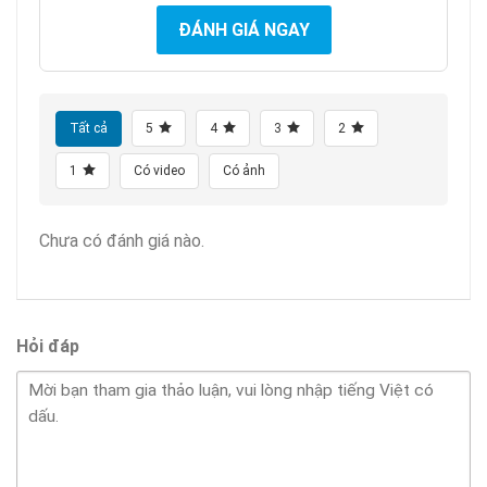
ĐÁNH GIÁ NGAY
Tất cả
5
4
3
2
1
Có video
Có ảnh
Chưa có đánh giá nào.
Hỏi đáp