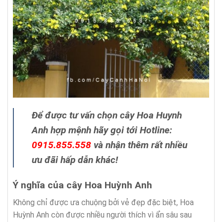
Để được tư vấn chọn cây Hoa Huynh
Anh hợp mệnh hãy gọi tới Hotline:
0915.855.558
và nhận thêm rất nhiều
ưu đãi hấp dẫn khác!
Ý nghĩa của cây Hoa Huỳnh Anh
Không chỉ được ưa chuộng bởi vẻ đẹp đặc biệt, Hoa
Huỳnh Anh còn được nhiều người thích vì ẩn sâu sau