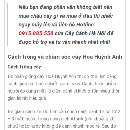
Nếu bạn đang phân vân không biết nên
mua chậu cây gì và mua ở đâu thì nhấc
ngay máy lên và liên hệ
Hotline:
0915.885.558
của
Cây Cảnh Hà Nội
để
được hỗ trợ và tư vấn nhanh nhất nhé!
Cách trồng và chăm sóc cây Hoa Huỳnh Anh
Cách trồng cây
Để nhân giống cây Hoa Huỳnh Anh thì có thể làm bằng
cách gieo hạt hoặc chiết, giâm cành. Cách được nhiều
người áp dụng nhất là giâm cành vì không tốn nhiều thời
gian lại rất hiệu quả.
Để giâm cành, trước tiên cần chọn cành bánh tẻ có từ 2
– 3 mắt, ngâm trong dung dịch Atonik (chỉ khoảng 20
phút) hoặc nước không để cành nhanh mọc rễ. Sau đó