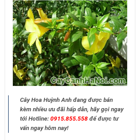
Cây Hoa Huỳnh Anh đang được bán
kèm nhiều ưu đãi hấp dẫn, hãy gọi ngay
tới Hotline:
0915.855.558
để được tư
vấn ngay hôm nay!