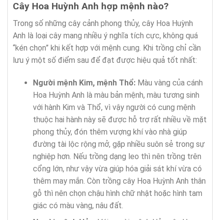
Cây Hoa Huỳnh Anh hợp mệnh nào?
Trong số những cây cảnh phong thủy, cây Hoa Huỳnh
Anh là loại cây mang nhiều ý nghĩa tích cực, không quá
“kén chọn” khi kết hợp với mệnh cung. Khi trồng chỉ cần
lưu ý một số điểm sau để đạt được hiệu quả tốt nhất:
Người mệnh Kim, mệnh Thổ:
Màu vàng của cánh
Hoa Huỳnh Anh là màu bản mệnh, màu tương sinh
với hành Kim và Thổ, vì vậy người có cung mệnh
thuộc hai hành này sẽ được hỗ trợ rất nhiều về mặt
phong thủy, đón thêm vượng khí vào nhà giúp
đường tài lộc rộng mở, gặp nhiều suôn sẻ trong sự
nghiệp hơn. Nếu trồng dạng leo thì nên trồng trên
cổng lớn, như vậy vừa giúp hóa giải sát khí vừa có
thêm may mắn. Còn trồng cây Hoa Huỳnh Anh thân
gỗ thì nên chọn chậu hình chữ nhật hoặc hình tam
giác có màu vàng, nâu đất.