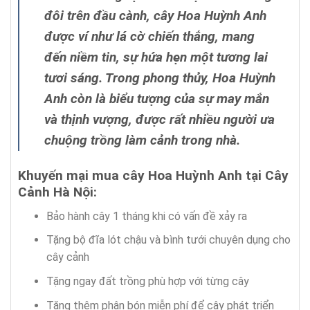
đôi trên đầu cành, cây Hoa Huỳnh Anh
được ví như lá cờ chiến thắng, mang
đến niềm tin, sự hứa hẹn một tương lai
tươi sáng. Trong phong thủy, Hoa Huỳnh
Anh còn là biểu tượng của sự may mắn
và thịnh vượng, được rất nhiều người ưa
chuộng trồng làm cảnh trong nhà.
Khuyến mại mua cây Hoa Huỳnh Anh tại Cây
Cảnh Hà Nội:
Bảo hành cây 1 tháng khi có vấn đề xảy ra
Tặng bộ đĩa lót chậu và bình tưới chuyên dụng cho
cây cảnh
Tặng ngay đất trồng phù hợp với từng cây
Tặng thêm phân bón miễn phí để cây phát triển