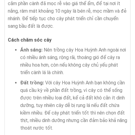
cắm phần cành đã mọc rễ vào giá thể ẩm, để tại nơi ít
nắng, râm mát khoảng 10 ngày là bén rễ, mọc mầm và đẻ
nhánh. Để tiếp tục cho cây phát triển chỉ cần chuyển
sang bầu đất là được.
Cách chăm sóc cây
Ánh sáng:
Nên trồng cây Hoa Huỳnh Anh ngoài nơi
có nhiều ánh sáng, rộng rãi, thoáng gió để cây ra
nhiều hoa hơn, còn nếu không cây chủ yếu phát
triển cành lá là chính.
Đất trồng:
Với cây Hoa Huỳnh Anh bạn không cần
quá cầu kỳ về phần đất trồng, vì cây có thể sống
được trên nhiều loại đất, kể cả đất khô cằn ít dinh
dưỡng, tuy nhiên cây dễ bị rụng lá nếu đất chứa
kiềm nhiều. Để cây phát triển tốt thì nên chọn đất
thịt, nhiều dinh dưỡng nhưng cần đảm bảo khả năng
thoát nước tốt.