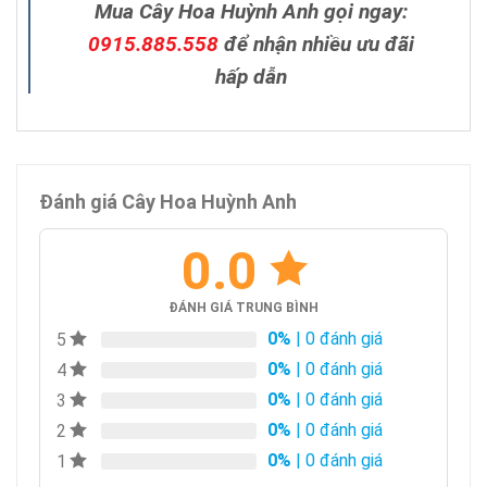
Mua Cây Hoa Huỳnh Anh gọi ngay:
0915.885.558
để nhận nhiều ưu đãi
hấp dẫn
Đánh giá Cây Hoa Huỳnh Anh
0.0
ĐÁNH GIÁ TRUNG BÌNH
0%
| 0 đánh giá
5
0%
| 0 đánh giá
4
0%
| 0 đánh giá
3
0%
| 0 đánh giá
2
0%
| 0 đánh giá
1