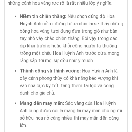
những cánh hoa vàng rực rỡ là rất nhiều lớp ý nghĩa:
Niềm tin chiến thắng:
Nếu chọn đúng độ Hoa
Huỳnh Anh nở rộ, đứng từ xa nhìn lại sẽ thấy những
bông hoa vàng tươi đung đưa trong gió như bàn
tay nhỏ vẫy chào chiến thắng. Bởi vậy trong các
dịp khai trương hoặc khởi công người ta thường
trồng một chậu Hoa Huỳnh Anh trước cửa, mong
rằng sắp tới mọi sự đều như ý muốn.
Thành công và thịnh vượng:
Hoa Huỳnh Anh là
cây cảnh phong thủy có khả năng kéo vượng khí
vào nhà cực kỳ tốt, tăng thêm tài lộc và công
danh cho gia chủ.
Mang đến may mắn:
Sắc vàng của Hoa Huỳnh
Anh cũng được coi là mang lại may mắn cho người
sở hữu, hoa nở càng nhiều thì may mắn đến càng
lớn.