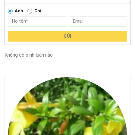
Anh
Chị
GỬI
Không có bình luận nào