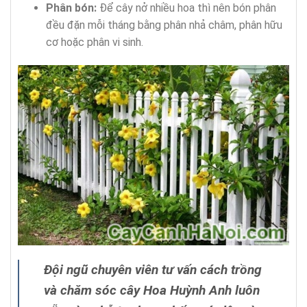
Phân bón:
Để cây nở nhiều hoa thì nên bón phân
đều đặn mỗi tháng bằng phân nhả châm, phân hữu
cơ hoặc phân vi sinh.
Đội ngũ chuyên viên tư vấn cách trồng
và chăm sóc cây Hoa Huỳnh Anh luôn