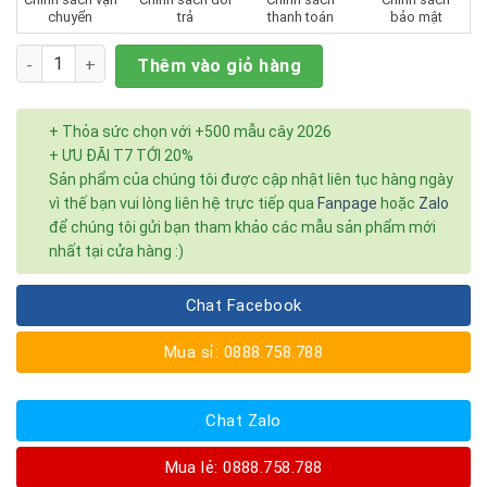
chuyển
trả
thanh toán
bảo mật
Số lượng
Thêm vào giỏ hàng
+ Thỏa sức chọn với +500 mẫu cây 2026
+ ƯU ĐÃI T7 TỚI 20%
Sản phẩm của chúng tôi được cập nhật liên tục hàng ngày
vì thế bạn vui lòng liên hệ trực tiếp qua
Fanpage
hoặc
Zalo
để chúng tôi gửi bạn tham khảo các mẫu sản phẩm mới
nhất tại cửa hàng :)
Chat Facebook
Mua sỉ: 0888.758.788
Chat Zalo
Mua lẻ: 0888.758.788