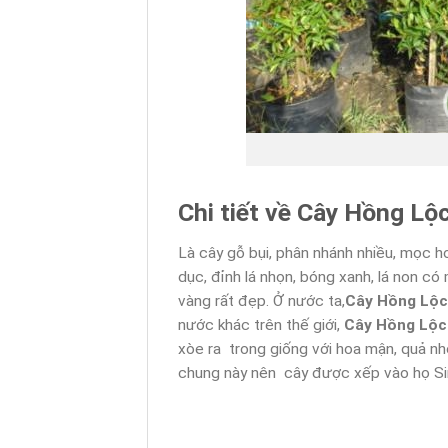
Chi tiết về Cây Hồng Lộ
Là cây gỗ bụi, phân nhánh nhiều, mọc hơ
dục, đỉnh lá nhọn, bóng xanh, lá non 
vàng rất đẹp. Ở nước ta,
Cây Hồng Lộc
nước khác trên thế giới,
Cây Hồng Lộ
xòe ra trong giống với hoa mận, quả nh
chung này nên cây được xếp vào họ Si