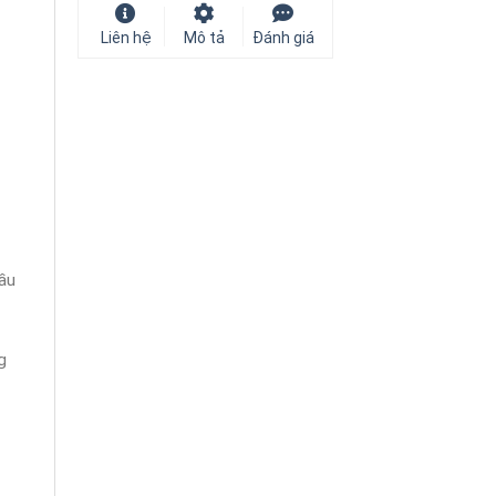
Liên hệ
Mô tả
Đánh giá
bầu
g