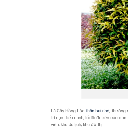
Là Cây Hồng Lộc
thân bụi nhỏ
, thường 
trí cụm tiểu cảnh, lối lối đi trên các c
viên, khu du lịch, khu đô thị.