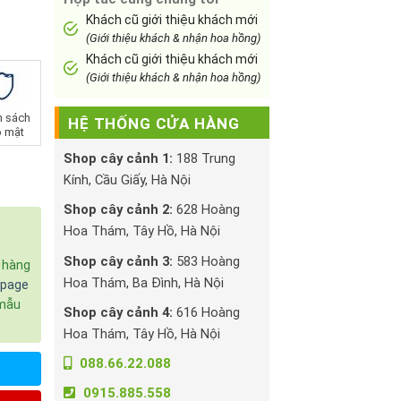
Khách cũ giới thiệu khách mới
(Giới thiệu khách & nhận hoa hồng)
Khách cũ giới thiệu khách mới
(Giới thiệu khách & nhận hoa hồng)
h sách
HỆ THỐNG CỬA HÀNG
 mật
Shop cây cảnh 1:
188 Trung
Kính, Cầu Giấy, Hà Nội
Shop cây cảnh 2:
628 Hoàng
Hoa Thám, Tây Hồ, Hà Nội
Shop cây cảnh 3:
583 Hoàng
c hàng
Hoa Thám, Ba Đình, Hà Nội
npage
 mẫu
Shop cây cảnh 4:
616 Hoàng
Hoa Thám, Tây Hồ, Hà Nội
088.66.22.088
0915.885.558