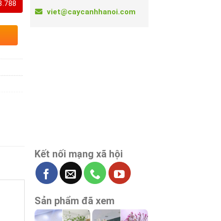
8.788
viet@caycanhhanoi.com
Kết nối mạng xã hội
Sản phẩm đã xem