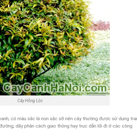
Cây Hồng Lộc
xanh, có màu sắc lá non sặc sỡ nên cây thường được sử dụng tra
on đường, dãy phân cách giao thông hay trục dẫn lối đi ở các công