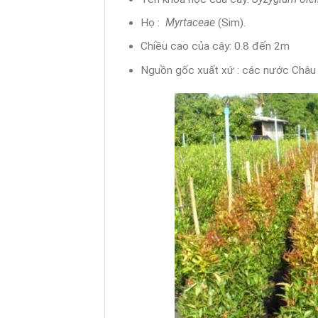
Họ :
Myrtaceae
(Sim).
Chiều cao của cây: 0.8 đến 2m
Nguồn gốc xuất xứ : các nước Châu