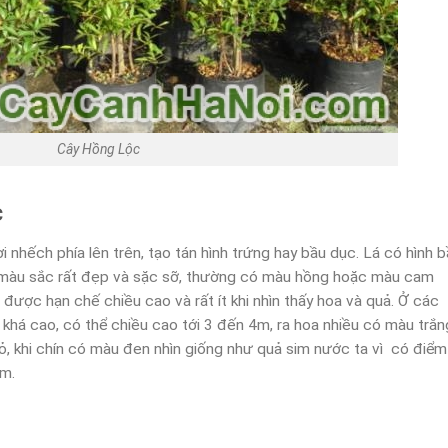
Cây Hồng Lộc
c
i nhếch phía lên trên, tạo tán hình trứng hay bầu dục. Lá có hình 
có màu sắc rất đẹp và sặc sỡ, thường có màu hồng hoặc màu cam
được hạn chế chiều cao và rất ít khi nhìn thấy hoa và quả. Ở các
c
khá cao, có thể chiều cao tới 3 đến 4m, ra hoa nhiều có màu trắn
ỏ, khi chín có màu đen nhìn giống như quả sim nước ta vì có điểm
m.