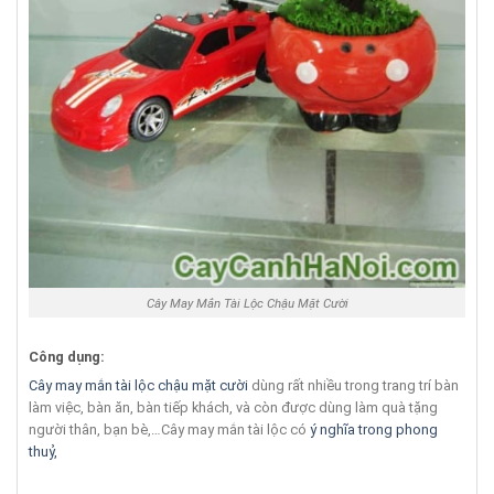
Cây May Mắn Tài Lộc Chậu Mặt Cười
Công dụng:
Cây may mắn tài lộc chậu mặt cười
dùng rất nhiều trong trang trí bàn
làm việc, bàn ăn, bàn tiếp khách, và còn được dùng làm quà tặng
người thân, bạn bè,…Cây may mắn tài lộc có
ý nghĩa trong phong
thuỷ,