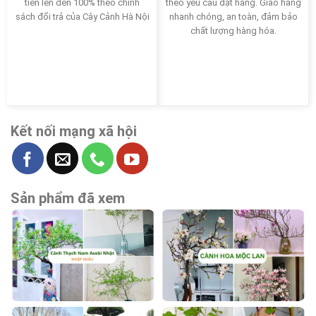
tiền lên đến 100% theo chính
theo yêu cầu đặt hàng. Giao hàng
sách đổi trả của Cây Cảnh Hà Nội
nhanh chóng, an toàn, đảm bảo
chất lượng hàng hóa.
Kết nối mạng xã hội
Sản phẩm đã xem