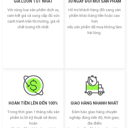
GIÁ LUÔN TỐT NHẤT
30 NGÀY ĐỔI MỚI SẢN PHẨM
Với cùng loại sản phẩm dịch vụ,
Hỗ trợ khách hàng đổi sang sản
cam kết giá cả cung cấp đủ sức
phẩm khác bằng tiền hoặc cao
cạnh tranh trên thị trường, giá rẻ
hơn
chất lượng tốt nhất.
nếu sản phẩm đã mua không làm
hài lòng.
HOÀN TIỀN LÊN ĐẾN 100%
GIAO HÀNG NHANH NHẤT
Trong thời gian 1 tháng nếu sản
Đảm bảo giao hàng chuyên
phẩm bị lỗi kỹ thuật sẽ được
nghiệp đúng tiến độ, thời gian,
hoàn
địa điểm