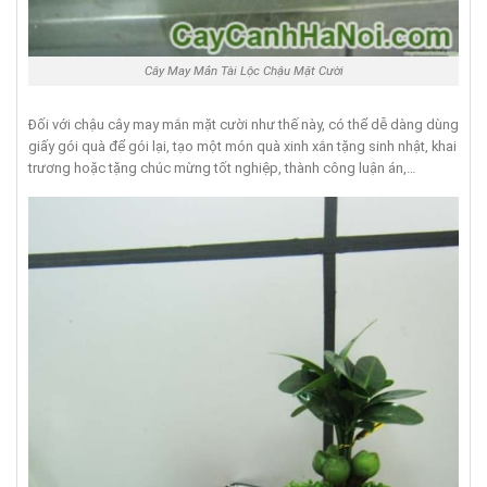
Cây May Mắn Tài Lộc Chậu Mặt Cười
Đối với chậu cây may mắn mặt cười như thế này, có thể dễ dàng dùng
giấy gói quà để gói lại, tạo một món quà xinh xắn tặng sinh nhật, khai
trương hoặc tặng chúc mừng tốt nghiệp, thành công luận án,…