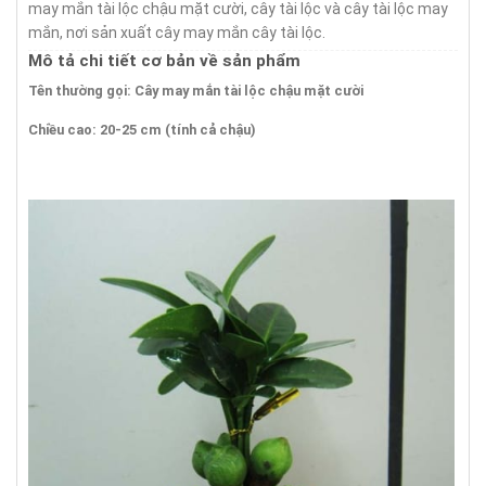
may mắn tài lộc chậu mặt cười, cây tài lộc và cây tài lộc may
mắn, nơi sản xuất cây may mắn cây tài lộc.
Mô tả chi tiết cơ bản về sản phẩm
Tên thường gọi: Cây may mắn tài lộc chậu mặt cười
Chiều cao: 20-25 cm (tính cả chậu)