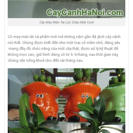
Cây May Mắn Tài Lộc Chậu Mặt Cười
Cỏ may mắn làt sả phẩm mới mẻ những năm gần đâ ybởi cây cảnh
nội thất. Chúng được biết đến như một loại cỏ mầm nhỏ, đáng yêu
mang đầy đủ chức năng của một cây thật, được xử lý kỹ thuật để
không mọc cao, giữ hình dáng cỏ từ 5- 6 tháng, sau thời gian này,
chúng vẫn sống khoẻ cho đến vài tháng sau.