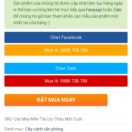
Sản phẩm của chúng tôi được cập nhật liên tục hàng ngày
vì thế bạn vui lòng liên hệ trực tiếp qua
Fanpage
hoặc
Zalo
để chúng tôi gửi bạn tham khảo các mẫu sản phẩm mới
nhất tại cửa hàng :)
Chat Facebook
Mua sỉ: 0888.758.788
Chat Zalo
Mua lẻ: 0888.758.788
ĐẶT MUA NGAY
SKU:
Cây May Mắn Tài Lộc Chậu Mặt Cười
Danh mục:
Cây cảnh văn phòng