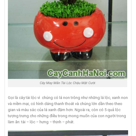
Cây May Mắn Tài Lộc Chậu Mặt Cười
Gọi là cây tài lộc vì chúng có lá non trông như những lá lộc, xanh non
và mềm mại, có hình dáng thanh thoát và chúng lớn dần theo theo
gian và màu sắc của lá xanh đậm hơn. Ngoài ra, còn có 5 quả lộc
tượng trưng cho những điều trong mong muốn của con người trong
làm ăn: tài – lộc – hưng – thịnh – phát.