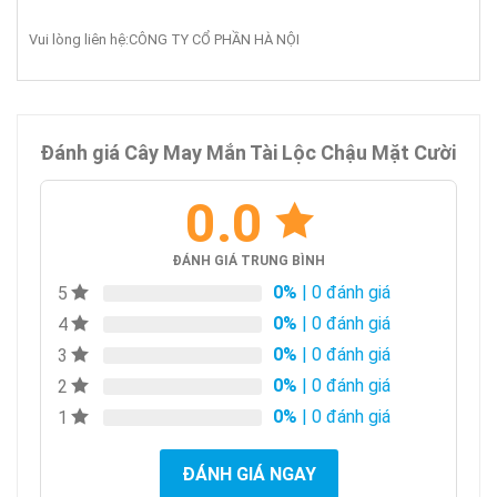
Vui lòng liên hệ:CÔNG TY CỔ PHẦN HÀ NỘI
Đánh giá Cây May Mắn Tài Lộc Chậu Mặt Cười
0.0
ĐÁNH GIÁ TRUNG BÌNH
0%
| 0 đánh giá
5
0%
| 0 đánh giá
4
0%
| 0 đánh giá
3
0%
| 0 đánh giá
2
0%
| 0 đánh giá
1
ĐÁNH GIÁ NGAY