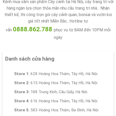
Kênh mua sắm sản phẩm Cây cảnh tại Hà Nội, cây trang trí với
hàng ngàn lựa chọn thỏa mãn nhu cầu trang trí nhà... Nhận
thiết kế, thi công trọn gói cây cảnh quan, bonsai và vườn koi
giá tốt nhất Miền Bắc...Hotline tư
0888.862.788
vấn
phục vụ từ 8AM đến 10PM mỗi
ngày
Danh sách cửa hàng
Store 1:
628 Hoàng Hoa Thám, Tây Hồ, Hà Nội
Store 2:
615 Hoàng Hoa Thám, Tây Hồ, Hà Nội
Store 3:
188 Trung Kính, Cầu Giấy, Hà Nội
Store 4:
616 Hoàng Hoa Thám, Tây Hồ, Hà Nội
Store 5:
583 Hoàng Hoa Thám, Ba Đình, Hà Nội