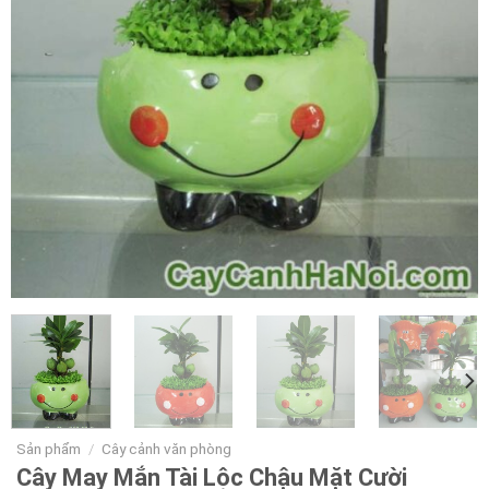
Sản phẩm
/
Cây cảnh văn phòng
Cây May Mắn Tài Lộc Chậu Mặt Cười