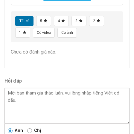
Tất cả
5
4
3
2
1
Có video
Có ảnh
Chưa có đánh giá nào.
Hỏi đáp
Anh
Chị