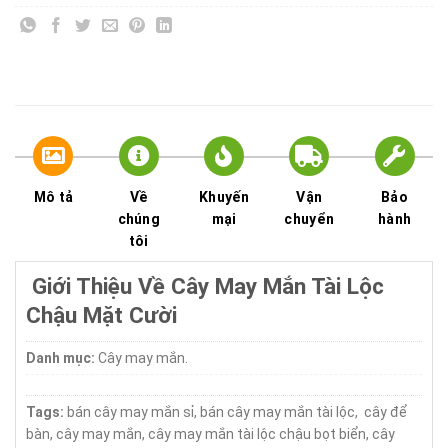
Mô tả
Về
Khuyến
Vận
Bảo
chúng
mại
chuyển
hành
tôi
Giới Thiệu Về Cây May Mắn Tài Lộc
Chậu Mặt Cười
Danh mục:
Cây may mắn.
Tags:
bán cây may mắn sỉ, bán cây may mắn tài lộc, cây để
bàn, cây may mắn, cây may mắn tài lộc chậu bọt biển, cây