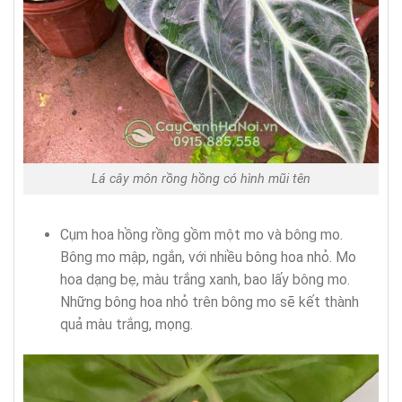
Lá cây môn rồng hồng có hình mũi tên
Cụm hoa hồng rồng gồm một mo và bông mo
.
Bông mo mập, ngắn, với nhiều bông hoa nhỏ. Mo
hoa dạng bẹ, màu trắng xanh, bao lấy bông mo.
Những bông hoa nhỏ trên bông mo sẽ kết thành
quả màu trắng, mọng.