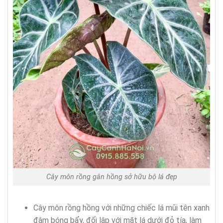
Cây môn rồng gân hồng sở hữu bộ lá đẹp
Cây môn rồng hồng với những chiếc lá mũi tên xanh
đậm bóng bẩy, đối lập với mặt lá dưới đỏ tía, làm