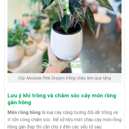
Cây Alocasia Pink Dragon trồng chậu làm quà tặng
Lưu ý khi trồng và chăm sóc cây môn rồng
gân hồng
Môn rồng hồng
là loại cây cũng tương đối dễ trồng và
ít tốn công chăm sóc. Để sở hữu một chậu cây môn rồng
hồng gân đẹp thì cần chú ý đến các yếu tố sau: