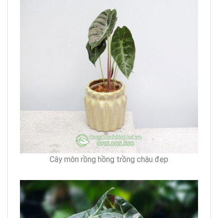
Cây môn rồng hồng trồng chậu đẹp