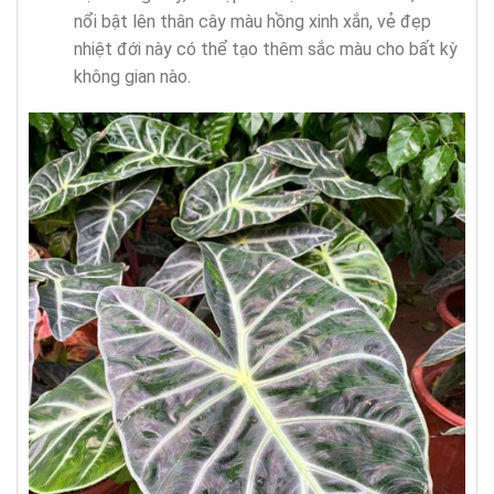
nổi bật lên thân cây màu hồng xinh xắn, vẻ đẹp
nhiệt đới này có thể tạo thêm sắc màu cho bất kỳ
không gian nào.