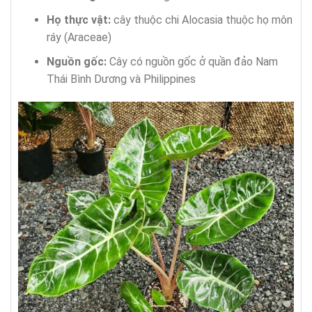
Họ thực vật:
cây thuộc chi Alocasia thuộc họ môn
ráy (Araceae)
Nguồn gốc:
Cây có nguồn gốc ở quần đảo Nam
Thái Bình Dương và Philippines