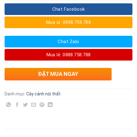
Chat Facebook
Mua sỉ: 0888.758.788
Chat Zalo
Mua lẻ: 0888.758.788
ĐẶT MUA NGAY
Danh mục:
Cây cảnh nội thất