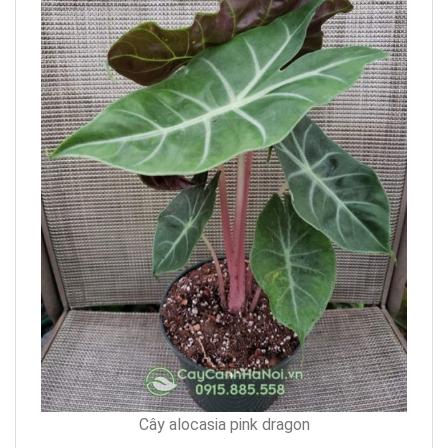
Cây alocasia pink dragon