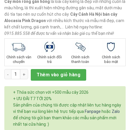
sao
Cây môn rồng gân hồng
là loài cây kiểng lá đẹp với những cuốn lá
màu hồng, lá thì xuất hiện những đường gân sâu, mặt dưới màu
đỏ tía tạo nên sự cuốn hút cho cây.
Cây Cảnh Hà Nội
bán cây
Alocasia Pink Dragon
với nhiều kích thước và mẫu mã đẹp, cam
kết chất lượng, giá cạnh tranh,… Liên hệ ngay hotline:
0915.885.558 để được tư vấn và nhận báo giá
cụ thể bạn nhé!
Chính sách vận
Chính sách đổi
Chính sách
Chính sách
chuyển
trả
thanh toán
bảo mật
Số lượng
Thêm vào giỏ hàng
+ Thỏa sức chọn với +500 mẫu cây 2026
+ ƯU ĐÃI T7 TỚI 20%
Sản phẩm của chúng tôi được cập nhật liên tục hàng ngày
vì thế bạn vui lòng liên hệ trực tiếp qua
Fanpage
hoặc
Zalo
để chúng tôi gửi bạn tham khảo các mẫu sản phẩm mới
nhất tại cửa hàng :)