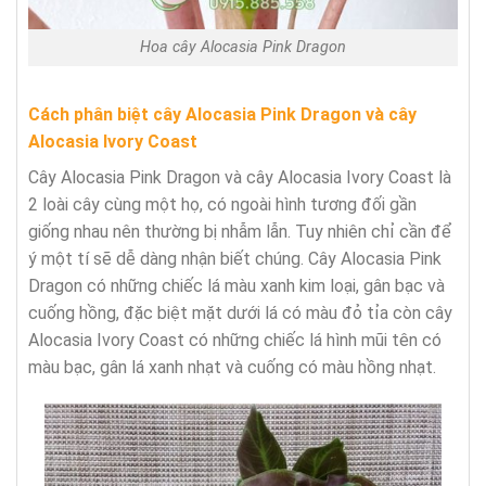
Hoa cây Alocasia Pink Dragon
Cách phân biệt cây Alocasia Pink Dragon và cây
Alocasia Ivory Coast
Cây Alocasia Pink Dragon và cây Alocasia Ivory Coast là
2 loài cây cùng một họ, có ngoài hình tương đối gần
giống nhau nên thường bị nhẫm lẫn. Tuy nhiên chỉ cần để
ý một tí sẽ dễ dàng nhận biết chúng. Cây Alocasia Pink
Dragon có những chiếc lá màu xanh kim loại, gân bạc và
cuống hồng, đặc biệt mặt dưới lá có màu đỏ tỉa còn cây
Alocasia Ivory Coast có những chiếc lá hình mũi tên có
màu bạc, gân lá xanh nhạt và cuống có màu hồng nhạt.