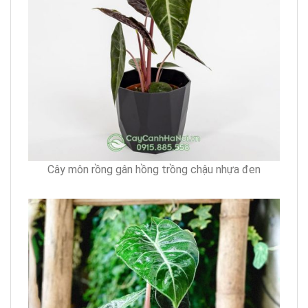
Cây môn rồng gân hồng trồng chậu nhựa đen