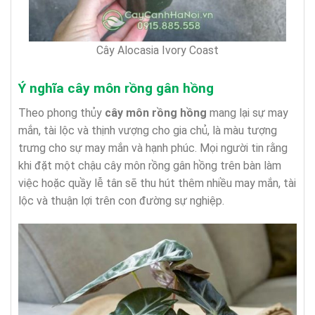
Cây Alocasia Ivory Coast
Ý nghĩa cây môn rồng gân hồng
Theo phong thủy
cây môn rồng hồng
mang lại sự may
mắn, tài lộc và thịnh vượng cho gia chủ, là màu tượng
trưng cho sự may mắn và hạnh phúc. Mọi người tin rằng
khi đặt một chậu cây môn rồng gân hồng trên bàn làm
việc hoặc quầy lễ tân sẽ thu hút thêm nhiều may mắn, tài
lộc và thuận lợi trên con đường sự nghiệp.