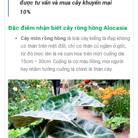
được tư vấn và mua cây khuyến mại
10%
Đặc điểm nhận biết cây rồng hồng Alocasia
Cây môn rồng hồng
là loài cây kiểng lá đẹp không
có thân trên mặt đất, chỉ có thân củ ngầm ở gốc,
từ đó mọc lên lá và cụm hoa trên một cuống dài
15cm – 30cm. Cuống lá có màu hồng, mọi người
hay nhầm tưởng cuống lá chính lá thân cây.