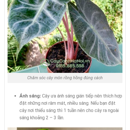
Chăm sóc cây môn rồng hồng đúng cách
Ánh sáng:
Cây ưa ánh sáng gián tiếp nên thích hợp
đặt những nơi râm mát, nhiều sáng. Nếu bạn đặt
cây nơi thiếu sáng thì 1 tuần nên cho cây ra ngoài
sáng khoảng 2 – 3 lần.