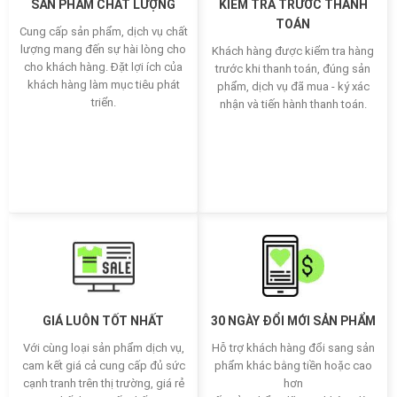
SẢN PHẨM CHẤT LƯỢNG
KIỂM TRA TRƯỚC THANH
TOÁN
Cung cấp sản phẩm, dịch vụ chất
lượng mang đến sự hài lòng cho
Khách hàng được kiểm tra hàng
cho khách hàng. Đặt lợi ích của
trước khi thanh toán, đúng sản
khách hàng làm mục tiêu phát
phẩm, dịch vụ đã mua - ký xác
triển.
nhận và tiến hành thanh toán.
GIÁ LUÔN TỐT NHẤT
30 NGÀY ĐỔI MỚI SẢN PHẨM
Với cùng loại sản phẩm dịch vụ,
Hỗ trợ khách hàng đổi sang sản
cam kết giá cả cung cấp đủ sức
phẩm khác bằng tiền hoặc cao
cạnh tranh trên thị trường, giá rẻ
hơn