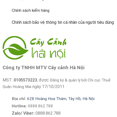
Chính sách kiểm hàng
Chính sách bảo vệ thông tin cá nhân của người tiêu dùng
Công ty TNHH MTV Cây cảnh Hà Nội
MST:
0105573223
, được
Đăng ký & quản lý bởi Chi cục Thuế
ngày 17/10/2011
Quận Hoàng Mai
Địa chỉ:
628 Hoàng Hoa Thám, Tây Hồ, Hà Nội
Hotline:
0888.862.788
Zalo/ Viber:
0888.862.788