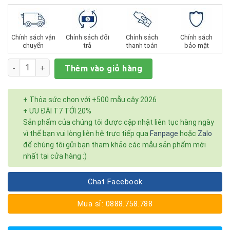
Chính sách vận
Chính sách đổi
Chính sách
Chính sách
chuyển
trả
thanh toán
bảo mật
Số lượng
Thêm vào giỏ hàng
+ Thỏa sức chọn với +500 mẫu cây 2026
+ ƯU ĐÃI T7 TỚI 20%
Sản phẩm của chúng tôi được cập nhật liên tục hàng ngày
vì thế bạn vui lòng liên hệ trực tiếp qua
Fanpage
hoặc
Zalo
để chúng tôi gửi bạn tham khảo các mẫu sản phẩm mới
nhất tại cửa hàng :)
Chat Facebook
Mua sỉ: 0888.758.788