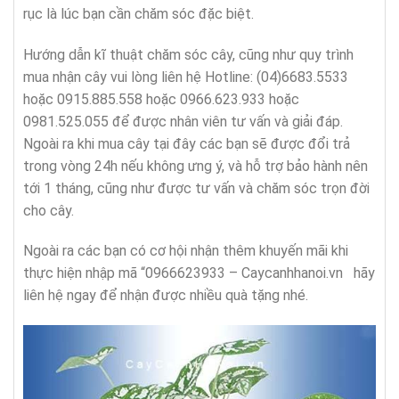
rục là lúc bạn cần chăm sóc đặc biệt.
Hướng dẫn kĩ thuật chăm sóc cây, cũng như quy trình
mua nhận cây vui lòng liên hệ Hotline: (04)6683.5533
hoặc 0915.885.558 hoặc 0966.623.933 hoặc
0981.525.055 để được nhân viên tư vấn và giải đáp.
Ngoài ra khi mua cây tại đây các bạn sẽ được đổi trả
trong vòng 24h nếu không ưng ý, và hỗ trợ bảo hành nên
tới 1 tháng, cũng như được tư vấn và chăm sóc trọn đời
cho cây.
Ngoài ra các bạn có cơ hội nhận thêm khuyến mãi khi
thực hiện nhập mã “0966623933 – Caycanhhanoi.vn hãy
liên hệ ngay để nhận được nhiều quà tặng nhé.