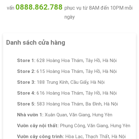
0888.862.788
vấn
phục vụ từ 8AM đến 10PM mỗi
ngày
Danh sách cửa hàng
Store 1:
628 Hoàng Hoa Thám, Tây Hồ, Hà Nội
Store 2:
615 Hoàng Hoa Thám, Tây Hồ, Hà Nội
Store 3:
188 Trung Kính, Cầu Giấy, Hà Nội
Store 4:
616 Hoàng Hoa Thám, Tây Hồ, Hà Nội
Store 5:
583 Hoàng Hoa Thám, Ba Đình, Hà Nội
Nhà vườn 1:
Xuân Quan, Văn Giang, Hưng Yên
Vườn cây nội thất:
Phụng Công, Văn Giang, Hưng Yên
Vườn cây công trình:
Hòa Lạc, Thạch Thất, Hà Nội