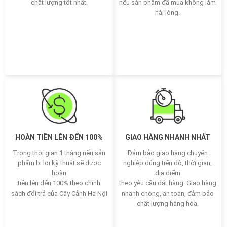
chất lượng tốt nhất.
nếu sản phẩm đã mua không làm
hài lòng.
HOÀN TIỀN LÊN ĐẾN 100%
GIAO HÀNG NHANH NHẤT
Trong thời gian 1 tháng nếu sản
Đảm bảo giao hàng chuyên
phẩm bị lỗi kỹ thuật sẽ được
nghiệp đúng tiến độ, thời gian,
hoàn
địa điểm
tiền lên đến 100% theo chính
theo yêu cầu đặt hàng. Giao hàng
sách đổi trả của Cây Cảnh Hà Nội
nhanh chóng, an toàn, đảm bảo
chất lượng hàng hóa.