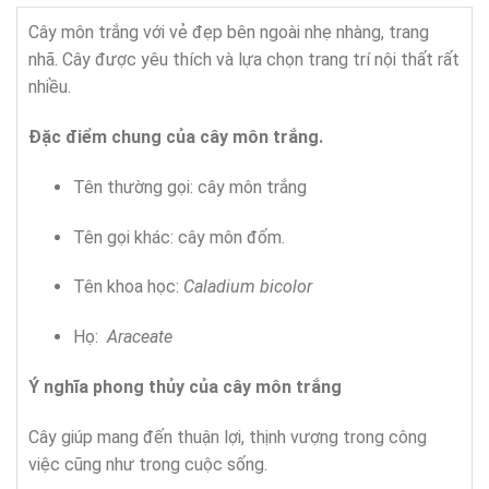
Cây môn trắng với vẻ đẹp bên ngoài nhẹ nhàng, trang
nhã. Cây được yêu thích và lựa chọn trang trí nội thất rất
nhiều.
Đặc điểm chung của cây
môn trắng.
Tên thường gọi: cây môn trắng
Tên gọi khác: cây môn đốm.
Tên khoa học:
Caladium bicolor
Họ:
Araceate
Ý nghĩa phong thủy của cây
môn trắng
Cây giúp mang đến thuận lợi, thịnh vượng trong công
việc cũng như trong cuộc sống.