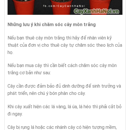
Những lưu ý khi chăm sóc cây môn trắng
Nếu bạn thuê cây môn trắng thì hãy để nhân viên kỹ
thuật của đơn vị cho thuê cây tự chăm sóc theo lịch của
họ.
Nếu bạn mua cây thì cần biết cách chăm sóc cây môn
trắng cơ bản như sau:
Cây cần được đảm bảo đủ dinh dưỡng để sinh trưởng và
phát triển, nên chú ý bón phân cho cây.
Khi cây xuất hiện các lá vàng, lá úa, lá héo thì phải cắt bỏ
đi ngay.
Cây bị rụng lá hoặc các nhánh cây có hiện tượng mềm,