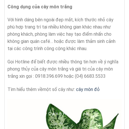
Công dụng của cây
môn trắng
Với hình dáng bên ngoài đẹp mắt, kích thước nhỏ cây
phù hợp trang trí tại nhiều không gian khác nhau như
phòng khách, phòng làm việc hay tạo điểm nhấn cho
không gian quán café… hoặc được làm thảm sinh cảnh
tại các công trình công cộng khác nhau.
Gọi Hotline để biết được nhiều thông tin hơn về ý nghĩa
phong thủy của cây môn trắng và giá trị của cây môn
trắng xin gọi : 0918.396.699 hoặc (04) 6683.5533
Tìm hiểu thêm vềmột số cây như:
cây môn đỏ