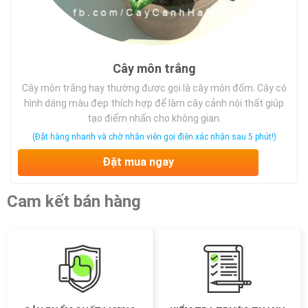
Cây môn trắng
Cây môn trắng hay thường được gọi là cây môn đốm. Cây có
hình dáng màu đẹp thích hợp để làm cây cảnh nội thất giúp
tạo điểm nhấn cho không gian.
(Đặt hàng nhanh và chờ nhân viên gọi điện xác nhận sau 5 phút!)
Đặt mua ngay
Cam kết bán hàng