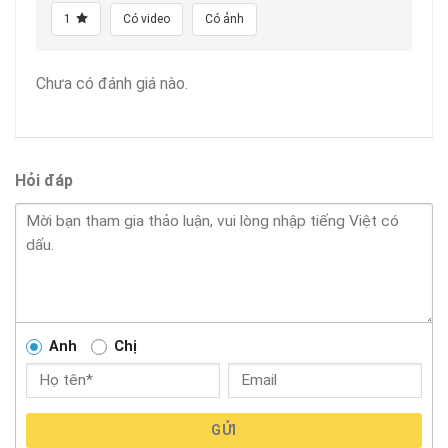
1
Có video
Có ảnh
Chưa có đánh giá nào.
Hỏi đáp
Anh
Chị
GỬI