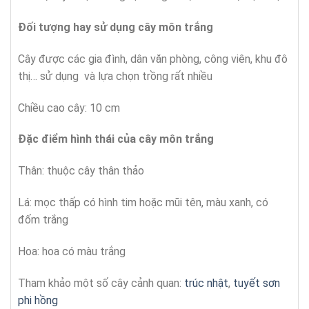
Đối tượng hay sử dụng cây
môn trắng
Cây được các gia đình, dân văn phòng, công viên, khu đô
thị… sử dụng và lựa chọn trồng rất nhiều
Chiều cao cây: 10 cm
Đặc điểm hình thái của cây
môn trắng
Thân: thuộc cây thân thảo
Lá: mọc thấp có hình tim hoặc mũi tên, màu xanh, có
đốm trắng
Hoa: hoa có màu trắng
Tham khảo một số cây cảnh quan:
trúc nhật
,
tuyết sơn
phi hồng