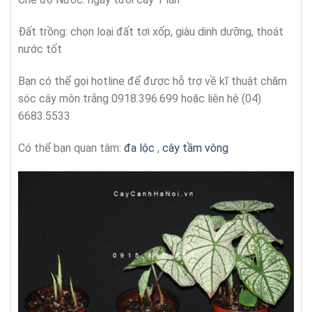
Đất trồng: chọn loại đất tơi xốp, giàu dinh dưỡng, thoát
nước tốt
Bạn có thể gọi hotline để được hỗ trợ về kĩ thuật chăm
sóc cây môn trắng 0918.396.699 hoặc liên hệ (04)
6683.5533
Có thể bạn quan tâm:
đa lộc
,
cây tầm vông