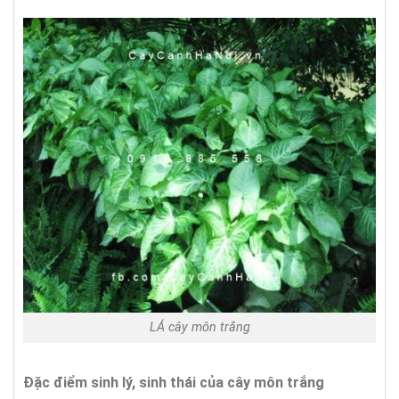
LÁ cây môn trắng
Đặc điểm sinh lý, sinh thái của cây
môn trắng