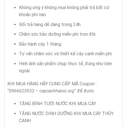
Không ưng ý không mua không phải trả bất cứ
khoản phí nào
Đổi trả hàng dễ dàng trong 24h
Chăm sóc bảo dưỡng miễn phí trọn đời.
Bảo hành cây 1 tháng.
Tư vấn chăm sóc và thiết kế cây canh miễn phí.
Hình ảnh sản phẩm chụp thực tế, đúng như bên
ngoài.
KHI MUA HÀNG HÃY CUNG CẤP MÃ Coupon :
“
0966623933 – caycanhhanoi.org
” để được
TẶNG BÌNH TƯỚI NƯỚC KHI MUA CÂY
TẶNG NƯỚC DINH DƯỠNG KHI MUA CÂY THỦY
CANH