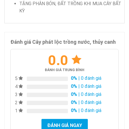
TẶNG PHÂN BÓN, ĐẤT TRỒNG KHI MUA CÂY BẤT
KỲ
Đánh giá Cây phát lộc trồng nước, thủy canh
0.0
ĐÁNH GIÁ TRUNG BÌNH
0%
| 0 đánh giá
5
0%
| 0 đánh giá
4
0%
| 0 đánh giá
3
0%
| 0 đánh giá
2
0%
| 0 đánh giá
1
ĐÁNH GIÁ NGAY