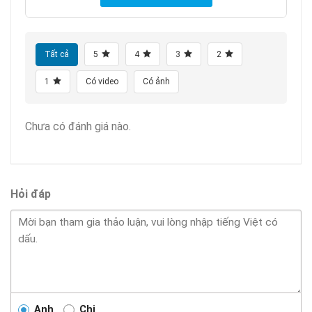
Tất cả
5
4
3
2
1
Có video
Có ảnh
Chưa có đánh giá nào.
Hỏi đáp
Anh
Chị