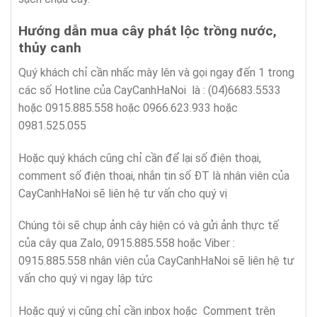
Hướng dẫn mua
cây phát lộc trồng nước,
thủy canh
Quý khách chỉ cần nhấc mày lên và gọi ngay đến 1 trong
các số Hotline của CayCanhHaNoi là : (04)6683.5533
hoặc 0915.885.558 hoặc 0966.623.933 hoặc
0981.525.055
Hoặc quý khách cũng chỉ cần để lại số điện thoại,
comment số điện thoại, nhắn tin số ĐT là nhân viên của
CayCanhHaNoi sẽ liên hệ tư vấn cho quý vị
Chúng tôi sẽ chụp ảnh cây hiện có và gửi ảnh thực tế
của cây qua Zalo, 0915.885.558 hoặc Viber :
0915.885.558 nhân viên của CayCanhHaNoi sẽ liên hệ tư
vấn cho quý vị ngay lập tức
Hoặc quý vị cũng chỉ cần inbox hoặc Comment trên