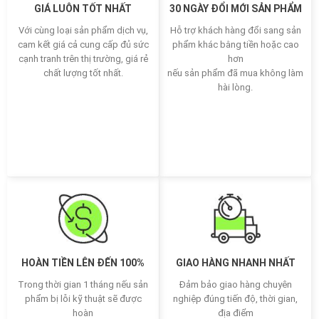
GIÁ LUÔN TỐT NHẤT
30 NGÀY ĐỔI MỚI SẢN PHẨM
Với cùng loại sản phẩm dịch vụ,
Hỗ trợ khách hàng đổi sang sản
cam kết giá cả cung cấp đủ sức
phẩm khác bằng tiền hoặc cao
cạnh tranh trên thị trường, giá rẻ
hơn
chất lượng tốt nhất.
nếu sản phẩm đã mua không làm
hài lòng.
HOÀN TIỀN LÊN ĐẾN 100%
GIAO HÀNG NHANH NHẤT
Trong thời gian 1 tháng nếu sản
Đảm bảo giao hàng chuyên
phẩm bị lỗi kỹ thuật sẽ được
nghiệp đúng tiến độ, thời gian,
hoàn
địa điểm