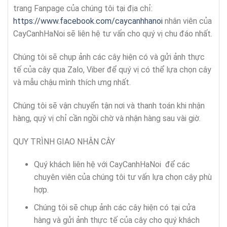
trang Fanpage của chúng tôi tại địa chỉ:
https://www.facebook.com/caycanhhanoi
nhân viên của
CayCanhHaNoi sẽ liên hệ tư vấn cho quý vị chu đáo nhất.
Chúng tôi sẽ chụp ảnh các cây hiện có và gửi ảnh thực
tế của cây qua Zalo, Viber để quý vị có thể lựa chọn cây
và mẫu chậu mình thích ưng nhất.
Chúng tôi sẽ vận chuyển tận nơi và thanh toán khi nhận
hàng, quý vị chỉ cần ngồi chờ và nhận hàng sau vài giờ.
QUY TRÌNH GIAO NHẬN CÂY
Quý khách liên hệ với CayCanhHaNoi để các
chuyên viên của chúng tôi tư vấn lựa chọn cây phù
hợp.
Chúng tôi sẽ chụp ảnh các cây hiện có tại cửa
hàng và gửi ảnh thực tế của cây cho quý khách