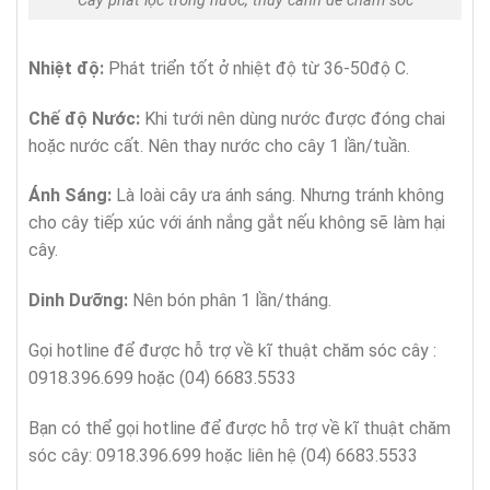
Cây phát lộc trồng nước, thủy canh dễ chăm sóc
Nhiệt độ:
Phát triển tốt ở nhiệt độ từ 36-50độ C.
Chế độ Nước:
Khi tưới nên dùng nước được đóng chai
hoặc nước cất. Nên thay nước cho cây 1 lần/tuần.
Ánh Sáng:
Là loài cây ưa ánh sáng. Nhưng tránh không
cho cây tiếp xúc với ánh nắng gắt nếu không sẽ làm hại
cây.
Dinh Dưỡng:
Nên bón phân 1 lần/tháng.
Gọi hotline để được hỗ trợ về kĩ thuật chăm sóc cây :
0918.396.699 hoặc (04) 6683.5533
Bạn có thể gọi hotline để được hỗ trợ về kĩ thuật chăm
sóc cây: 0918.396.699 hoặc liên hệ (04) 6683.5533