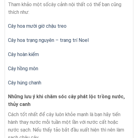
Tham khảo một sốcây cảnh nội thất có thể bạn cũng
thích như:
Cây hoa mười giờ chậu treo
Cây hoa trạng nguyên – trang trí Noel
Cây hoàn kiếm
Cây hồng môn
Cây húng chanh
Những lưu ý khi chăm sóc cây phát lộc trồng nước,
thủy canh
Cách tốt nhất để cây luôn khỏe mạnh là bạn hãy tiến
hành thay nước mỗi tuần một lần với nước cất hoặc
nước sạch. Nếu thấy tảo bắt đầu xuất hiện thì nên làm
sạch chậu cây.