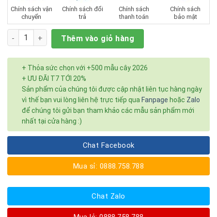
Chính sách vận
Chính sách đổi
Chính sách
Chính sách
chuyển
trả
thanh toán
bảo mật
Số lượng
Thêm vào giỏ hàng
+ Thỏa sức chọn với +500 mẫu cây 2026
+ ƯU ĐÃI T7 TỚI 20%
Sản phẩm của chúng tôi được cập nhật liên tục hàng ngày
vì thế bạn vui lòng liên hệ trực tiếp qua
Fanpage
hoặc
Zalo
để chúng tôi gửi bạn tham khảo các mẫu sản phẩm mới
nhất tại cửa hàng :)
Chat Facebook
Mua sỉ: 0888.758.788
Chat Zalo