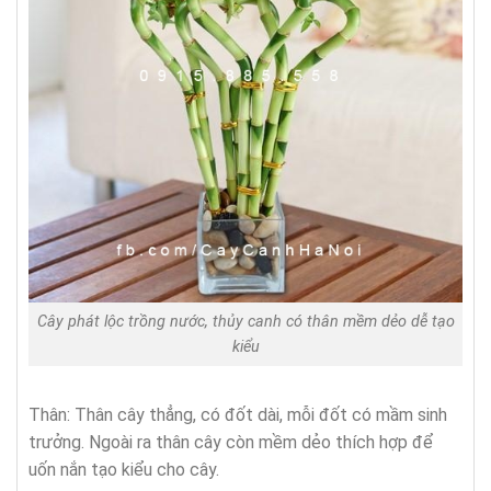
Cây phát lộc trồng nước, thủy canh có thân mềm dẻo dễ tạo
kiểu
Thân: Thân cây thẳng, có đốt dài, mỗi đốt có mầm sinh
trưởng. Ngoài ra thân cây còn mềm dẻo thích hợp để
uốn nắn tạo kiểu cho cây.