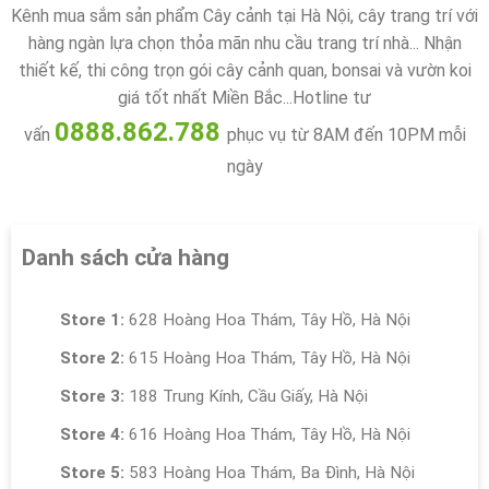
Kênh mua sắm sản phẩm Cây cảnh tại Hà Nội, cây trang trí với
hàng ngàn lựa chọn thỏa mãn nhu cầu trang trí nhà... Nhận
thiết kế, thi công trọn gói cây cảnh quan, bonsai và vườn koi
giá tốt nhất Miền Bắc...Hotline tư
0888.862.788
vấn
phục vụ từ 8AM đến 10PM mỗi
ngày
Danh sách cửa hàng
Store 1:
628 Hoàng Hoa Thám, Tây Hồ, Hà Nội
Store 2:
615 Hoàng Hoa Thám, Tây Hồ, Hà Nội
Store 3:
188 Trung Kính, Cầu Giấy, Hà Nội
Store 4:
616 Hoàng Hoa Thám, Tây Hồ, Hà Nội
Store 5:
583 Hoàng Hoa Thám, Ba Đình, Hà Nội