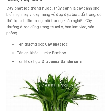
Cây phát lộc trồng nước, thủy canh
là cây cảnh phổ
biến hiện nay vì cây mang vẻ đẹp đặc biệt, dễ trồng, có
thể tự sinh tồn trong môi trường khắc nghiệt. Cây
thường được dùng trang trí nơi ở, bàn làm việc, văn
phòng….
Tên thường gọi:
Cây phát lộc
Tên gọi khác: Lucky Bamboo
Tên khoa học:
Dracaena Sanderiana