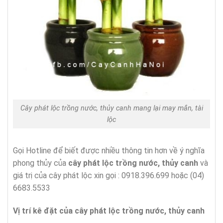
Cây phát lộc trồng nước, thủy canh mang lại may mắn, tài
lộc
Gọi Hotline để biết được nhiều thông tin hơn về ý nghĩa
phong thủy của
cây phát lộc trồng nước, thủy canh
và
giá trị của cây phát lộc xin gọi : 0918.396.699 hoặc (04)
6683.5533
Vị trí kê đặt của cây phát lộc trồng nước, thủy canh