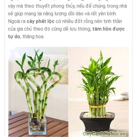
vậy mà theo thuyết phong thủy, nếu để chúng trong nhà
sẽ giúp mang lại năng lượng dồi dào và rất yên bình.
Ngoài ra
cây phát lộc
có nhiều đốt rỗng nên tinh thần
của gia chủ theo đó cũng dễ lưu thông,
tâm hồn được
tự do
, thăng hoa.