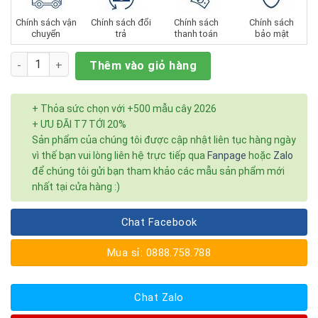
Chính sách vận
Chính sách đổi
Chính sách
Chính sách
chuyển
trả
thanh toán
bảo mật
Số lượng
Thêm vào giỏ hàng
+ Thỏa sức chọn với +500 mẫu cây 2026
+ ƯU ĐÃI T7 TỚI 20%
Sản phẩm của chúng tôi được cập nhật liên tục hàng ngày
vì thế bạn vui lòng liên hệ trực tiếp qua
Fanpage
hoặc
Zalo
để chúng tôi gửi bạn tham khảo các mẫu sản phẩm mới
nhất tại cửa hàng :)
Chat Facebook
Mua sỉ: 0888.758.788
Chat Zalo