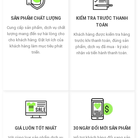
SẢN PHẨM CHẤT LƯỢNG
KIỂM TRA TRƯỚC THANH
TOÁN
Cung cấp sản phẩm, dịch vụ chất
lượng mang đến sự hài lòng cho
Khách hàng được kiểm tra hàng
cho khách hàng. Đặt lợi ích của
trước khi thanh toán, đúng sản
khách hàng làm mục tiêu phát
phẩm, dịch vụ đã mua - ký xác
triển.
nhận và tiến hành thanh toán.
GIÁ LUÔN TỐT NHẤT
30 NGÀY ĐỔI MỚI SẢN PHẨM
Với cùng loại sản phẩm dịch vụ,
Hỗ trợ khách hàng đổi sang sản