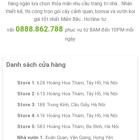
hàng ngàn lựa chọn thỏa mãn nhu cầu trang trí nhà... Nhận
thiết kế, thi công trọn gói cây cảnh quan, bonsai và vườn koi
giá tốt nhất Miền Bắc...Hotline tư
0888.862.788
vấn
phục vụ từ 8AM đến 10PM mỗi
ngày
Danh sách cửa hàng
Store 1:
628 Hoàng Hoa Thám, Tây Hồ, Hà Nội
Store 2:
615 Hoàng Hoa Thám, Tây Hồ, Hà Nội
Store 3:
188 Trung Kính, Cầu Giấy, Hà Nội
Store 4:
616 Hoàng Hoa Thám, Tây Hồ, Hà Nội
Store 5:
583 Hoàng Hoa Thám, Ba Đình, Hà Nội
Nhà vườn 1:
Xuân Quan, Văn Giang, Hưng Yên