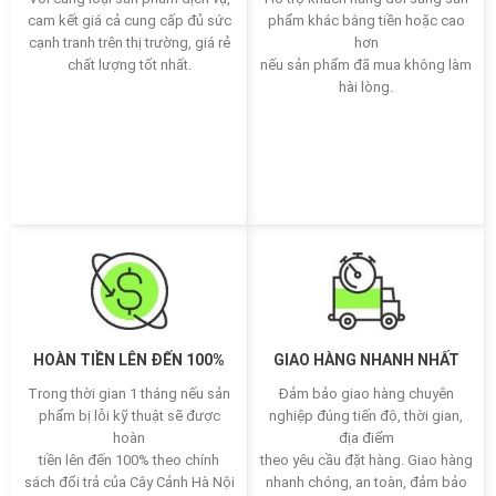
cam kết giá cả cung cấp đủ sức
phẩm khác bằng tiền hoặc cao
cạnh tranh trên thị trường, giá rẻ
hơn
chất lượng tốt nhất.
nếu sản phẩm đã mua không làm
hài lòng.
HOÀN TIỀN LÊN ĐẾN 100%
GIAO HÀNG NHANH NHẤT
Trong thời gian 1 tháng nếu sản
Đảm bảo giao hàng chuyên
phẩm bị lỗi kỹ thuật sẽ được
nghiệp đúng tiến độ, thời gian,
hoàn
địa điểm
tiền lên đến 100% theo chính
theo yêu cầu đặt hàng. Giao hàng
sách đổi trả của Cây Cảnh Hà Nội
nhanh chóng, an toàn, đảm bảo