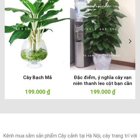
Cây Bạch Mã
Đặc điểm, ý nghĩa cây vạn
ụ
niên thanh leo cột bạn cần
biết
199.000
₫
199.000
₫
Kênh mua sắm sản phẩm Cây cảnh tại Hà Nội, cây trang trí với