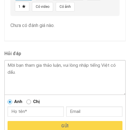
1
Có video
Có ảnh
Chưa có đánh giá nào.
Hỏi đáp
Anh
Chị
GỬI