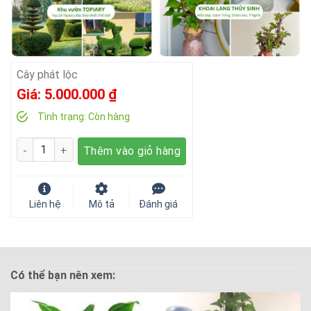
Cây phát lộc
Giá:
5.000.000
₫
Tình trạng:
Còn hàng
Số lượng
Thêm vào giỏ hàng
Liên hệ
Mô tả
Đánh giá
Có thể bạn nên xem: