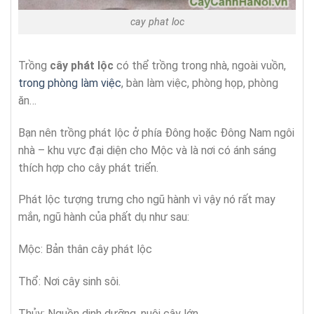
cay phat loc
Trồng
cây phát lộc
có thể trồng trong nhà, ngoài vuồn,
trong phòng làm việc
, bàn làm việc, phòng họp, phòng
ăn…
Bạn nên trồng phát lộc ở phía Đông hoặc Đông Nam ngôi
nhà – khu vực đại diện cho Mộc và là nơi có ánh sáng
thích hợp cho cây phát triển.
Phát lộc tượng trưng cho ngũ hành vì vậy nó rất may
mắn, ngũ hành của phất dụ như sau:
Mộc: Bản thân cây phát lộc
Thổ: Nơi cây sinh sôi.
Thủy: Nguồn dinh dưỡng, nuôi cây lớn.