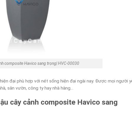
nh composite Havico sang trọng| HVC-00030
ện đại phù hợp với nét sống hiện đại ngài nay. Được mọi người y
 nhà, sân vườn, công ty hay nhà hàng…
chậu cây cảnh composite Havico sang