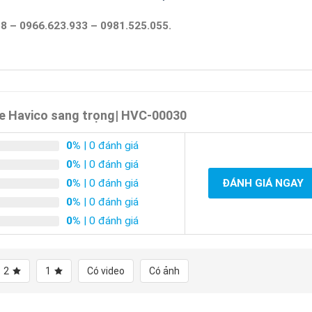
8 – 0966.623.933 – 0981.525.055.
e Havico sang trọng| HVC-00030
0%
| 0 đánh giá
0%
| 0 đánh giá
0%
| 0 đánh giá
ĐÁNH GIÁ NGAY
0%
| 0 đánh giá
0%
| 0 đánh giá
2
1
Có video
Có ảnh