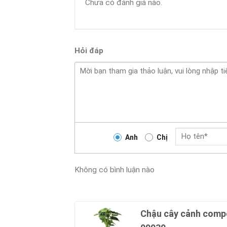
Chưa có đánh giá nào.
Hỏi đáp
Anh
Chị
Không có bình luận nào
Chậu cây cảnh compo