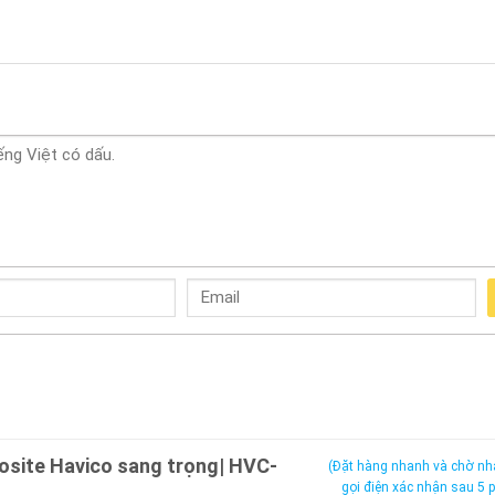
site Havico sang trọng| HVC-
(Đặt hàng nhanh và chờ nh
gọi điện xác nhận sau 5 p