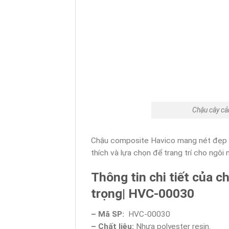
Chậu cây cả
Chậu composite Havico mang nét đẹp hi
thích và lựa chọn để trang trí cho ngôi
Thông tin chi tiết của 
trọng| HVC-00030
– Mã SP:
HVC-00030
– Chất liệu:
Nhựa polyester resin.