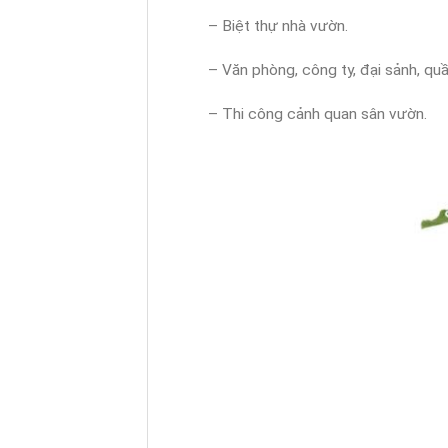
– Biệt thự nhà vườn.
– Văn phòng, công ty, đại sảnh, quầ
– Thi công cảnh quan sân vườn.