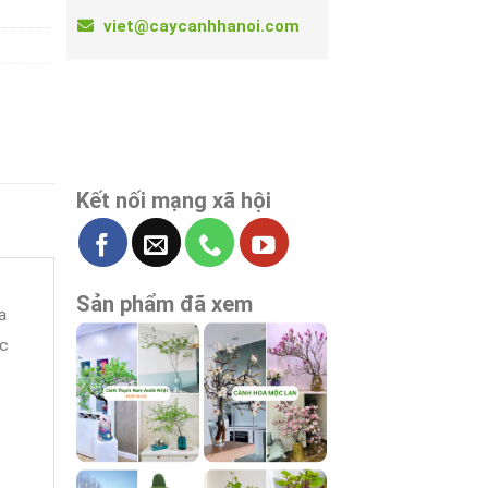
viet@caycanhhanoi.com
Kết nối mạng xã hội
Sản phẩm đã xem
a
ác