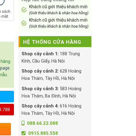
Khách cũ giới thiệu khách mới
h sách
(Giới thiệu khách & nhận hoa hồng)
 mật
Khách cũ giới thiệu khách mới
(Giới thiệu khách & nhận hoa hồng)
HỆ THỐNG CỬA HÀNG
Shop cây cảnh 1:
188 Trung
Kính, Cầu Giấy, Hà Nội
c hàng
npage
Shop cây cảnh 2:
628 Hoàng
 mẫu
Hoa Thám, Tây Hồ, Hà Nội
Shop cây cảnh 3:
583 Hoàng
Hoa Thám, Ba Đình, Hà Nội
Shop cây cảnh 4:
616 Hoàng
8.788
Hoa Thám, Tây Hồ, Hà Nội
088.66.22.088
0915.885.558