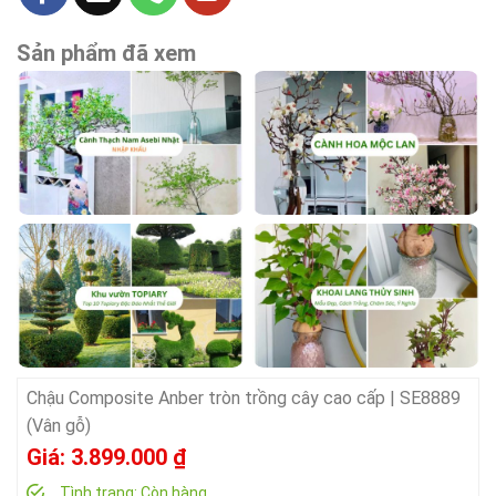
Sản phẩm đã xem
Chậu Composite Anber tròn trồng cây cao cấp | SE8889
(Vân gỗ)
Giá:
3.899.000
₫
Tình trạng:
Còn hàng