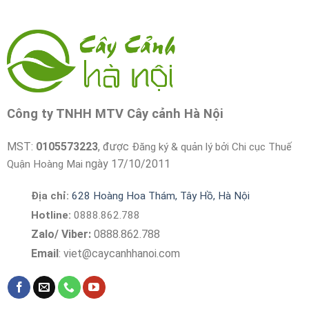
Công ty TNHH MTV Cây cảnh Hà Nội
MST:
0105573223
, được
Đăng ký & quản lý bởi Chi cục Thuế
ngày 17/10/2011
Quận Hoàng Mai
Địa chỉ:
628 Hoàng Hoa Thám, Tây Hồ, Hà Nội
Hotline:
0888.862.788
Zalo/ Viber:
0888.862.788
Email
:
viet@caycanhhanoi.com