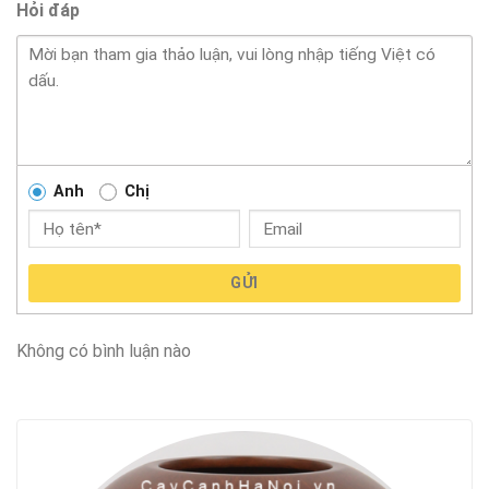
Hỏi đáp
Anh
Chị
GỬI
Không có bình luận nào