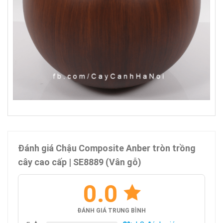
Đánh giá Chậu Composite Anber tròn trồng
cây cao cấp | SE8889 (Vân gỗ)
0.0
ĐÁNH GIÁ TRUNG BÌNH