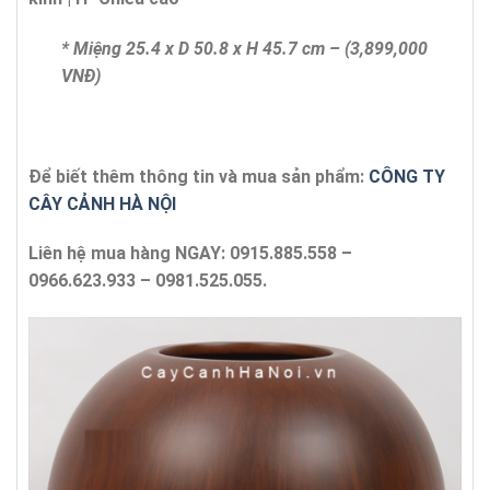
* Miệng 25.4 x D 50.8 x H 45.7 cm – (3,899,000
VNĐ)
Để biết thêm thông tin và mua sản phẩm:
CÔNG TY
CÂY CẢNH HÀ NỘI
Liên hệ mua hàng NGAY: 0915.885.558 –
0966.623.933 – 0981.525.055.