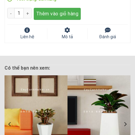
Số lượng
Thêm vào giỏ hàng
Liên hệ
Mô tả
Đánh giá
Có thể bạn nên xem: