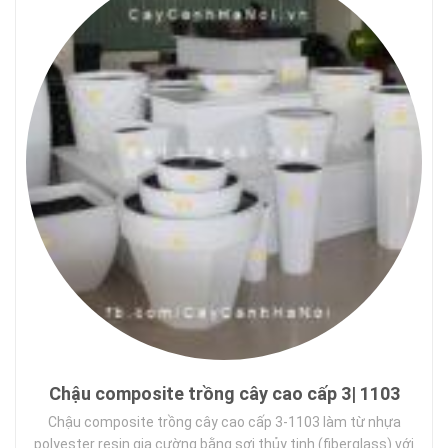
Chậu composite trồng cây cao cấp 3| 1103
Chậu composite trồng cây cao cấp 3-1103 làm từ nhựa
polyester resin gia cường bằng sợi thủy tinh (fiberglass) với