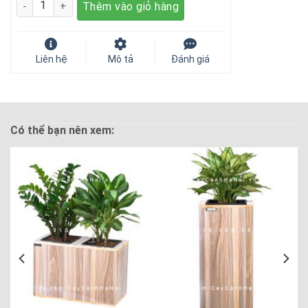
Số lượng
Thêm vào giỏ hàng
Liên hệ
Mô tả
Đánh giá
Có thể bạn nên xem: