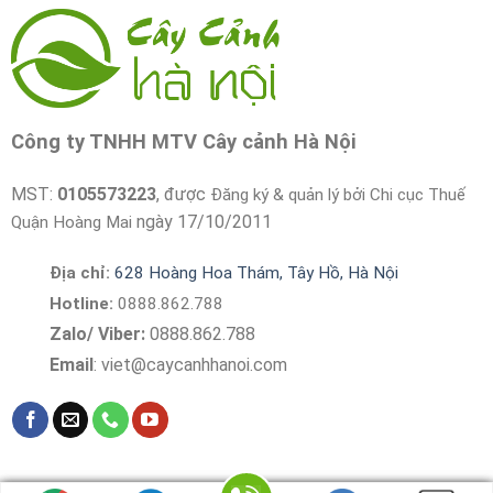
Công ty TNHH MTV Cây cảnh Hà Nội
MST:
0105573223
, được
Đăng ký & quản lý bởi Chi cục Thuế
ngày 17/10/2011
Quận Hoàng Mai
Địa chỉ:
628 Hoàng Hoa Thám, Tây Hồ, Hà Nội
Hotline:
0888.862.788
Zalo/ Viber:
0888.862.788
Email
:
viet@caycanhhanoi.com