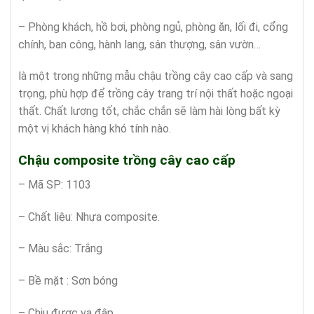
– Phòng khách, hồ bơi, phòng ngủ, phòng ăn, lối đi, cổng
chính, ban công, hành lang, sân thượng, sân vườn…
là một trong những mẫu chậu trồng cây cao cấp và sang
trọng, phù hợp để trồng cây trang trí nội thất hoặc ngoại
thất. Chất lượng tốt, chắc chắn sẽ làm hài lòng bất kỳ
một vị khách hàng khó tính nào.
Chậu composite trồng cây cao cấp
– Mã SP: 1103
– Chất liệu: Nhựa composite.
– Màu sắc: Trắng
– Bề mặt : Sơn bóng
– Chịu được va đập.