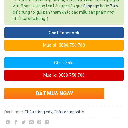
vì thế bạn vui lòng liên hệ trực tiếp qua
Fanpage
hoặc
Zalo
để chúng tôi gửi bạn tham khảo các mẫu sản phẩm mới
nhất tại cửa hàng :)
Chat Facebook
Mua sỉ: 0888.758.788
Chat Zalo
Mua lẻ: 0888.758.788
ĐẶT MUA NGAY
Danh mục:
Chậu trồng cây
,
Chậu composite