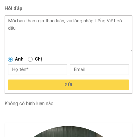
Hỏi đáp
Anh
Chị
GỬI
Không có bình luận nào