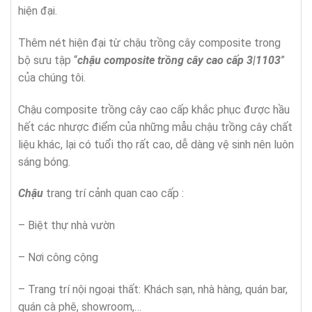
hiện đại.
Thêm nét hiện đại từ chậu trồng cây composite trong
bộ sưu tập “
chậu composite trồng cây cao cấp 3|1103
”
của chúng tôi.
Chậu composite trồng cây cao cấp khắc phục được hầu
hết các nhược điểm của những mẫu chậu trồng cây chất
liệu khác, lại có tuổi thọ rất cao, dễ dàng vệ sinh nên luôn
sáng bóng.
Chậu
trang trí cảnh quan cao cấp :
– Biệt thự nhà vườn
– Nơi công cộng
– Trang trí nội ngoại thất: Khách sạn, nhà hàng, quán bar,
quán cà phê, showroom,…