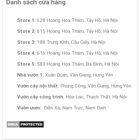
Danh sách cửa hàng
Store 1:
628 Hoàng Hoa Thám, Tây Hồ, Hà Nội
Store 2:
615 Hoàng Hoa Thám, Tây Hồ, Hà Nội
Store 3:
188 Trung Kính, Cầu Giấy, Hà Nội
Store 4:
616 Hoàng Hoa Thám, Tây Hồ, Hà Nội
Store 5:
583 Hoàng Hoa Thám, Ba Đình, Hà Nội
Nhà vườn 1:
Xuân Quan, Văn Giang, Hưng Yên
Vườn cây nội thất:
Phụng Công, Văn Giang, Hưng Yên
Vườn cây công trình:
Hòa Lạc, Thạch Thất, Hà Nội
Vườn ươm:
Điền Xá, Nam Trực, Nam Định