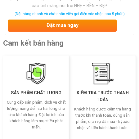
các tính năng nổi trội NHẸ – BỀN – ĐẸP.
(Đặt hàng nhanh và chờ nhân viên gọi điện xác nhận sau 5 phút!)
Đặt mua ngay
Cam kết bán hàng
SẢN PHẨM CHẤT LƯỢNG
KIỂM TRA TRƯỚC THANH
TOÁN
Cung cấp sản phẩm, dịch vụ chất
lượng mang đến sự hài lòng cho
Khách hàng được kiểm tra hàng
cho khách hàng. Đặt lợi ích của
trước khi thanh toán, đúng sản
khách hàng làm mục tiêu phát
phẩm, dịch vụ đã mua - ký xác
triển.
nhận và tiến hành thanh toán.