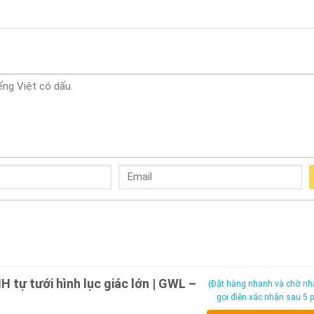
tự tưới hình lục giác lớn | GWL –
(Đặt hàng nhanh và chờ nh
gọi điện xác nhận sau 5 p