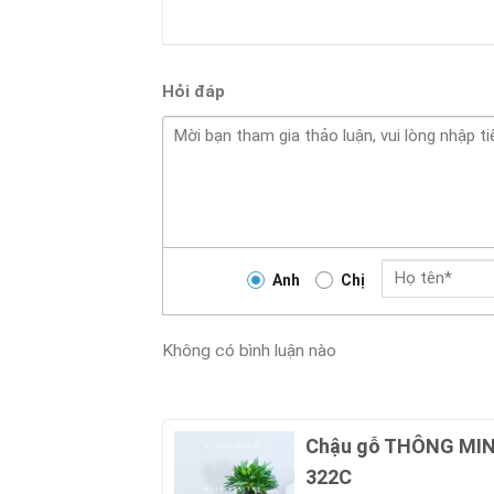
Hỏi đáp
Anh
Chị
Không có bình luận nào
Chậu gỗ THÔNG MINH 
322C