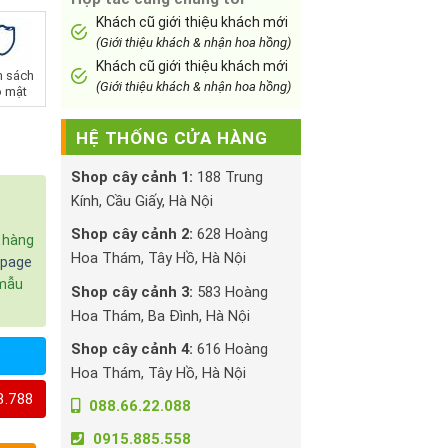
Khách cũ giới thiệu khách mới
(Giới thiệu khách & nhận hoa hồng)
Khách cũ giới thiệu khách mới
h sách
(Giới thiệu khách & nhận hoa hồng)
 mật
HỆ THỐNG CỬA HÀNG
Shop cây cảnh 1:
188 Trung
Kính, Cầu Giấy, Hà Nội
Shop cây cảnh 2:
628 Hoàng
c hàng
Hoa Thám, Tây Hồ, Hà Nội
npage
 mẫu
Shop cây cảnh 3:
583 Hoàng
Hoa Thám, Ba Đình, Hà Nội
Shop cây cảnh 4:
616 Hoàng
Hoa Thám, Tây Hồ, Hà Nội
8.788
088.66.22.088
0915.885.558