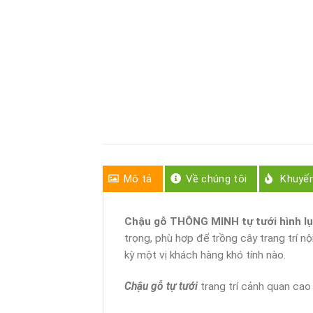
Mô tả
Về chúng tôi
Khuyế
Chậu gỗ THÔNG MINH tự tưới hình lụ
trọng, phù hợp để trồng cây trang trí nộ
kỳ một vị khách hàng khó tính nào.
Chậu gỗ tự tưới
trang trí cảnh quan cao 