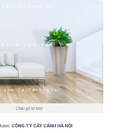
Chậu gỗ tự tưới
phẩm:
CÔNG TY CÂY CẢNH HÀ NỘI