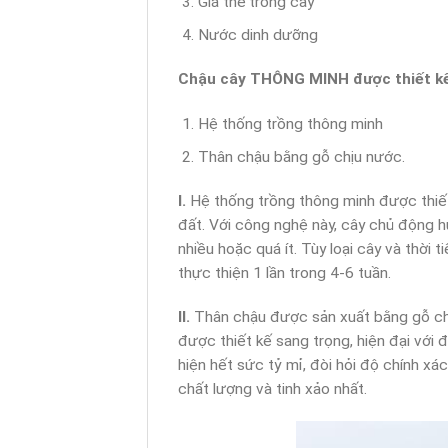
Giá thể trồng cây
Nước dinh dưỡng
Chậu cây THÔNG MINH được thiết kế
Hệ thống trồng thông minh
Thân chậu bằng gỗ chịu nước.
I.
Hệ thống trồng thông minh được thiế
đất. Với công nghệ này, cây chủ động h
nhiều hoặc quá ít. Tùy loại cây và thời
thực thiện 1 lần trong 4-6 tuần.
II.
Thân chậu được sản xuất bằng gỗ ch
được thiết kế sang trọng, hiện đại với
hiện hết sức tỷ mỉ, đòi hỏi độ chính x
chất lượng và tinh xảo nhất.