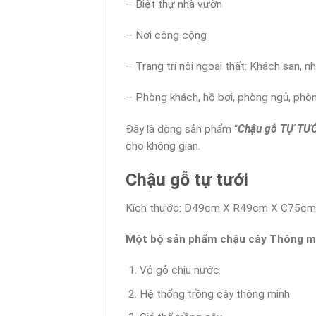
– Biệt thự nhà vườn
– Nơi công cộng
– Trang trí nội ngoại thất: Khách sạn, 
– Phòng khách, hồ bơi, phòng ngủ, phòng
Đây là dòng sản phẩm “
Chậu gỗ TỰ TƯ
cho không gian.
Chậu gỗ tự tưới
Kích thước: D49cm X R49cm X C75cm
Một bộ sản phẩm chậu cây Thông m
Vỏ gỗ chịu nước
Hệ thống trồng cây thông minh