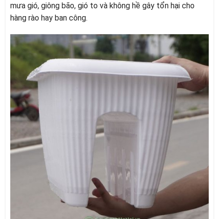
mưa gió, giông bão, gió to và không hề gây tổn hại cho
hàng rào hay ban công.