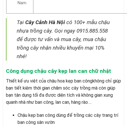
Nam
Tại
Cây Cảnh Hà Nội
có 100+ mẫu chậu
nhựa trồng cây. Gọi ngay 0915.885.558
để được tư vấn và mua cây, mua chậu
trồng cây nhận nhiều khuyến mại 10%
nhé!
Công dụng chậu cây kẹp lan can chữ nhật
Thiết kế ưu việt của chậu hoa kẹp ban côngkhông chỉ giúp
bạn tiết kiệm thời gian chăm sóc cây trồng mà còn giúp
bạn tận dụng tối đa được diện tích và không gian xung
quanh nhà như ban công, lan can, hàng rào….
Chậu kẹp ban công dùng để trồng các cây trang trí
ban công sân vườn