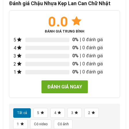
Đánh giá Chậu Nhựa Kẹp Lan Can Chữ Nhật
0.0
ĐÁNH GIÁ TRUNG BÌNH
0%
| 0 đánh giá
5
0%
| 0 đánh giá
4
0%
| 0 đánh giá
3
0%
| 0 đánh giá
2
0%
| 0 đánh giá
1
ĐÁNH GIÁ NGAY
Tất cả
5
4
3
2
1
Có video
Có ảnh