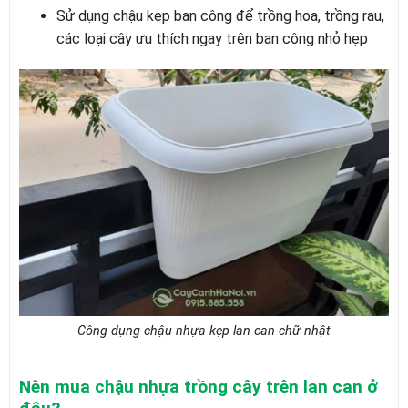
Sử dụng chậu kẹp ban công để trồng hoa, trồng rau,
các loại cây ưu thích ngay trên ban công nhỏ hẹp
Công dụng chậu nhựa kẹp lan can chữ nhật
Nên mua chậu nhựa trồng cây trên lan can ở