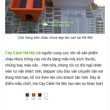
Cửa hàng bán chậu nhựa kẹp lan can tại Hà Nội
Cây Cảnh Hà Nội
có nguồn cung cực lớn về sản phẩm
chậu nhựa trồng cây với đa dạng mẫu mã, kích thước,
chủng loại, màu sắc… Hơn nữa, chúng tôi có đội ngũ nhân
viên tư vấn nhiệt tình, shipper chu đáo vận chuyển tận nơi
đúng thời hạn, hỗ trợ đem lên cho khách tận tình. Đây là
điểm mấu chốt, mà Cây Cảnh Hà Nội tạo nên sự khác biệt.