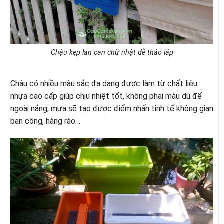
Chậu kẹp lan can chữ nhật dễ tháo lắp
Chậu có nhiều màu sắc đa dạng được làm từ chất liệu
nhựa cao cấp giúp chịu nhiệt tốt, không phai màu dù để
ngoài nắng, mưa sẽ tạo được điểm nhấn tinh tế không gian
ban công, hàng rào…