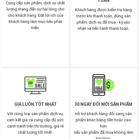
TOÁN
Cung cấp sản phẩm, dịch vụ chất
lượng mang đến sự hài lòng cho
Khách hàng được kiểm tra hàng
cho khách hàng. Đặt lợi ích của
trước khi thanh toán, đúng sản
khách hàng làm mục tiêu phát
phẩm, dịch vụ đã mua - ký xác
triển.
nhận và tiến hành thanh toán.
GIÁ LUÔN TỐT NHẤT
30 NGÀY ĐỔI MỚI SẢN PHẨM
Với cùng loại sản phẩm dịch vụ,
Hỗ trợ khách hàng đổi sang sản
cam kết giá cả cung cấp đủ sức
phẩm khác bằng tiền hoặc cao
cạnh tranh trên thị trường, giá rẻ
hơn
chất lượng tốt nhất.
nếu sản phẩm đã mua không làm
hài lòng.