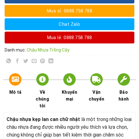
Mua sỉ: 0888.758.788
Chat Zalo
Mua lẻ: 0888.758.788
Danh mục:
Chậu Nhựa Trồng Cây
Mô tả
Về
Khuyến
Vận
Bảo
chúng
mại
chuyển
hành
tôi
Chậu nhựa kẹp lan can chữ nhật
là một trong những loại
chậu nhựa đang được nhiều người yêu thích và lựa chọn,
chúng không chỉ giúp bạn tiết kiệm thời gian chăm sóc