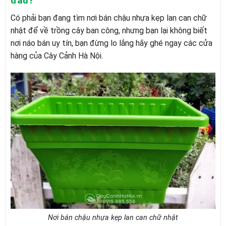
đâu?
Có phải bạn đang tìm nơi bán chậu nhựa kẹp lan can chữ
nhật để về trồng cây ban công, nhưng bạn lại không biết
nơi náo bán uy tín, bạn đừng lo lắng hãy ghé ngay các cửa
hàng của Cây Cảnh Hà Nội.
Nơi bán chậu nhựa kẹp lan can chữ nhật