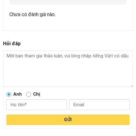
Chưa có đánh giá nào.
Hỏi đáp
Anh
Chị
GỬI