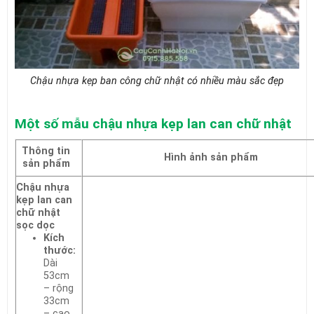
Chậu nhựa kẹp ban công chữ nhật có nhiều màu sắc đẹp
Một số mẫu chậu nhựa kẹp lan can chữ nhật
Thông tin
Hình ảnh sản phẩm
sản phẩm
Chậu nhựa
kẹp lan can
chữ nhật
sọc dọc
Kích
thước:
Dài
53cm
– rộng
33cm
– cao