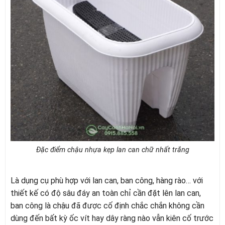
Đặc điểm chậu nhựa kẹp lan can chữ nhất trắng
Là dụng cụ phù hợp với lan can, ban công, hàng rào… với
thiết kế có độ sâu đáy an toàn chỉ cần đặt lên lan can,
ban công là chậu đã được cố định chắc chắn không cần
dùng đến bất kỳ ốc vít hay dây ràng nào vẫn kiên cố trước