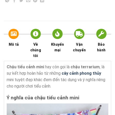
Mô tả
Về
Khuyến
Vận
Bảo
chúng
mại
chuyển
hành
tôi
Chậu tiểu cảnh mini
hay còn gọi là
chậu terrarium
, là
sự kết hợp hoàn hảo từ những
cây cảnh phong thủy
mini tuyệt đẹp khác đem đến tác dụng và ý nghĩa riêng
cho người chơi tiểu cảnh.
Ý nghĩa của chậu tiểu cảnh mini