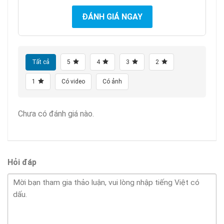
ĐÁNH GIÁ NGAY
Tất cả
5
4
3
2
1
Có video
Có ảnh
Chưa có đánh giá nào.
Hỏi đáp