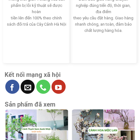
phẩm bị lỗi kỹ thuật sẽ được
nghiệp đúng tiến độ, thời gian,
hoàn
địa điểm
tiền lên đến 100% theo chính
theo yêu cầu đặt hàng. Giao hàng
sách đổi trả của Cây Cảnh Hà Nội
nhanh chóng, an toàn, đảm bảo
chất lượng hàng hóa.
Kết nối mạng xã hội
Sản phẩm đã xem