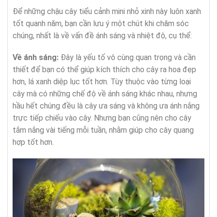
Để những chậu cây tiểu cảnh mini nhỏ xinh này luôn xanh
tốt quanh năm, bạn cần lưu ý một chút khi chăm sóc
chúng, nhất là về vấn đề ánh sáng và nhiệt độ, cụ thể:
Về ánh sáng:
Đây là yếu tố vô cùng quan trọng và cần
thiết để bạn có thể giúp kích thích cho cây ra hoa đẹp
hơn, lá xanh diệp lục tốt hơn. Tùy thuộc vào từng loại
cây mà có những chế độ về ánh sáng khác nhau, nhưng
hầu hết chúng đều là cây ưa sáng và không ưa ánh nắng
trực tiếp chiếu vào cây. Nhưng bạn cũng nên cho cây
tắm nắng vài tiếng mỗi tuần, nhằm giúp cho cây quang
hợp tốt hơn.