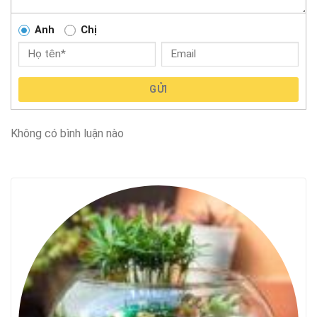
Anh
Chị
GỬI
Không có bình luận nào