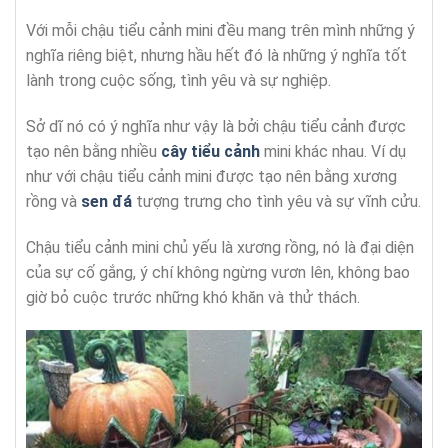
Với mỗi chậu tiểu cảnh mini đều mang trên mình những ý
nghĩa riêng biệt, nhưng hầu hết đó là những ý nghĩa tốt
lành trong cuộc sống, tình yêu và sự nghiệp.
Sở dĩ nó có ý nghĩa như vậy là bởi chậu tiểu cảnh được
tạo nên bằng nhiều
cây tiểu cảnh
mini khác nhau. Ví dụ
như với chậu tiểu cảnh mini được tạo nên bằng xương
rồng và
sen đá
tượng trưng cho tình yêu và sự vĩnh cửu.
Chậu tiểu cảnh mini chủ yếu là xương rồng, nó là đại diện
của sự cố gắng, ý chí không ngừng vươn lên, không bao
giờ bỏ cuộc trước những khó khăn và thử thách.