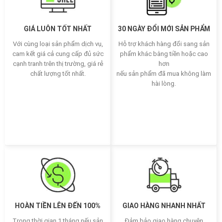
GIÁ LUÔN TỐT NHẤT
30 NGÀY ĐỔI MỚI SẢN PHẨM
Với cùng loại sản phẩm dịch vụ,
Hỗ trợ khách hàng đổi sang sản
cam kết giá cả cung cấp đủ sức
phẩm khác bằng tiền hoặc cao
cạnh tranh trên thị trường, giá rẻ
hơn
chất lượng tốt nhất.
nếu sản phẩm đã mua không làm
hài lòng.
HOÀN TIỀN LÊN ĐẾN 100%
GIAO HÀNG NHANH NHẤT
Trong thời gian 1 tháng nếu sản
Đảm bảo giao hàng chuyên