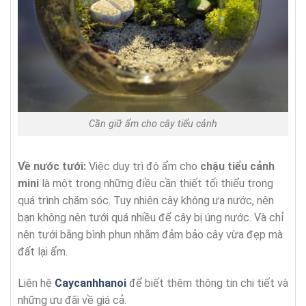
Cần giữ ẩm cho cây tiểu cảnh
Về nước tưới:
Việc duy trì độ ẩm cho
chậu tiểu cảnh
mini
là một trong những điều cần thiết tối thiểu trong
quá trình chăm sóc. Tuy nhiên cây không ưa nước, nên
bạn không nên tưới quá nhiều để cây bị úng nước. Và chỉ
nên tưới bằng bình phun nhằm đảm bảo cây vừa đẹp mà
đất lại ẩm.
Liên hệ
Caycanhhanoi
để biết thêm thông tin chi tiết và
những ưu đãi về giá cả.