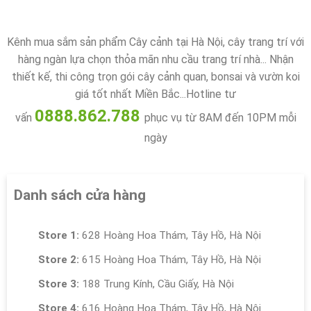
Kênh mua sắm sản phẩm Cây cảnh tại Hà Nội, cây trang trí với
hàng ngàn lựa chọn thỏa mãn nhu cầu trang trí nhà... Nhận
thiết kế, thi công trọn gói cây cảnh quan, bonsai và vườn koi
giá tốt nhất Miền Bắc...Hotline tư
0888.862.788
vấn
phục vụ từ 8AM đến 10PM mỗi
ngày
Danh sách cửa hàng
Store 1:
628 Hoàng Hoa Thám, Tây Hồ, Hà Nội
Store 2:
615 Hoàng Hoa Thám, Tây Hồ, Hà Nội
Store 3:
188 Trung Kính, Cầu Giấy, Hà Nội
Store 4:
616 Hoàng Hoa Thám, Tây Hồ, Hà Nội