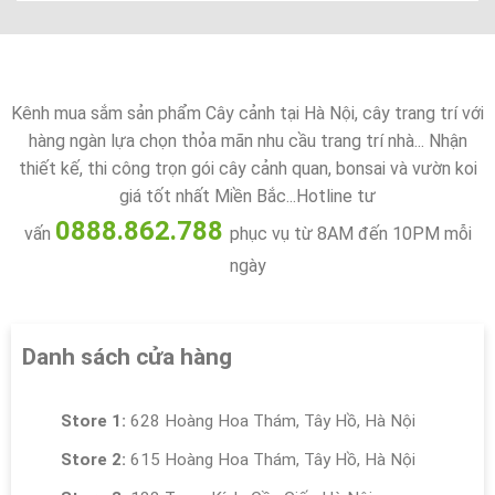
Kênh mua sắm sản phẩm Cây cảnh tại Hà Nội, cây trang trí với
hàng ngàn lựa chọn thỏa mãn nhu cầu trang trí nhà... Nhận
thiết kế, thi công trọn gói cây cảnh quan, bonsai và vườn koi
giá tốt nhất Miền Bắc...Hotline tư
0888.862.788
vấn
phục vụ từ 8AM đến 10PM mỗi
ngày
Danh sách cửa hàng
Store 1:
628 Hoàng Hoa Thám, Tây Hồ, Hà Nội
Store 2:
615 Hoàng Hoa Thám, Tây Hồ, Hà Nội