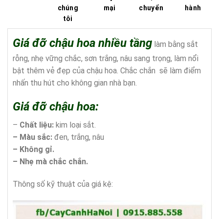
chúng
mại
chuyển
hành
tôi
Giá đỡ chậu hoa nhiều tầng
làm bằng sắt
rỗng, nhẹ vững chắc, sơn trắng, nâu sang trọng, làm nổi
bật thêm vẻ đẹp của chậu hoa. Chắc chắn sẽ làm điểm
nhấn thu hút cho không gian nhà bạn.
Giá đỡ chậu hoa:
–
Chất liệu:
kim loại sắt.
– Màu sắc:
đen, trắng, nâu
– Không gỉ.
– Nhẹ mà chắc chắn.
Thông số kỹ thuật của giá kệ: