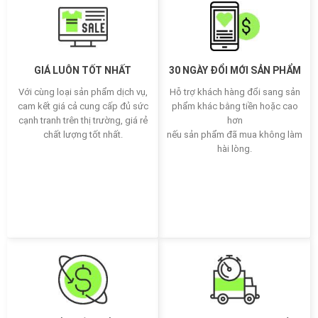
GIÁ LUÔN TỐT NHẤT
30 NGÀY ĐỔI MỚI SẢN PHẨM
Với cùng loại sản phẩm dịch vụ,
Hỗ trợ khách hàng đổi sang sản
cam kết giá cả cung cấp đủ sức
phẩm khác bằng tiền hoặc cao
cạnh tranh trên thị trường, giá rẻ
hơn
chất lượng tốt nhất.
nếu sản phẩm đã mua không làm
hài lòng.