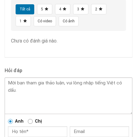
Tất cả
5
4
3
2
1
Có video
Có ảnh
Chưa có đánh giá nào.
Hỏi đáp
Anh
Chị