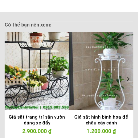
Có thể bạn nên xem:
u
Giá sắt trang trí sân vườn
Giá sắt hình bình hoa để
dáng xe đẩy
chậu cây cảnh
2.900.000
₫
1.200.000
₫