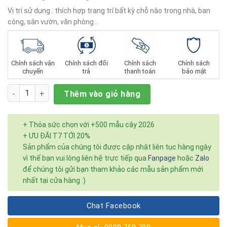
Vị trí sử dụng : thích hợp trang trí bất kỳ chỗ nào trong nhà, ban
công, sân vườn, văn phòng…
Chính sách vận
Chính sách đổi
Chính sách
Chính sách
chuyển
trả
thanh toán
bảo mật
Số lượng
Thêm vào giỏ hàng
+ Thỏa sức chọn với +500 mẫu cây 2026
+ ƯU ĐÃI T7 TỚI 20%
Sản phẩm của chúng tôi được cập nhật liên tục hàng ngày
vì thế bạn vui lòng liên hệ trực tiếp qua
Fanpage
hoặc
Zalo
để chúng tôi gửi bạn tham khảo các mẫu sản phẩm mới
nhất tại cửa hàng :)
Chat Facebook