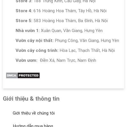
Store 3:
188 Trung Kính, Cầu Giấy, Hà Nội
Store 4:
616 Hoàng Hoa Thám, Tây Hồ, Hà Nội
Store 5:
583 Hoàng Hoa Thám, Ba Đình, Hà Nội
Nhà vườn 1:
Xuân Quan, Văn Giang, Hưng Yên
Vườn cây nội thất:
Phụng Công, Văn Giang, Hưng Yên
Vườn cây công trình:
Hòa Lạc, Thạch Thất, Hà Nội
Vườn ươm:
Điền Xá, Nam Trực, Nam Định
Giới thiệu & thông tin
Giới thiệu về chúng tôi
Hướng dẫn mua hàng