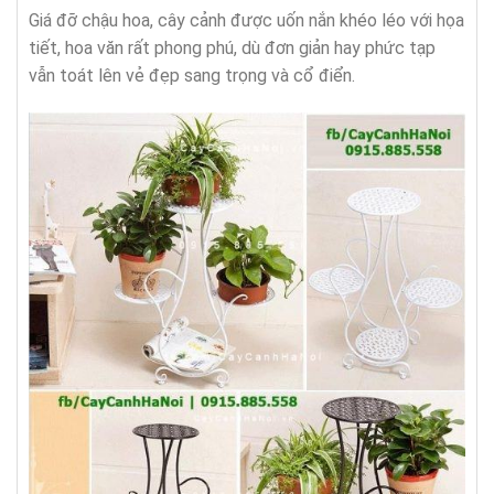
Giá đỡ chậu hoa, cây cảnh được uốn nắn khéo léo với họa
tiết, hoa văn rất phong phú, dù đơn giản hay phức tạp
vẫn toát lên vẻ đẹp sang trọng và cổ điển.