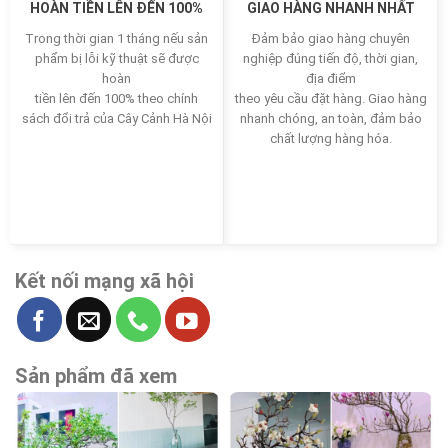
HOÀN TIỀN LÊN ĐẾN 100%
GIAO HÀNG NHANH NHẤT
Trong thời gian 1 tháng nếu sản
Đảm bảo giao hàng chuyên
phẩm bị lỗi kỹ thuật sẽ được
nghiệp đúng tiến độ, thời gian,
hoàn
địa điểm
tiền lên đến 100% theo chính
theo yêu cầu đặt hàng. Giao hàng
sách đổi trả của Cây Cảnh Hà Nội
nhanh chóng, an toàn, đảm bảo
chất lượng hàng hóa.
Kết nối mạng xã hội
Sản phẩm đã xem