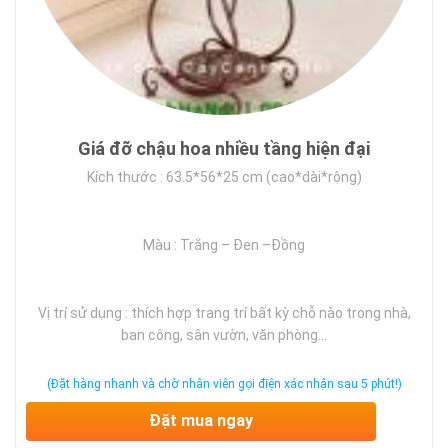
Giá đỡ chậu hoa nhiều tầng hiện đại
Kích thước : 63.5*56*25 cm (cao*dài*rộng)
Màu : Trắng – Đen –Đồng
Vị trí sử dụng : thích hợp trang trí bất kỳ chỗ nào trong nhà,
ban công, sân vườn, văn phòng…
(Đặt hàng nhanh và chờ nhân viên gọi điện xác nhận sau 5 phút!)
Đặt mua ngay