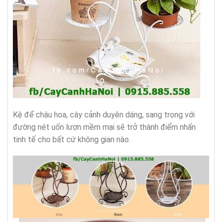
Kệ để chậu hoa, cây cảnh duyên dáng, sang trọng với
đường nét uốn lượn mềm mại sẽ trở thành điểm nhấn
tinh tế cho bất cứ không gian nào.