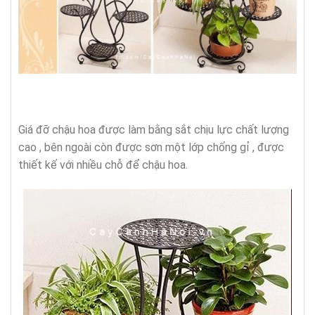
Giá đỡ chậu hoa được làm bằng sắt chịu lực chất lượng
cao , bên ngoài còn được sơn một lớp chống gỉ , được
thiết kế với nhiều chỗ để chậu hoa.