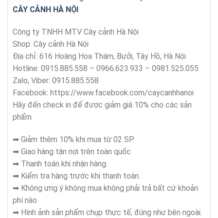
CÂY CẢNH HÀ NỘI
Công ty TNHH MTV Cây cảnh Hà Nội
Shop: Cây cảnh Hà Nội
Địa chỉ: 616 Hoàng Hoa Thám, Bưởi, Tây Hồ, Hà Nội
Hotline: 0915.885.558 – 0966.623.933 – 0981.525.055
Zalo, Viber: 0915.885.558
Facebook: https://www.facebook.com/caycanhhanoi
Hãy đến check in để được giảm giá 10% cho các sản
phẩm
➡ Giảm thêm 10% khi mua từ 02 SP.
➡ Giao hàng tận nơi trên toàn quốc
➡ Thanh toán khi nhận hàng.
➡ Kiểm tra hàng trước khi thanh toán.
➡ Không ưng ý không mua không phải trả bất cứ khoản
phí nào
➡ Hình ảnh sản phẩm chụp thực tế, đúng như bên ngoài.