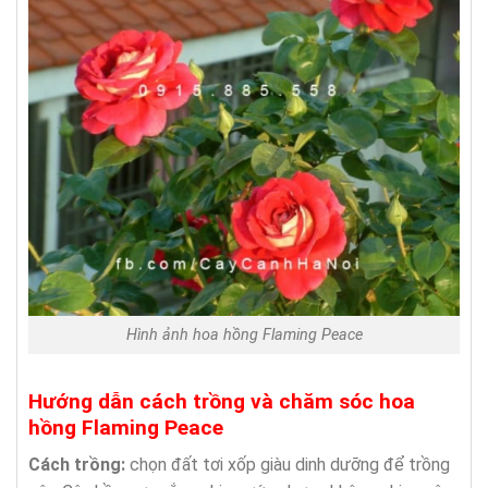
Hình ảnh hoa hồng Flaming Peace
Hướng dẫn cách trồng và chăm sóc hoa
hồng Flaming Peace
Cách tr
ồ
ng:
chọn đất tơi xốp giàu dinh dưỡng để trồng