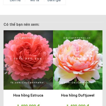
Liên hệ
Mô tả
Đánh giá
Có thể bạn nên xem:
Hoa hồng Estruca
Hoa hồng Duftjuwel