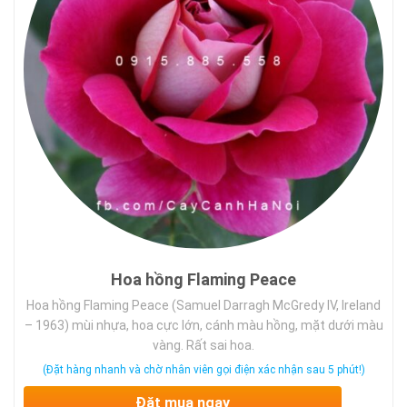
Hoa hồng Flaming Peace
Hoa hồng Flaming Peace (Samuel Darragh McGredy IV, Ireland
– 1963) mùi nhựa, hoa cực lớn, cánh màu hồng, mặt dưới màu
vàng. Rất sai hoa.
(Đặt hàng nhanh và chờ nhân viên gọi điện xác nhận sau 5 phút!)
Đặt mua ngay