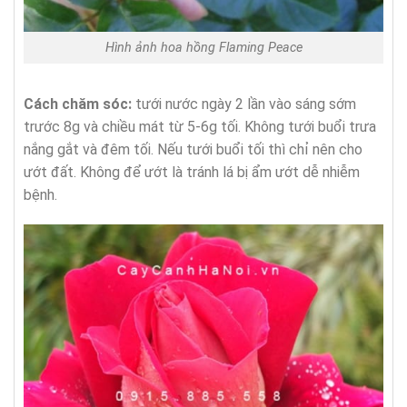
Hình ảnh hoa hồng Flaming Peace
Cách chăm sóc:
tưới nước ngày 2 lần vào sáng sớm
trước 8g và chiều mát từ 5-6g tối. Không tưới buổi trưa
nắng gắt và đêm tối. Nếu tưới buổi tối thì chỉ nên cho
ướt đất. Không để ướt là tránh lá bị ẩm ướt dễ nhiễm
bệnh.