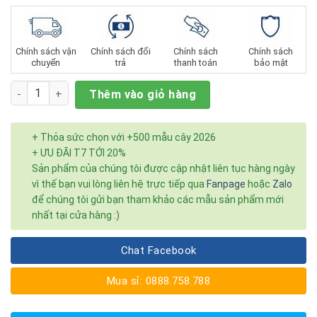
Chính sách vận
Chính sách đổi
Chính sách
Chính sách
chuyển
trả
thanh toán
bảo mật
Số lượng
Thêm vào giỏ hàng
+ Thỏa sức chọn với +500 mẫu cây 2026
+ ƯU ĐÃI T7 TỚI 20%
Sản phẩm của chúng tôi được cập nhật liên tục hàng ngày
vì thế bạn vui lòng liên hệ trực tiếp qua
Fanpage
hoặc
Zalo
để chúng tôi gửi bạn tham khảo các mẫu sản phẩm mới
nhất tại cửa hàng :)
Chat Facebook
Mua sỉ: 0888.758.788