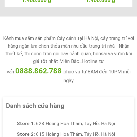
1.400.000
₫
1.400.000
₫
Kênh mua sắm sản phẩm Cây cảnh tại Hà Nội, cây trang trí với
hàng ngàn lựa chọn thỏa mãn nhu cầu trang trí nhà... Nhận
thiết kế, thi công trọn gói cây cảnh quan, bonsai và vườn koi
giá tốt nhất Miền Bắc...Hotline tư
0888.862.788
vấn
phục vụ từ 8AM đến 10PM mỗi
ngày
Danh sách cửa hàng
Store 1:
628 Hoàng Hoa Thám, Tây Hồ, Hà Nội
Store 2:
615 Hoàng Hoa Thám, Tây Hồ, Hà Nội