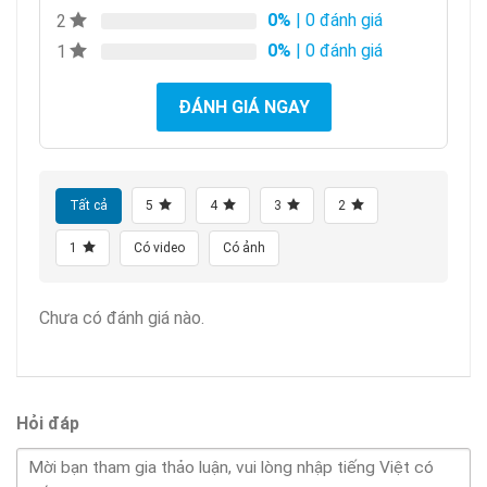
0%
| 0 đánh giá
2
0%
| 0 đánh giá
1
ĐÁNH GIÁ NGAY
Tất cả
5
4
3
2
1
Có video
Có ảnh
Chưa có đánh giá nào.
Hỏi đáp