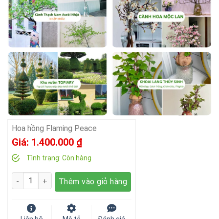
Hoa hồng Flaming Peace
Giá:
1.400.000
₫
Tình trạng:
Còn hàng
Số lượng
Thêm vào giỏ hàng