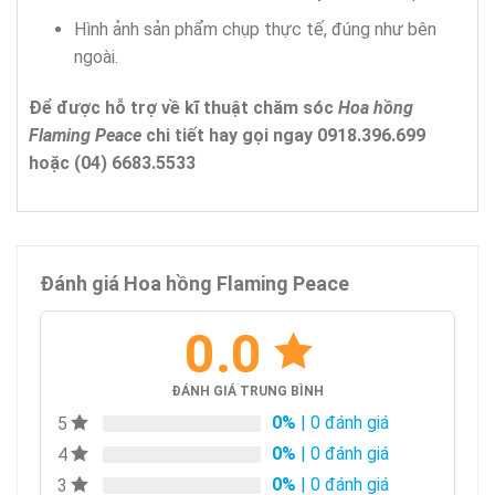
Hình ảnh sản phẩm chụp thực tế, đúng như bên
ngoài.
Để được hỗ trợ về kĩ thuật chăm sóc
Hoa hồng
Flaming Peace
chi tiết hay gọi ngay 0918.396.699
hoặc (04) 6683.5533
Đánh giá Hoa hồng Flaming Peace
0.0
ĐÁNH GIÁ TRUNG BÌNH
0%
| 0 đánh giá
5
0%
| 0 đánh giá
4
0%
| 0 đánh giá
3