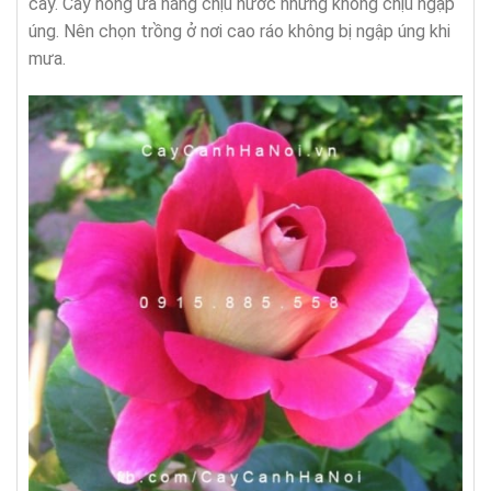
cây. Cây hồng ưa nắng chịu nước nhưng không chịu ngập
úng. Nên chọn trồng ở nơi cao ráo không bị ngập úng khi
mưa.