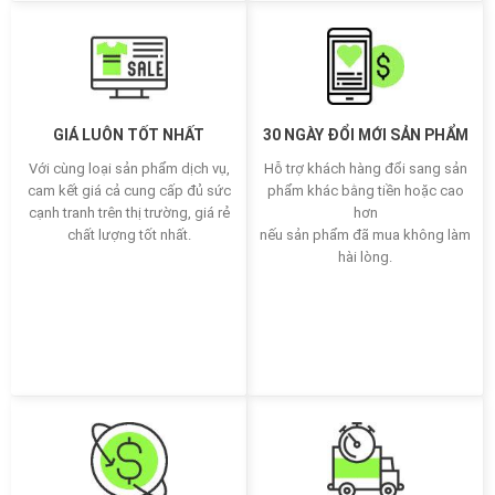
GIÁ LUÔN TỐT NHẤT
30 NGÀY ĐỔI MỚI SẢN PHẨM
Với cùng loại sản phẩm dịch vụ,
Hỗ trợ khách hàng đổi sang sản
cam kết giá cả cung cấp đủ sức
phẩm khác bằng tiền hoặc cao
cạnh tranh trên thị trường, giá rẻ
hơn
chất lượng tốt nhất.
nếu sản phẩm đã mua không làm
hài lòng.