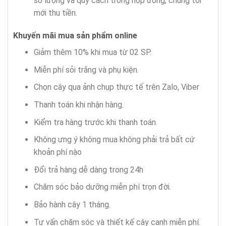
số lượng và quy cách trong hợp đồng, chúng tôi
mới thu tiền.
Khuyến mãi mua sản phẩm
online
Giảm thêm 10% khi mua từ 02 SP.
Miễn phí sỏi trắng và phụ kiện.
Chọn cây qua ảnh chụp thực tế trên Zalo, Viber
Thanh toán khi nhận hàng.
Kiểm tra hàng trước khi thanh toán.
Không ưng ý không mua không phải trả bất cứ
khoản phí nào
Đổi trả hàng dễ dàng trong 24h
Chăm sóc bảo dưỡng miễn phí trọn đời.
Bảo hành cây 1 tháng.
Tư vấn chăm sóc và thiết kế cây canh miễn phí.