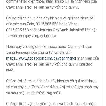
comment số điện thoại, nhắn tin số ĐT là nhân viên của
CayCanhHaNoi
sẽ liên hệ tư vấn cho quý vị.
Chúng tôi sẽ chụp ảnh cây hiện có và gửi ảnh thực tế
của cây qua Zalo, 0915.885.558 hoặc Viber :
0915.885.558 nhân viên của
CayCanhHaNoi
sẽ liên hệ
tư vấn cho quý vị ngay lập tức.
Hoặc quý vị cũng chỉ cần inbox hoặc Comment trên
trang Fanpage của chúng tôi tại địa chỉ:
https://www.facebook.com/caycanhhanoi
nhân viên của
CayCanhHaNoi
sẽ liên hệ tư vấn cho quý vị chu đáo
nhất.
Chúng tôi sẽ chụp ảnh các cây hiện có và gửi ảnh thực
tế của cây qua Zalo, Viber để quý vị có thể lựa chọn cây
và mẫu chậu mình thích ưng nhất.
Chúng tôi sẽ vận chuyển tận nơi và thanh toán khi nhận