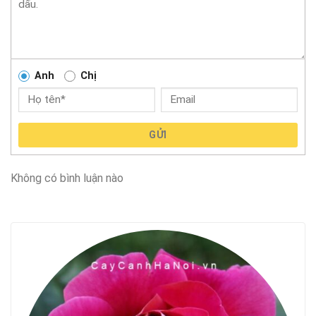
Anh
Chị
GỬI
Không có bình luận nào