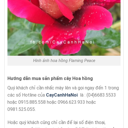
Hình ảnh hoa hồng Flaming Peace
Hướng dẫn mua sản phẩm cây Hoa hồng
Quý khách chỉ cần nhấc mày lên và gọi ngay đến 1 trong
các số Hotline của
CayCanhHaNoi
là : (04)6683.5533
hoặc 0915.885.558 hoặc 0966.623.933 hoặc
0981.525.055.
Hoặc quý khách cũng chỉ cần để lại số điện thoại,