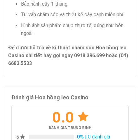
Bảo hành cây 1 tháng.
Tư vấn chăm sóc và thiết kế cây canh miễn phí.
Hình ảnh sản phẩm chụp thực tế, đúng như bên
ngoài.
Để được hỗ trợ về kĩ thuật chăm sóc Hoa hồng leo
Casino chi tiết hay gọi ngay 0918.396.699 hoặc (04)
6683.5533
Đánh giá Hoa hồng leo Casino
0.0
ĐÁNH GIÁ TRUNG BÌNH
0%
| 0 đánh giá
5