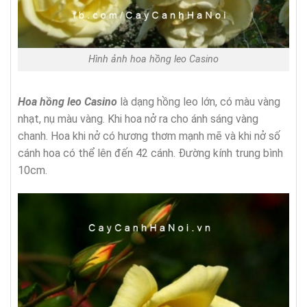
Hình ảnh hoa hồng leo Casino
Hoa hồng leo Casino
là dạng hồng leo lớn, có màu vàng
nhạt, nụ màu vàng. Khi hoa nở ra cho ánh sáng vàng
chanh. Hoa khi nở có hương thơm mạnh mẽ và khi nở số
cánh hoa có thể lên đến 42 cánh. Đường kính trung bình
10cm.