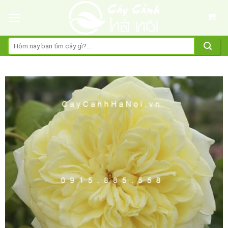
Skip
to
content
Tìm
kiếm: