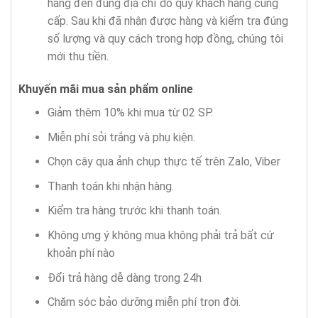
hàng đến đúng địa chỉ do quý khách hàng cung
cấp. Sau khi đã nhận được hàng và kiểm tra đúng
số lượng và quy cách trong hợp đồng, chúng tôi
mới thu tiền.
Khuyến mãi mua sản phẩm
online
Giảm thêm 10% khi mua từ 02 SP.
Miễn phí sỏi trắng và phụ kiện.
Chọn cây qua ảnh chụp thực tế trên Zalo, Viber
Thanh toán khi nhận hàng.
Kiểm tra hàng trước khi thanh toán.
Không ưng ý không mua không phải trả bất cứ
khoản phí nào
Đổi trả hàng dễ dàng trong 24h
Chăm sóc bảo dưỡng miễn phí trọn đời.