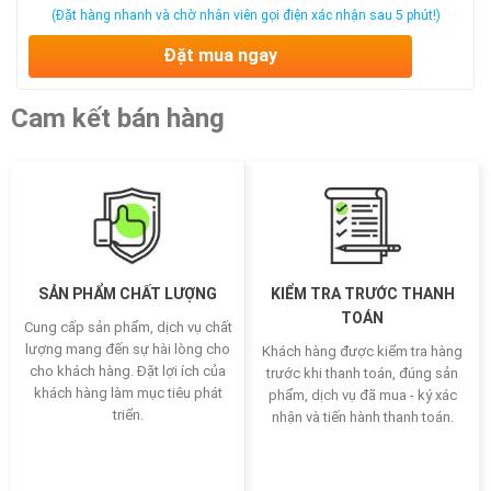
(Đặt hàng nhanh và chờ nhân viên gọi điện xác nhận sau 5 phút!)
Đặt mua ngay
Cam kết bán hàng
SẢN PHẨM CHẤT LƯỢNG
KIỂM TRA TRƯỚC THANH
TOÁN
Cung cấp sản phẩm, dịch vụ chất
lượng mang đến sự hài lòng cho
Khách hàng được kiểm tra hàng
cho khách hàng. Đặt lợi ích của
trước khi thanh toán, đúng sản
khách hàng làm mục tiêu phát
phẩm, dịch vụ đã mua - ký xác
triển.
nhận và tiến hành thanh toán.