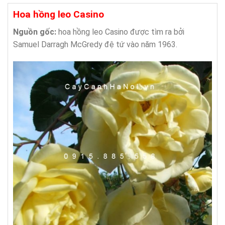
Hoa hồng leo Casino
Nguồn gốc:
hoa hồng leo Casino được tìm ra bởi
Samuel Darragh McGredy đệ tứ vào năm 1963.