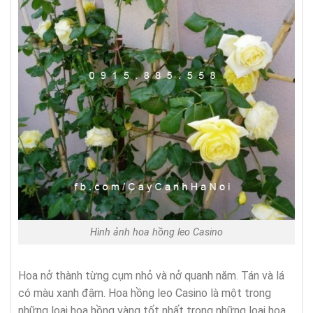
Hình ảnh hoa hồng leo Casino
Hoa nở thành từng cụm nhỏ và nở quanh năm. Tán và lá
có màu xanh đậm. Hoa hồng leo Casino là một trong
những loại hoa hồng vàng tốt nhất trong những loại hoa