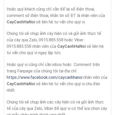
Hoặc quý khách cũng chỉ cần để lại số điện thoại,
comment số điện thoại, nhắn tin số ĐT là nhân viên của
CayCanhHaNoi
sẽ liên hệ tư vấn cho quý vị.
Chúng tôi sẽ chụp ảnh cây hiện có và gửi ảnh thực tế
của cây qua Zalo, 0915.885.558 hoặc Viber :
0915.885.558 nhân viên của
CayCanhHaNoi
sẽ liên hệ
tư vấn cho quý vị ngay lập tức.
Hoặc quý vị cũng chỉ cần inbox hoặc Comment trên
trang Fanpage của chúng tôi tại địa chỉ:
https://www.facebook.com/caycanhhanoi
nhân viên của
CayCanhHaNoi
sẽ liên hệ tư vấn cho quý vị chu đáo
nhất.
Chúng tôi sẽ chụp ảnh các cây hiện có và gửi ảnh thực
tế của cây qua Zalo, Viber để quý vị có thể lựa chọn cây
và mẫu chậu mình thích ưng nhất.