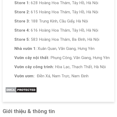
Store 1:
628 Hoàng Hoa Thám, Tây Hồ, Hà Nội
Store 2:
615 Hoàng Hoa Thám, Tây Hồ, Hà Nội
Store 3:
188 Trung Kính, Cầu Giấy, Hà Nội
Store 4:
616 Hoàng Hoa Thám, Tây Hồ, Hà Nội
Store 5:
583 Hoàng Hoa Thám, Ba Đình, Hà Nội
Nhà vườn 1:
Xuân Quan, Văn Giang, Hưng Yên
Vườn cây nội thất:
Phụng Công, Văn Giang, Hưng Yên
Vườn cây công trình:
Hòa Lạc, Thạch Thất, Hà Nội
Vườn ươm:
Điền Xá, Nam Trực, Nam Định
Giới thiệu & thông tin