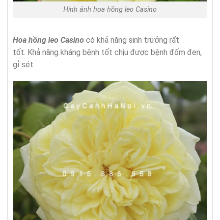
Hình ảnh hoa hồng leo Casino
Hoa hồng leo
Casino
có khả năng sinh trưởng rất
tốt. Khả năng kháng bệnh tốt chịu được bệnh đốm đen,
gỉ sét