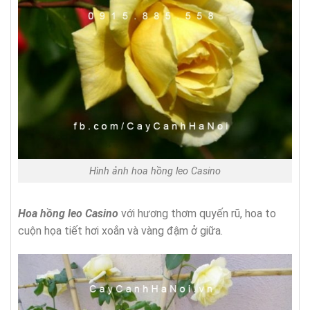
Hình ảnh hoa hồng leo Casino
Hoa hồng leo Casino
với hương thơm quyến rũ, hoa to
cuộn họa tiết hơi xoắn và vàng đậm ở giữa.