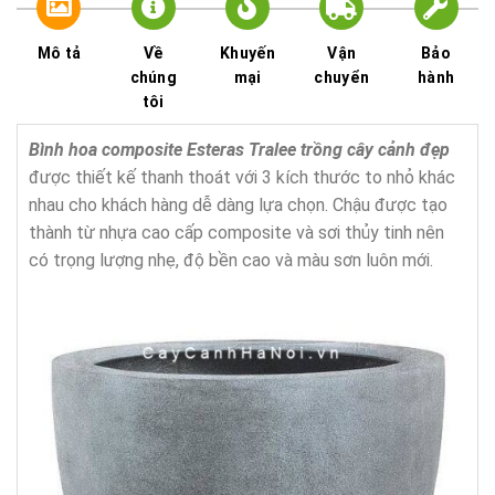
Mô tả
Về
Khuyến
Vận
Bảo
chúng
mại
chuyển
hành
tôi
Bình hoa composite Esteras Tralee trồng cây cảnh đẹp
được thiết kế thanh thoát với 3 kích thước to nhỏ khác
nhau cho khách hàng dễ dàng lựa chọn. Chậu được tạo
thành từ nhựa cao cấp composite và sơi thủy tinh nên
có trọng lượng nhẹ, độ bền cao và màu sơn luôn mới.