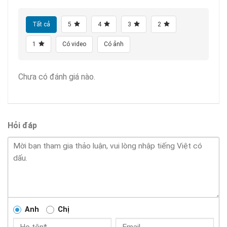
Tất cả
5
4
3
2
1
Có video
Có ảnh
Chưa có đánh giá nào.
Hỏi đáp
Anh
Chị