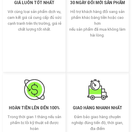
GIÁ LUÔN TỐT NHẤT
30 NGÀY ĐỔI MỚI SẢN PHẨM
Với cùng loại sản phẩm dịch vụ,
Hỗ trợ khách hàng đổi sang sản
cam kết giá cả cung cấp đủ sức
phẩm khác bằng tiền hoặc cao
cạnh tranh trên thị trường, giá rẻ
hơn
chất lượng tốt nhất.
nếu sản phẩm đã mua không làm
hài lòng.
HOÀN TIỀN LÊN ĐẾN 100%
GIAO HÀNG NHANH NHẤT
Trong thời gian 1 tháng nếu sản
Đảm bảo giao hàng chuyên
phẩm bị lỗi kỹ thuật sẽ được
nghiệp đúng tiến độ, thời gian,
hoàn
địa điểm