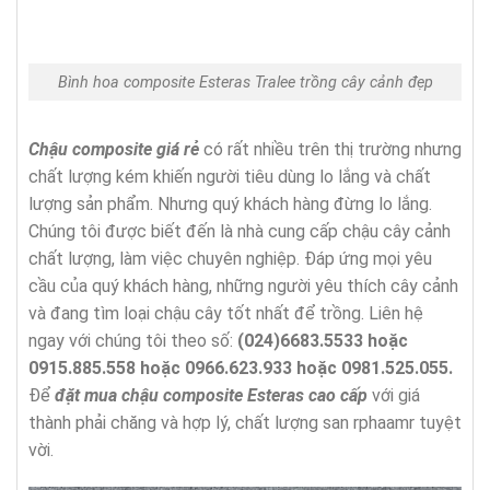
Bình hoa composite Esteras Tralee trồng cây cảnh đẹp
Chậu composite giá rẻ
có rất nhiều trên thị trường nhưng
chất lượng kém khiến người tiêu dùng lo lắng và chất
lượng sản phẩm. Nhưng quý khách hàng đừng lo lắng.
Chúng tôi được biết đến là nhà cung cấp chậu cây cảnh
chất lượng, làm việc chuyên nghiệp. Đáp ứng mọi yêu
cầu của quý khách hàng, những người yêu thích cây cảnh
và đang tìm loại chậu cây tốt nhất để trồng. Liên hệ
ngay với chúng tôi theo số:
(024)6683.5533 hoặc
0915.885.558 hoặc 0966.623.933 hoặc 0981.525.055.
Để
đặt mua chậu composite Esteras cao cấp
với giá
thành phải chăng và hợp lý, chất lượng san rphaamr tuyệt
vời.