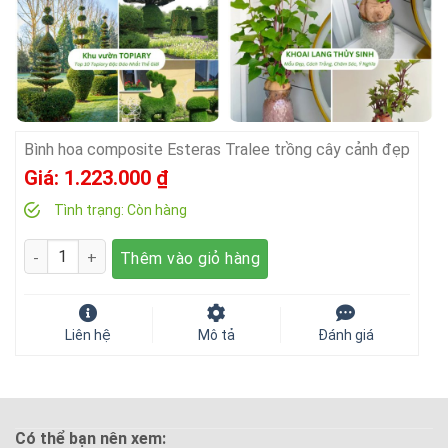
Bình hoa composite Esteras Tralee trồng cây cảnh đẹp
Giá:
1.223.000
₫
Tình trạng:
Còn hàng
Số lượng
Thêm vào giỏ hàng
Liên hệ
Mô tả
Đánh giá
Có thể bạn nên xem: