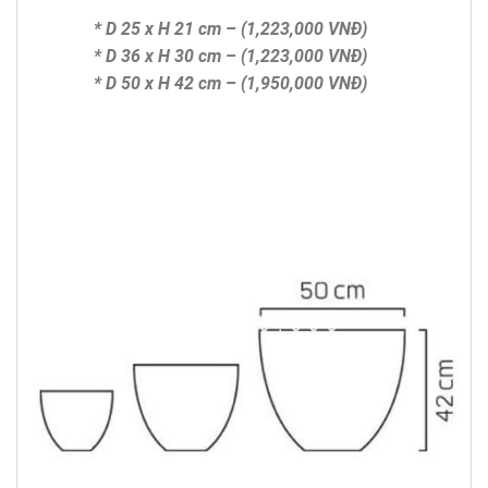
* D 25 x H 21 cm – (1,223,000 VNĐ)
* D 36 x H 30 cm – (1,223,000 VNĐ)
* D 50 x H 42 cm – (1,950,000 VNĐ)