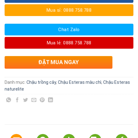
Mua sỉ: 0888.758.788
Chat Zalo
Mua lẻ: 0888.758.788
ĐẶT MUA NGAY
Danh mục:
Chậu trồng cây
,
Chậu Esteras màu chì
,
Chậu Esteras
naturelite