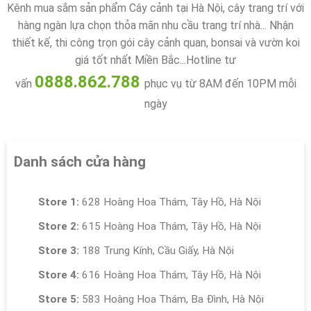
Kênh mua sắm sản phẩm Cây cảnh tại Hà Nội, cây trang trí với
hàng ngàn lựa chọn thỏa mãn nhu cầu trang trí nhà... Nhận
thiết kế, thi công trọn gói cây cảnh quan, bonsai và vườn koi
giá tốt nhất Miền Bắc...Hotline tư
0888.862.788
vấn
phục vụ từ 8AM đến 10PM mỗi
ngày
Danh sách cửa hàng
Store 1:
628 Hoàng Hoa Thám, Tây Hồ, Hà Nội
Store 2:
615 Hoàng Hoa Thám, Tây Hồ, Hà Nội
Store 3:
188 Trung Kính, Cầu Giấy, Hà Nội
Store 4:
616 Hoàng Hoa Thám, Tây Hồ, Hà Nội
Store 5:
583 Hoàng Hoa Thám, Ba Đình, Hà Nội