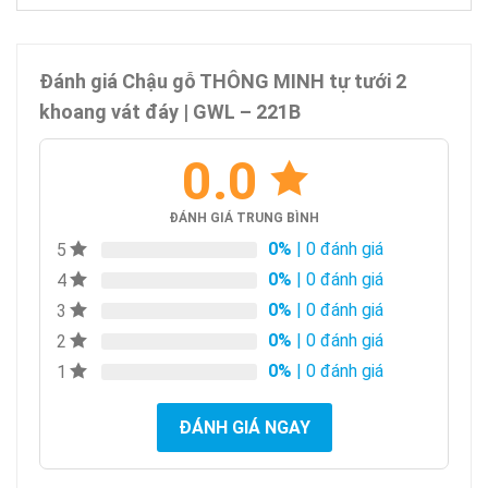
Đánh giá Chậu gỗ THÔNG MINH tự tưới 2
khoang vát đáy | GWL – 221B
0.0
ĐÁNH GIÁ TRUNG BÌNH
0%
| 0 đánh giá
5
0%
| 0 đánh giá
4
0%
| 0 đánh giá
3
0%
| 0 đánh giá
2
0%
| 0 đánh giá
1
ĐÁNH GIÁ NGAY