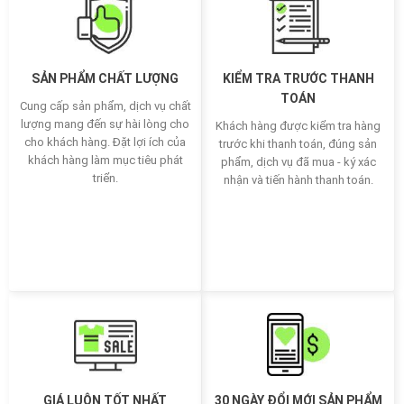
SẢN PHẨM CHẤT LƯỢNG
KIỂM TRA TRƯỚC THANH
TOÁN
Cung cấp sản phẩm, dịch vụ chất
lượng mang đến sự hài lòng cho
Khách hàng được kiểm tra hàng
cho khách hàng. Đặt lợi ích của
trước khi thanh toán, đúng sản
khách hàng làm mục tiêu phát
phẩm, dịch vụ đã mua - ký xác
triển.
nhận và tiến hành thanh toán.
GIÁ LUÔN TỐT NHẤT
30 NGÀY ĐỔI MỚI SẢN PHẨM