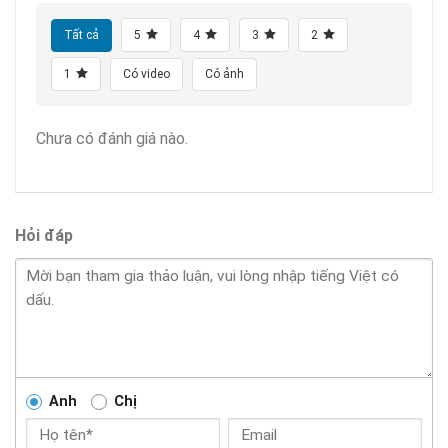
Tất cả
5
4
3
2
1
Có video
Có ảnh
Chưa có đánh giá nào.
Hỏi đáp
Anh
Chị