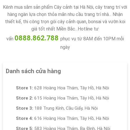
Kênh mua sắm sản phẩm Cây cảnh tại Hà Nội, cây trang trí với
hàng ngàn lựa chọn thỏa mãn nhu cầu trang trí nhà... Nhận
thiết kế, thi công trọn gói cây cảnh quan, bonsai và vườn koi
giá tốt nhất Miền Bắc...Hotline tư
0888.862.788
vấn
phục vụ từ 8AM đến 10PM mỗi
ngày
Danh sách cửa hàng
Store 1:
628 Hoàng Hoa Thám, Tây Hồ, Hà Nội
Store 2:
615 Hoàng Hoa Thám, Tây Hồ, Hà Nội
Store 3:
188 Trung Kính, Cầu Giấy, Hà Nội
Store 4:
616 Hoàng Hoa Thám, Tây Hồ, Hà Nội
Store 5:
583 Hoàng Hoa Thám, Ba Đình, Hà Nội