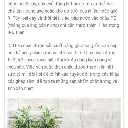
công nghệ này, cây chủ động hút nước từ giá thể, hạn
chế tình trạng úng hoặc kho do tưới quá nhiều hoặc quá
ít. Tùy loại cây và thời tiết, việc tiếp nước vào chậu PE
(thông qua ống cấp nước) chỉ cần thực thiện 1 lần trong
4-6 tuần.
II.
Thân chậu được sản xuất bằng gỗ chống ẩm cao cấp,
có khả năng chịu nước và chịu va đập. Thân chậu được
thiết kế sang trọng, hiện đại với đa dạng kiểu dáng và
màu sắc. Việc sản xuất thân chậu được thực hiện hết
sức tỷ mỉ, đòi hỏi độ chính xác tuyệt đối trong các khâu
cắt ghép tấm, để tạo ra những sản phẩm chất lượng và
tinh xảo nhất.