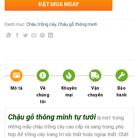
ĐẶT MUA NGAY
Danh mục:
Chậu trồng cây
,
Chậu gỗ thông minh
Mô tả
Về
Khuyến
Vận
Bảo
chúng
mại
chuyển
hành
tôi
Chậu gỗ thông minh tự tưới
là một trong
những mẫu chậu trồng cây cao cấp và sang trọng, phù
hợp để trồng cây trang trí nội thất hoặc ngoại thất. Chất