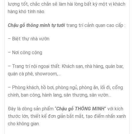
lượng tốt, chắc chắn sẽ làm hài lòng bất kỳ một vị khách
hàng khó tính nào.
Chậu gỗ thông minh tự tưới
trang trí cảnh quan cao cấp :
– Biệt thự nhà vườn
– Nơi công cộng
– Trang trí nội ngoại thất: Khách sạn, nhà hàng, quán bar,
quán cà phê, showroom,…
– Phòng khách, hồ bơi, phòng ngủ, phòng ăn, lối đi, cổng
chính, ban công, hành lang, sân thượng, sân vườn…
Đây là dòng sản phẩm “
Chậu gỗ THÔNG MINH
” với kích
thước lớn, thiết kế đơn giản bắt mắt, tạo điểm nhấn xanh
cho không gian.