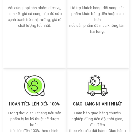
Với cùng loại sản phẩm dịch vụ,
Hỗ trợ khách hàng đổi sang sản
cam kết giá cả cung cấp đủ sức
phẩm khác bằng tiền hoặc cao
cạnh tranh trên thị trường, giá rẻ
hơn
chất lượng tốt nhất.
nếu sản phẩm đã mua không làm
hài lòng.
HOÀN TIỀN LÊN ĐẾN 100%
GIAO HÀNG NHANH NHẤT
Trong thời gian 1 tháng nếu sản
Đảm bảo giao hàng chuyên
phẩm bị lỗi kỹ thuật sẽ được
nghiệp đúng tiến độ, thời gian,
hoàn
địa điểm
tiền lên đến 100% theo chính
theo yêu cầu đặt hàng. Giao hàng