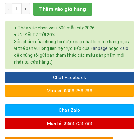
Số lượng
Thêm vào giỏ hàng
+ Thỏa sức chọn với +500 mẫu cây 2026
+ ƯU ĐÃI T7 TỚI 20%
Sản phẩm của chúng tôi được cập nhật liên tục hàng ngày
vì thế bạn vui lòng liên hệ trực tiếp qua
Fanpage
hoặc
Zalo
để chúng tôi gửi bạn tham khảo các mẫu sản phẩm mới
nhất tại cửa hàng :)
Chat Facebook
Mua sỉ: 0888.758.788
Chat Zalo
Mua lẻ: 0888.758.788