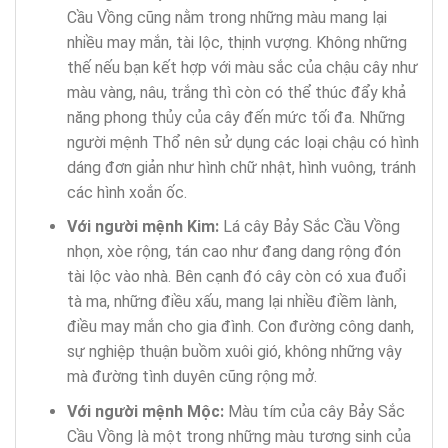
Cầu Vồng cũng nằm trong những màu mang lại
nhiều may mắn, tài lộc, thịnh vượng. Không những
thế nếu bạn kết hợp với màu sắc của chậu cây như
màu vàng, nâu, trắng thì còn có thể thúc đẩy khả
năng phong thủy của cây đến mức tối đa. Những
người mệnh Thổ nên sử dụng các loại chậu có hình
dáng đơn giản như hình chữ nhật, hình vuông, tránh
các hình xoắn ốc.
Với người mệnh Kim:
Lá cây Bảy Sắc Cầu Vồng
nhọn, xòe rộng, tán cao như đang dang rộng đón
tài lộc vào nhà. Bên cạnh đó cây còn có xua đuổi
tà ma, những điều xấu, mang lại nhiều điềm lành,
điều may mắn cho gia đình. Con đường công danh,
sự nghiệp thuận buồm xuôi gió, không những vậy
mà đường tình duyên cũng rộng mở.
Với người mệnh Mộc:
Màu tím của cây Bảy Sắc
Cầu Vồng là một trong những màu tương sinh của