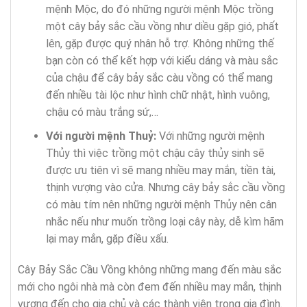
mệnh Mộc, do đó những người mệnh Mộc trồng
một cây bảy sắc cầu vồng như diều gặp gió, phất
lên, gặp được quý nhân hỗ trợ. Không những thế
bạn còn có thể kết hợp với kiểu dáng và màu sắc
của chậu để cây bảy sắc càu vồng có thể mang
đến nhiều tài lộc như hình chữ nhật, hình vuông,
chậu có màu trắng sứ,…
Với người mệnh Thuỷ:
Với những người mệnh
Thủy thì việc trồng một chậu cây thủy sinh sẽ
được ưu tiên vì sẽ mang nhiều may mắn, tiền tài,
thịnh vượng vào cửa. Nhưng cây bảy sắc cầu vồng
có màu tím nên những người mệnh Thủy nên cân
nhắc nếu như muốn trồng loại cây này, dễ kìm hãm
lại may mắn, gặp điều xấu.
Cây Bảy Sắc Cầu Vồng không những mang đến màu sắc
mới cho ngôi nhà mà còn đem đến nhiều may mắn, thịnh
vượng đến cho gia chủ và các thành viên trong gia đình.