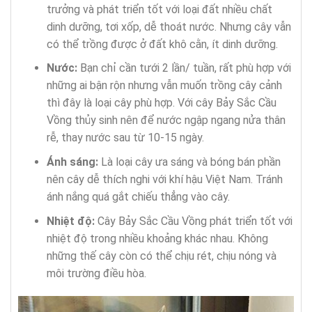
trưởng và phát triển tốt với loại đất nhiều chất
dinh dưỡng, tơi xốp, dễ thoát nước. Nhưng cây vẫn
có thể trồng được ở đất khô cằn, ít dinh dưỡng.
Nước:
Bạn chỉ cần tưới 2 lần/ tuần, rất phù hợp với
những ai bận rộn nhưng vẫn muốn trồng cây cảnh
thì đây là loại cây phù hợp. Với cây Bảy Sắc Cầu
Vồng thủy sinh nên để nước ngập ngang nửa thân
rễ, thay nước sau từ 10-15 ngày.
Ánh sáng:
Là loại cây ưa sáng và bóng bán phần
nên cây dễ thích nghi với khí hậu Việt Nam. Tránh
ánh nắng quá gắt chiếu thẳng vào cây.
Nhiệt độ:
Cây Bảy Sắc Cầu Vồng phát triển tốt với
nhiệt độ trong nhiều khoảng khác nhau. Không
những thế cây còn có thể chịu rét, chịu nóng và
môi trường điều hòa.