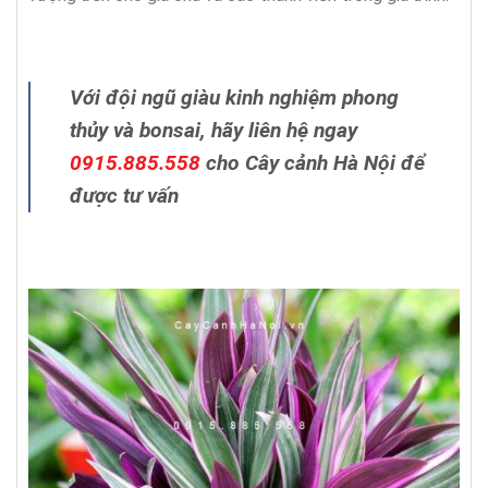
Với đội ngũ giàu kinh nghiệm phong
thủy và bonsai, hãy liên hệ ngay
0915.885.558
cho Cây cảnh Hà Nội để
được tư vấn