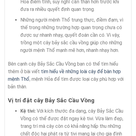
Hỏa điềm tĩnh, suy nghĩ cẩn thận hơn trước khi
đưa ra nhiều quyết định quan trọng.
Những người mệnh Thổ trung thực, điềm đạm, vì
thế trong những trường hợp quan trọng chưa có
được sự nhanh nhạy, quyết đoán cần có. Vì vậy,
trồng một cây bảy sắc cầu vồng giúp cho những
người mệnh Thổ mạnh mẽ hơn, nhanh nhạy hơn.
Bên cạnh cây Bảy Sắc Cầu Vồng bạn có thể tìm hiểu
thêm ở bài viết
tìm hiểu về những loài cây để bàn hợp
mệnh Thổ
, mệnh Hỏa để tìm được loại cây phù hợp với
bản thân.
Vị trí đặt cây Bảy Sắc Cầu Vồng
Kệ tivi:
Với kích thước đa dạng, cây Bảy Sắc Cầu
Vồng có thể được đặt ngay kệ tivi. Vừa làm đẹp,
trang trí mà cây còn có khả năng hấp thu những
chất độc hại phát ra từ tivi mang lại cho gia đình