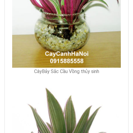
CâyBảy Sắc Cầu Vồng thủy sinh