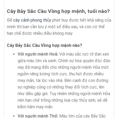
Cây Bảy Sắc Cầu Vồng hợp mệnh, tuổi nào?
Để
cây cảnh phong thủy
phát huy được hết khả năng của
mình thì bạn cần lưu ý một số điều sau, và còn có thể
hạn chế được nhiều điều không may:
Cây Bảy Sắc Cầu Vồng hợp mệnh nào?
Với người mệnh Hoả:
Với màu sắc rực rỡ đan xen
giữa màu tím và xanh. Chính sự hòa quyện độc đáo
này đã mang đến cho những người mệnh Hỏa một
nguồn năng lượng tích cực, thu hút được nhiều
may mắn, tài lộc vào nhà. Bên cạnh đó con đường
sự nghiệp cũng có những thay đổi tích cực, lên
như diều gặp gió. Tuy nhiên những người mệnh Hỏa
nên hạn chế trồng những loại cây thủy sinh, sẽ dễ
kiềm hãm may mắn.
Với người mệnh Thổ:
Màu tím của cây Bảy Sắc