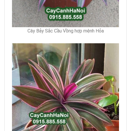
Cây Bảy Sắc Cầu Vồng hợp mệnh Hỏa