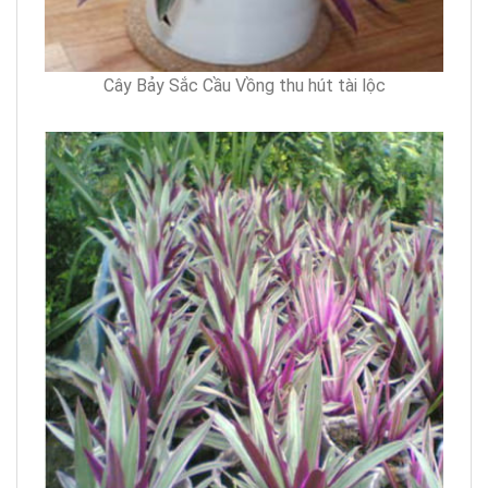
Cây Bảy Sắc Cầu Vồng thu hút tài lộc