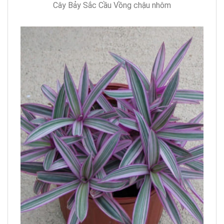
Cây Bảy Sắc Cầu Vồng chậu nhôm