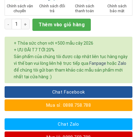
Chính sách vận
Chính sách đổi
Chính sách
Chính sách
chuyển
trả
thanh toán
bảo mật
Số lượng
Thêm vào giỏ hàng
+ Thỏa sức chọn với +500 mẫu cây 2026
+ ƯU ĐÃI T7 TỚI 20%
Sản phẩm của chúng tôi được cập nhật liên tục hàng ngày
vì thế bạn vui lòng liên hệ trực tiếp qua
Fanpage
hoặc
Zalo
để chúng tôi gửi bạn tham khảo các mẫu sản phẩm mới
nhất tại cửa hàng :)
Chat Facebook
Mua sỉ: 0888.758.788
Chat Zalo