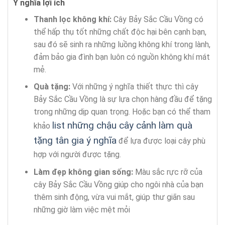
Ý nghĩa lợi ích
Thanh lọc không khí:
Cây Bảy Sắc Cầu Vồng có
thể hấp thụ tốt những chất độc hại bên cạnh bạn,
sau đó sẽ sinh ra những luồng không khí trong lành,
đảm bảo gia đình bạn luôn có nguồn không khí mát
mẻ.
Quà tặng:
Với những ý nghĩa thiết thực thì cây
Bảy Sắc Cầu Vồng là sự lựa chọn hàng đầu để tặng
trong những dịp quan trọng. Hoặc bạn có thể tham
list những chậu cây cảnh làm quà
khảo
tặng tân gia ý nghĩa
để lựa được loại cây phù
hợp với người được tặng.
Làm đẹp không gian sống:
Màu sắc rực rỡ của
cây Bảy Sắc Cầu Vồng giúp cho ngôi nhà của bạn
thêm sinh động, vừa vui mắt, giúp thư giãn sau
những giờ làm việc mệt mỏi