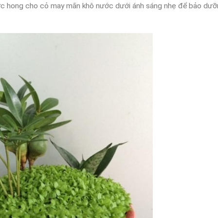
nước hong cho cỏ may mắn khô nước dưới ánh sáng nhẹ để bảo dư