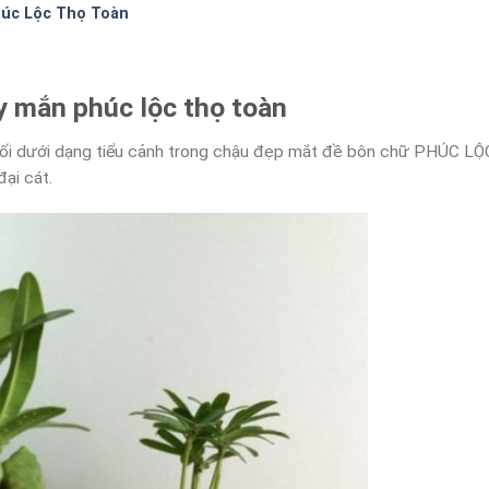
úc Lộc Thọ Toàn
ay mắn phúc lộc thọ toàn
hối dưới dạng tiểu cảnh trong chậu đẹp mắt đề bôn chữ PHÚC LỘ
ại cát.