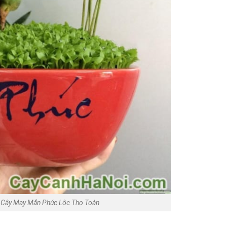
Cây May Mắn Phúc Lộc Thọ Toàn