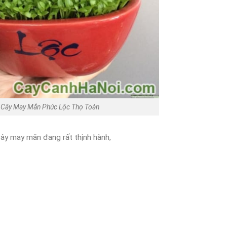
Cây May Mắn Phúc Lộc Thọ Toàn
, cây may mắn đang rất thịnh hành,