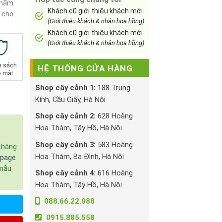
 phẩm
Khách cũ giới thiệu khách mới
ế cho
(Giới thiệu khách & nhận hoa hồng)
Khách cũ giới thiệu khách mới
(Giới thiệu khách & nhận hoa hồng)
h sách
HỆ THỐNG CỬA HÀNG
 mật
Shop cây cảnh 1:
188 Trung
Kính, Cầu Giấy, Hà Nội
Shop cây cảnh 2:
628 Hoàng
Hoa Thám, Tây Hồ, Hà Nội
Shop cây cảnh 3:
583 Hoàng
c hàng
Hoa Thám, Ba Đình, Hà Nội
npage
 mẫu
Shop cây cảnh 4:
616 Hoàng
Hoa Thám, Tây Hồ, Hà Nội
088.66.22.088
0915.885.558