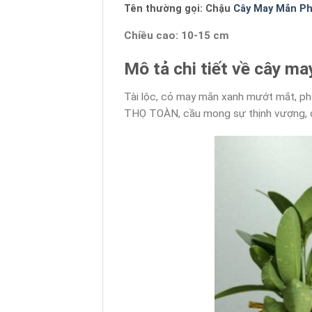
Tên thường gọi: Chậu
Cây May Mắn Ph
Chiều cao: 10-15 cm
Mô tả chi tiết về cây m
Tài lộc, cỏ may mắn xanh mướt mắt, p
THỌ TOÀN, cầu mong sự thịnh vượng, đ