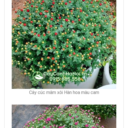
Cây cúc mâm xôi Hàn hoa màu cam