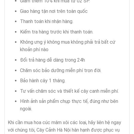
Giảm thêm 10% khi mua từ 02 SP.
Giao hàng tận nơi trên toàn quốc
Thanh toán khi nhận hàng.
Kiểm tra hàng trước khi thanh toán.
Không ưng ý không mua không phải trả bất cứ
khoản phí nào
Đổi trả hàng dễ dàng trong 24h
Chăm sóc bảo dưỡng miễn phí trọn đời.
Bảo hành cây 1 tháng.
Tư vấn chăm sóc và thiết kế cây canh miễn phí.
Hình ảnh sản phẩm chụp thực tế, đúng như bên
ngoài.
Khi cần mua hoa cúc mâm xôi các loại, hãy liên hệ ngay
với chúng tôi, Cây Cảnh Hà Nội hân hạnh được phục vụ