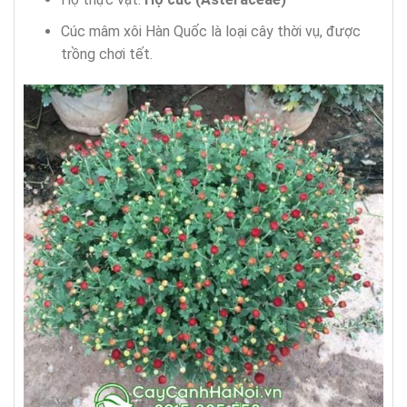
Cúc mâm xôi Hàn Quốc là loại cây thời vụ, được
trồng chơi tết.