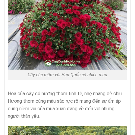
Cây cúc mâm xôi Hàn Quốc có nhiều màu
Hoa của cây có hương thơm tinh tế, nhẹ nhàng dễ chịu.
Hương thơm cùng màu sắc rực rỡ mang đến sự ấm áp
cùng niềm vui của mùa xuân đang về đến với những
người thân yêu.