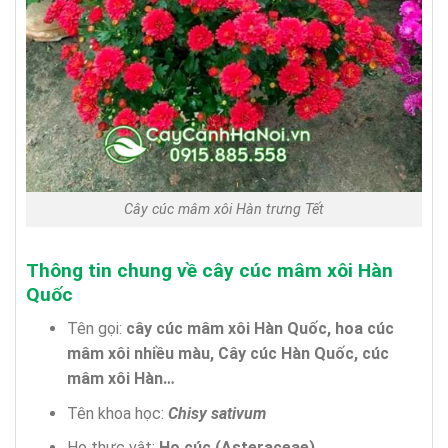
Cây cúc mâm xôi Hàn trưng Tết
Thông tin chung về cây cúc mâm xôi Hàn
Quốc
Tên gọi:
cây cúc mâm xôi Hàn Quốc, hoa cúc
mâm xôi nhiều màu, Cây cúc Hàn Quốc, cúc
mâm xôi Hàn…
Tên khoa học:
Chisy sativum
Họ thực vật:
Họ cúc (Asteraceae)