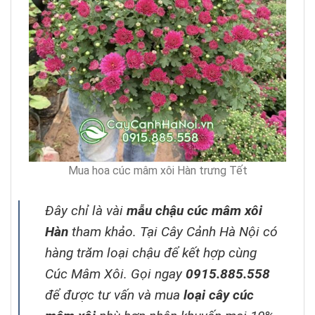
Mua hoa cúc mâm xôi Hàn trưng Tết
Đây chỉ là vài
mẫu chậu cúc mâm xôi
Hàn
tham khảo. Tại Cây Cảnh Hà Nội có
hàng trăm loại chậu để kết hợp cùng
Cúc Mâm Xôi. Gọi ngay
0915.885.558
để được tư vấn và mua
loại cây cúc