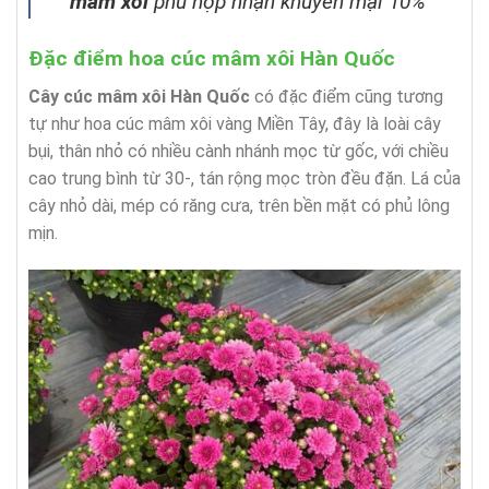
mâm xôi
phù hợp nhận khuyến mại 10%
Đặc điểm hoa cúc mâm xôi Hàn Quốc
Cây cúc mâm xôi Hàn Quốc
có đặc điểm cũng tương
tự như hoa cúc mâm xôi vàng Miền Tây, đây là loài cây
bụi, thân nhỏ có nhiều cành nhánh mọc từ gốc, với chiều
cao trung bình từ 30-, tán rộng mọc tròn đều đặn. Lá của
cây nhỏ dài, mép có răng cưa, trên bền mặt có phủ lông
mịn.