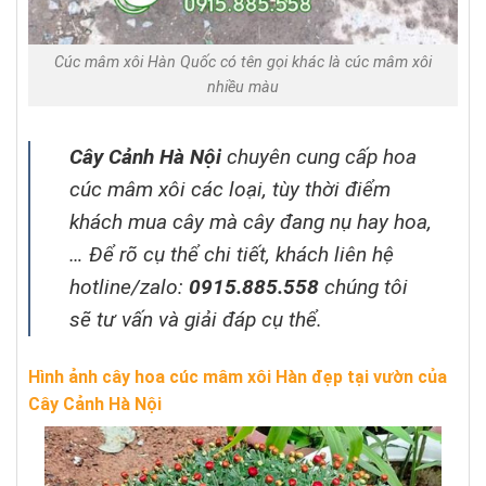
Cúc mâm xôi Hàn Quốc có tên gọi khác là cúc mâm xôi
nhiều màu
Cây Cảnh Hà Nội
chuyên cung cấp hoa
cúc mâm xôi các loại, tùy thời điểm
khách mua cây mà cây đang nụ hay hoa,
… Để rõ cụ thể chi tiết, khách liên hệ
hotline/zalo:
0915.885.558
chúng tôi
sẽ tư vấn và giải đáp cụ thể.
Hình ảnh cây hoa cúc mâm xôi Hàn đẹp tại vườn của
Cây Cảnh Hà Nội