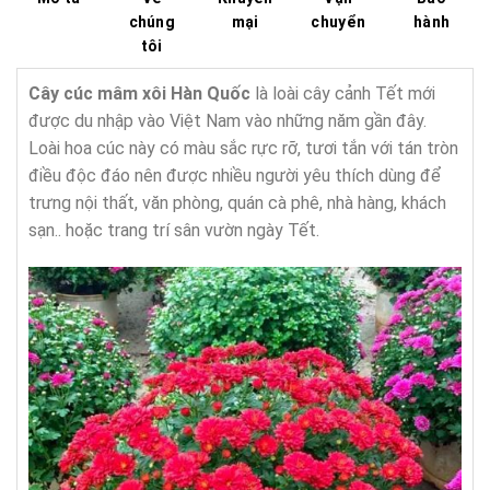
chúng
mại
chuyển
hành
tôi
Cây cúc mâm xôi Hàn Quốc
là loài cây cảnh Tết mới
được du nhập vào Việt Nam vào những năm gần đây.
Loài hoa cúc này có màu sắc rực rỡ, tươi tắn với tán tròn
điều độc đáo nên được nhiều người yêu thích dùng để
trưng nội thất, văn phòng, quán cà phê, nhà hàng, khách
sạn.. hoặc trang trí sân vườn ngày Tết.