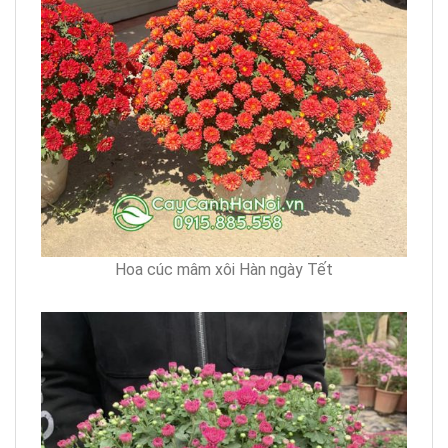
Hoa cúc mâm xôi Hàn ngày Tết