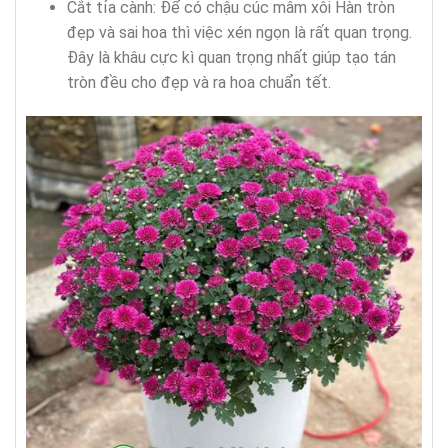
Cắt tỉa cành: Để có chậu cúc mâm xôi Hàn tròn
đẹp và sai hoa thì việc xén ngọn là rất quan trọng.
Đây là khâu cực kì quan trọng nhất giúp tạo tán
tròn đều cho đẹp và ra hoa chuẩn tết.