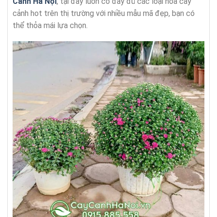
Cảnh Hà Nội
, tại đây luôn có đầy đủ các loại hoa cây
cảnh hot trên thị trường với nhiều mẫu mã đẹp, bạn có
thể thỏa mái lựa chọn.