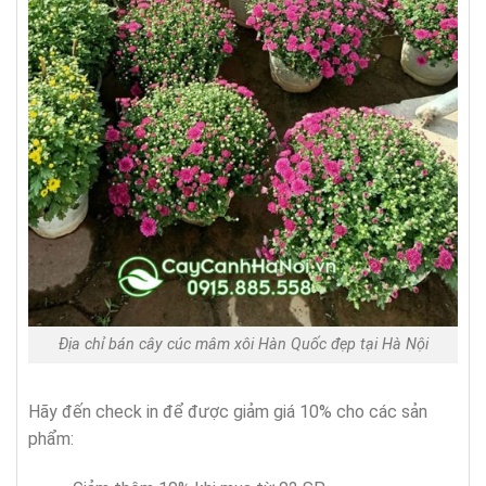
Địa chỉ bán cây cúc mâm xôi Hàn Quốc đẹp tại Hà Nội
Hãy đến check in để được giảm giá 10% cho các sản
phẩm: