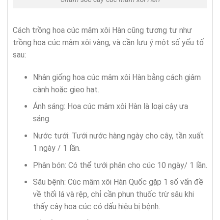
Cách trồng hoa cúc mâm xôi Hàn cũng tương tư như
trồng hoa cúc mâm xôi vàng, và cần lưu ý một số yếu tố
sau:
Nhân giống hoa cúc mâm xôi Hàn bằng cách giâm
cành hoặc gieo hạt.
Ánh sáng: Hoa cúc mâm xôi Hàn là loại cây ưa
sáng.
Nước tưới: Tưới nước hàng ngày cho cây, tần xuất
1 ngày / 1 lần.
Phân bón: Có thể tưới phân cho cúc 10 ngày/ 1 lần.
Sâu bệnh: Cúc mâm xôi Hàn Quốc gặp 1 số vấn đề
về thối lá và rệp, chỉ cần phun thuốc trừ sâu khi
thấy cây hoa cúc có dấu hiệu bị bệnh.