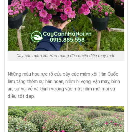
Cây cúc mâm xôi Hàn mang đến nhiều điều may mắn
Những màu hoa rực rỡ của cây cúc mâm xôi Hàn Quốc
làm tăng thêm sự hân hoan, niềm hi vọng, vận may, bình
an, sự vui vẻ và thịnh vượng vào một năm mới mọi sự
điều tốt đẹp.