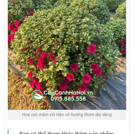
Hoa cúc mâm xôi Hàn có hương thơm dịu dàng
Bạn có thể tham khảo thêm sản phẩm: