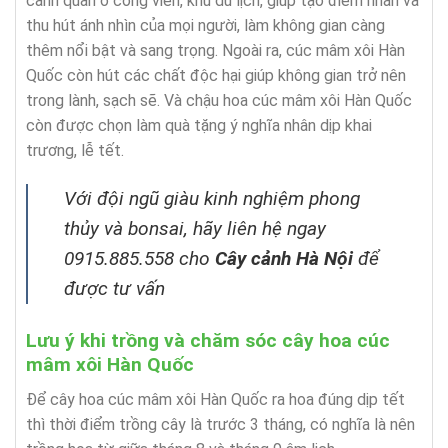
cảnh quan ở công viên, khu du lịch, giúp tạo điểm nhấn và
thu hút ánh nhìn của mọi người, làm không gian càng
thêm nổi bật và sang trọng. Ngoài ra, cúc mâm xôi Hàn
Quốc còn hút các chất độc hại giúp không gian trở nên
trong lành, sạch sẽ. Và chậu hoa cúc mâm xôi Hàn Quốc
còn được chọn làm quà tặng ý nghĩa nhân dịp khai
trương, lễ tết.
Với đội ngũ giàu kinh nghiệm phong
thủy và bonsai, hãy liên hệ ngay
0915.885.558 cho
Cây cảnh Hà Nội
để
được tư vấn
Lưu ý khi trồng và chăm sóc cây hoa cúc
mâm xôi Hàn Quốc
Để cây hoa cúc mâm xôi Hàn Quốc ra hoa đúng dịp tết
thì thời điểm trồng cây là trước 3 tháng, có nghĩa là nên