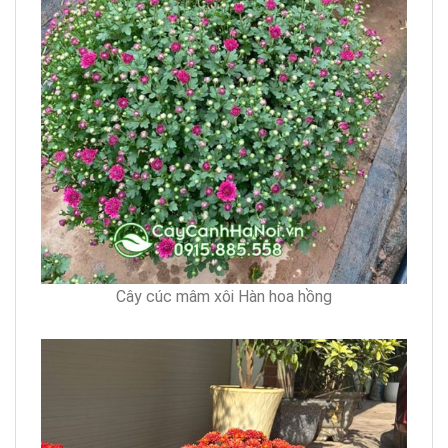
Cây cúc mâm xôi Hàn hoa hồng