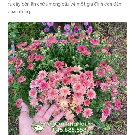
ra cây còn ẩn chứa mong cầu về một gia đình con đàn
cháu đống.