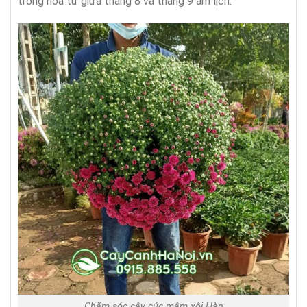
trồng hoa từ giữa tháng 8 và tháng 9 âm lịch.
Chăm sóc cây cúc mâm xôi Hàn