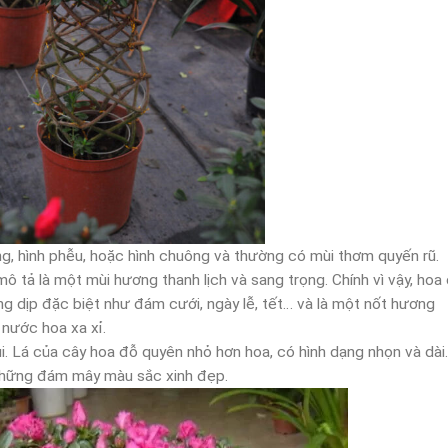
 hình phễu, hoặc hình chuông và thường có mùi thơm quyến rũ.
tả là một mùi hương thanh lịch và sang trọng. Chính vì vậy, hoa
 dịp đặc biệt như đám cưới, ngày lễ, tết… và là một nốt hương
nước hoa xa xỉ.
 Lá của cây hoa đỗ quyên nhỏ hơn hoa, có hình dạng nhọn và dài.
 những đám mây màu sắc xinh đẹp.