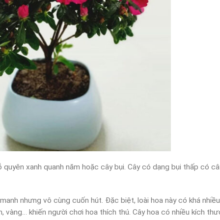
ỗ quyên xanh quanh năm hoặc cây bụi. Cây có dạng bụi thấp có câ
nh nhưng vô cùng cuốn hút. Đặc biệt, loài hoa này có khá nhiều
, vàng… khiến người chơi hoa thích thú. Cây hoa có nhiều kích th