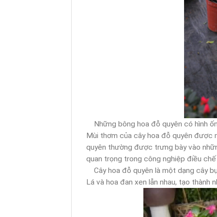
Những bông hoa đỗ quyên có hình ống,
Mùi thơm của cây hoa đỗ quyên được mô 
quyên thường được trưng bày vào những
quan trọng trong công nghiệp điều chế 
Cây hoa đỗ quyên là một dạng cây bụi.
Lá và hoa đan xen lẫn nhau, tạo thành