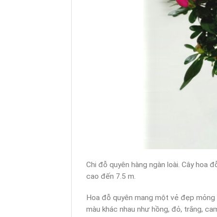
Chi đỗ quyên hàng ngàn loài. Cây hoa đ
cao đến 7.5 m.
Hoa đỗ quyên mang một vẻ đẹp mỏng ma
màu khác nhau như hồng, đỏ, trắng, cam