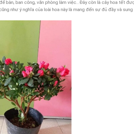
 để bàn, ban công, văn phòng làm việc…Đây còn là cây hoa tết đư
ỹ cũng như ý nghĩa của loài hoa này là mang đến sự đủ đầy và sung