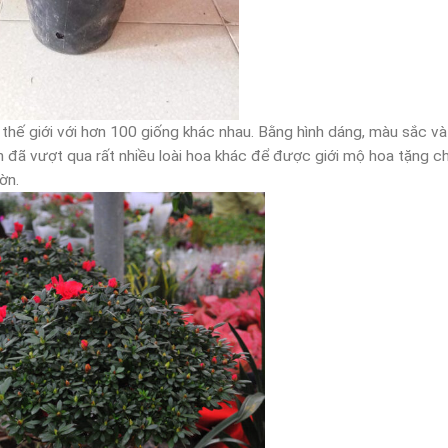
hế giới với hơn 100 giống khác nhau. Bằng hình dáng, màu sắc và
 đã vượt qua rất nhiều loài hoa khác để được giới mộ hoa tặng c
ờn.