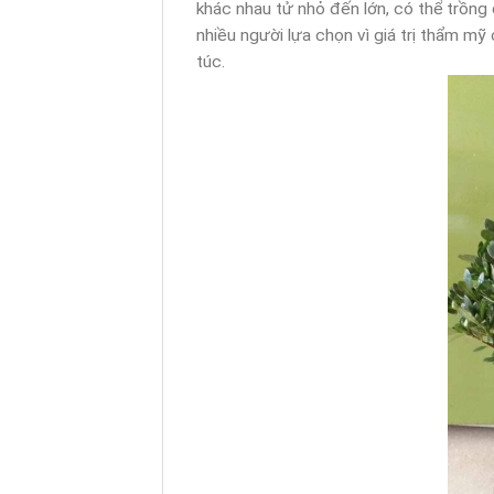
khác nhau tử nhỏ đến lớn, có thể trồng
nhiều người lựa chọn vì giá trị thẩm m
túc.