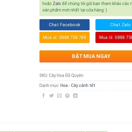
hoặc
Zalo
để chúng tôi gửi bạn tham khảo các
sản phẩm mới nhất tại cửa hàng :)
Chat Facebook
Chat Zalo
Mua sỉ: 0888.758.788
Mua lẻ: 0888.75
ĐẶT MUA NGAY
SKU:
Cây Hoa Đỗ Quyên
Danh mục:
Hoa - Cây cảnh tết