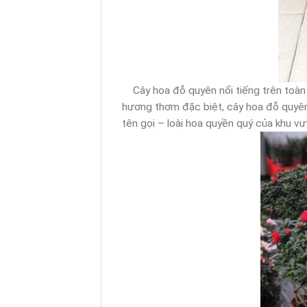
Cây hoa đỗ quyên nổi tiếng trên toàn t
hương thơm đặc biệt, cây hoa đỗ quyên
tên gọi – loài hoa quyền quý của khu vư