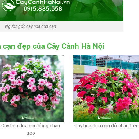
Nguồn gốc cây hoa dừa cạn
a cạn đẹp của Cây Cảnh Hà Nội
Cây hoa dừa cạn hồng chậu
Cây hoa dừa cạn đỏ chậu treo
treo