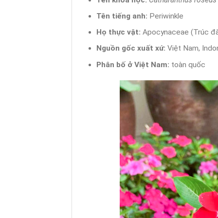
Tên tiếng anh:
Periwinkle
Họ thực vật:
Apocynaceae (Trúc đ
Nguồn gốc xuất xứ:
Việt Nam, Indo
Phân bố ở Việt Nam:
toàn quốc