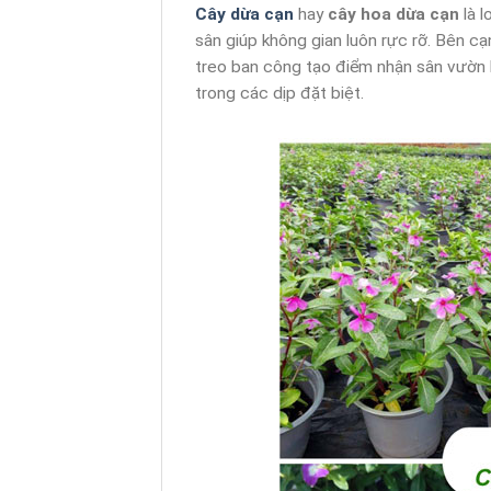
Cây dừa cạn
hay
cây hoa dừa cạn
là 
sân giúp không gian luôn rực rỡ. Bên c
treo ban công tạo điểm nhận sân vườn 
trong các dịp đặt biệt.