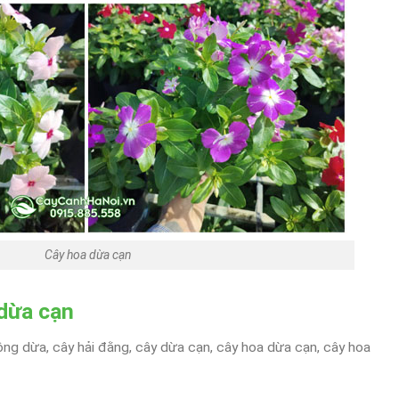
Cây hoa dừa cạn
 dừa cạn
ông dừa, cây hải đằng, cây dừa cạn, cây hoa dừa cạn, cây hoa