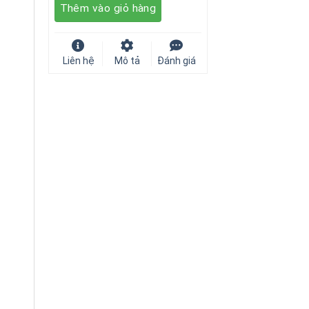
Thêm vào giỏ hàng
55.000 ₫.
Liên hệ
Mô tả
Đánh giá