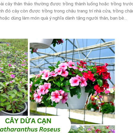
loài cây thân thảo thường được trồng thành luống hoặc trồng trướ
ạnh đó cây còn được trồng trong chậu trang trí nhà cửa, trồng chậ
hoặc dùng làm món quà ý nghĩa dành tặng người thân, bạn bè…