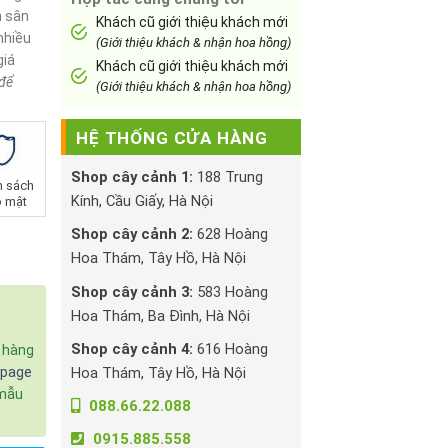
n sân
Khách cũ giới thiệu khách mới
nhiều
(Giới thiệu khách & nhận hoa hồng)
giá
Khách cũ giới thiệu khách mới
để
(Giới thiệu khách & nhận hoa hồng)
HỆ THỐNG CỬA HÀNG
Shop cây cảnh 1:
188 Trung
h sách
Kính, Cầu Giấy, Hà Nội
 mật
Shop cây cảnh 2:
628 Hoàng
Hoa Thám, Tây Hồ, Hà Nội
Shop cây cảnh 3:
583 Hoàng
Hoa Thám, Ba Đình, Hà Nội
Shop cây cảnh 4:
616 Hoàng
c hàng
Hoa Thám, Tây Hồ, Hà Nội
npage
 mẫu
088.66.22.088
0915.885.558