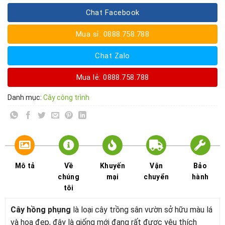
Chat Facebook
Mua sỉ: 0888.758.788
Chat Zalo
Mua lẻ: 0888.758.788
Danh mục:
Cây công trình
Mô tả
Về
Khuyến
Vận
Bảo
chúng
mại
chuyển
hành
tôi
Cây hồng phụng
là loại cây trồng sân vườn sở hữu màu lá
và hoa đẹp, đây là giống mới đang rất được yêu thích