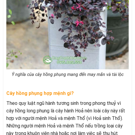
Ý nghĩa của cây hồng phụng mang đến may mắn và tài lộc
Cây hồng phụng hợp mệnh gì?
Theo quy luật ngũ hành tương sinh trong phong thuỷ vì
cây hồng long phụng là cây hành Hoả nên loài cây này rất
hợp với người mệnh Hoả và mệnh Thổ (vì Hoả sinh Thổ).
Những người mệnh Hoả và mệnh Thổ nếu trồng loại cây
này trong khuôn viên nhà hoặc nơi làm việc sẽ thu hút