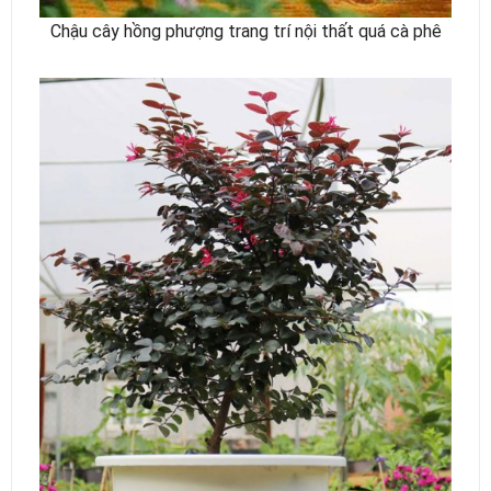
Chậu cây hồng phượng trang trí nội thất quá cà phê