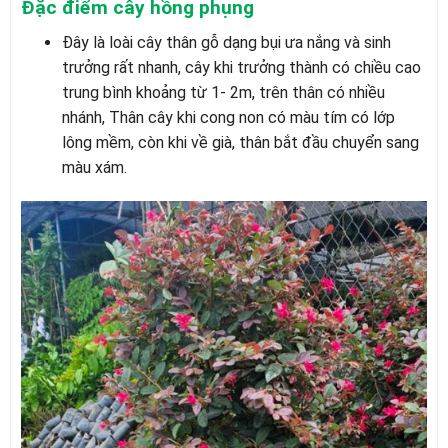
Đặc điểm cây hồng phụng
Đây là loài cây thân gỗ dạng bụi ưa nắng và sinh
trưởng rất nhanh, cây khi trưởng thành có chiều cao
trung bình khoảng từ 1- 2m, trên thân có nhiều
nhánh, Thân cây khi cong non có màu tím có lớp
lông mềm, còn khi về già, thân bắt đầu chuyển sang
màu xám.