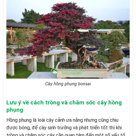
Cây hồng phụng bonsai
Lưu ý về cách trồng và chăm sóc cây hồng
phụng
Hồng phụng là loài cây cảnh ưa nắng nhưng cũng chịu
được bóng, để cây sinh trưởng và phát triển tốt thì khi
trồng và chăm sóc cây cần quan tâm đến một số yếu tố