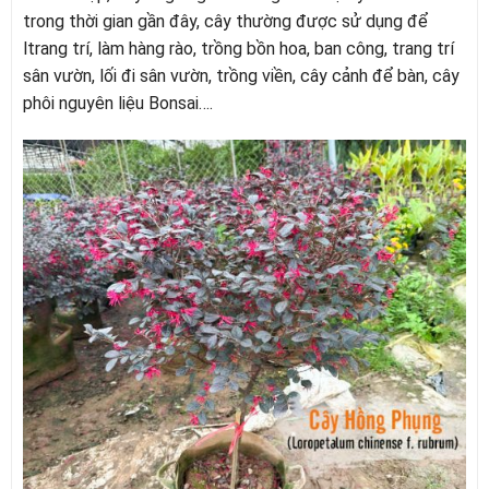
trong thời gian gần đây, cây thường được sử dụng để
ltrang trí, làm hàng rào, trồng bồn hoa, ban công, trang trí
sân vườn, lối đi sân vườn, trồng viền, cây cảnh để bàn, cây
phôi nguyên liệu Bonsai….