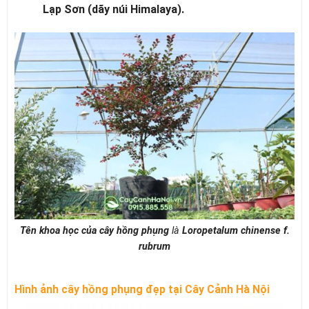
Lạp Sơn (dãy núi Himalaya).
Tên khoa học của cây hồng phụng
là
Loropetalum chinense f.
rubrum
Hình ảnh cây hồng phụng đẹp tại Cây Cảnh Hà Nội