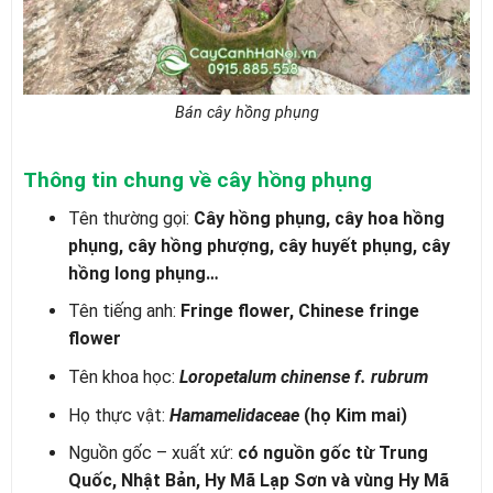
Bán cây hồng phụng
Thông tin chung về cây hồng phụng
Tên thường gọi:
Cây hồng phụng, cây hoa hồng
phụng, cây hồng phượng, cây huyết phụng, cây
hồng long phụng…
Tên tiếng anh:
Fringe flower, Chinese fringe
flower
Tên khoa học:
Loropetalum chinense f. rubrum
Họ thực vật:
Hamamelidaceae
(họ Kim mai)
Nguồn gốc – xuất xứ:
có nguồn gốc từ Trung
Quốc, Nhật Bản, Hy Mã Lạp Sơn và vùng Hy Mã