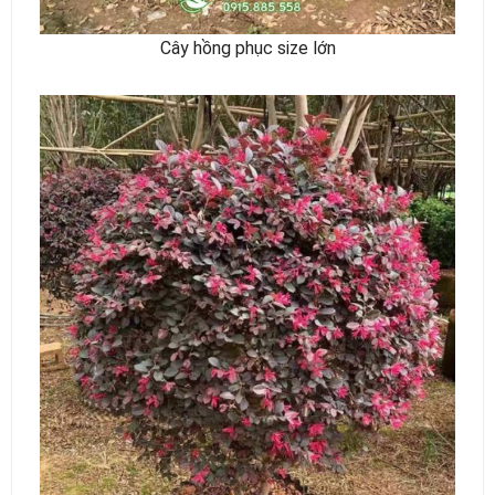
Cây hồng phục size lớn