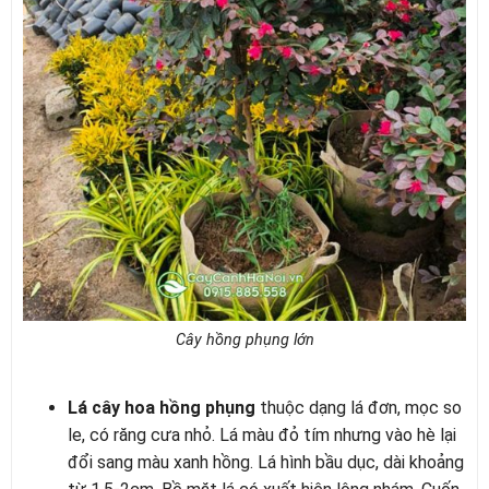
Cây hồng phụng lớn
Lá cây hoa hồng phụng
thuộc dạng lá đơn, mọc so
le, có răng cưa nhỏ. Lá màu đỏ tím nhưng vào hè lại
đổi sang màu xanh hồng. Lá hình bầu dục, dài khoảng