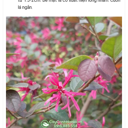
từ 1.5-2cm. Bề mặt lá có xuất hiện lông nhám. Cuốn
lá ngắn.