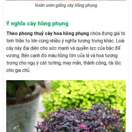
Vườn ươm giống cây hồng phụng
Ý nghĩa cây hồng phụng
Theo phong thuỷ cây hoa hồng phụng
chứa đựng giá trị
tinh thần to lớn cùng nhiều ý nghĩa tượng trưng khác. Loài
cây này đại diện cho sức mạnh và quyền lực của bậc đế
vương. Bên cạnh đó màu hồng tím của lá và hoa tượng
trưng cho ngụ ý cát tường, may mắn, thành công, tài lộc
cho gia chủ.