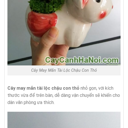
Cây May Mắn Tài Lộc Chậu Con Thỏ
Cây may mắn tài lộc chậu con thỏ
nhỏ gọn, với kích
thước vừa để trên bàn, dễ dàng vận chuyển sẽ khiến cho
dân văn phòng ưa thích.