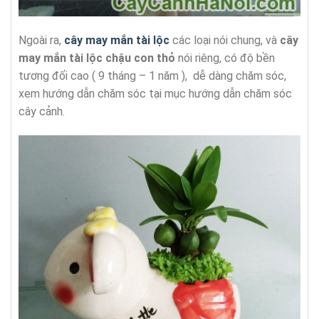
Ngoài ra,
cây may mắn tài lộc
các loại nói chung, và
cây
may mắn tài lộc chậu con thỏ
nói riêng, có độ bền
tương đối cao ( 9 tháng – 1 năm ), dễ dàng chăm sóc,
xem hướng dẫn chăm sóc tại mục hướng dẫn chăm sóc
cây cảnh.