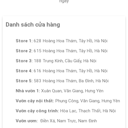
ngày
Danh sách cửa hàng
Store 1:
628 Hoàng Hoa Thám, Tây Hồ, Hà Nội
Store 2:
615 Hoàng Hoa Thám, Tây Hồ, Hà Nội
Store 3:
188 Trung Kính, Cầu Giấy, Hà Nội
Store 4:
616 Hoàng Hoa Thám, Tây Hồ, Hà Nội
Store 5:
583 Hoàng Hoa Thám, Ba Đình, Hà Nội
Nhà vườn 1:
Xuân Quan, Văn Giang, Hưng Yên
Vườn cây nội thất:
Phụng Công, Văn Giang, Hưng Yên
Vườn cây công trình:
Hòa Lạc, Thạch Thất, Hà Nội
Vườn ươm:
Điền Xá, Nam Trực, Nam Định