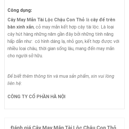
Công dụng:
Cây May Mắn Tài Lộc Chậu Con Thỏ
là
cây để trên
bàn xinh xắn
, cỏ may mắn kết hợp cây tài lộc. Là loại
cây hút hàng những năm gần đây bởi những tính năng
hấp dẫn như: có hình dáng lạ, nhỏ gọn, kết hợp được với
nhiều loại châu, thời gian sống lâu, mang đến may mắn
cho người sở hữu.
Để biết thêm thông tin và mua sản phẩm, xin vui lòng
liên hệ:
CÔNG TY CỔ PHẦN HÀ NỘI
Đánh giá Cây May Mắn Tài Lộc Chậu Con Thỏ