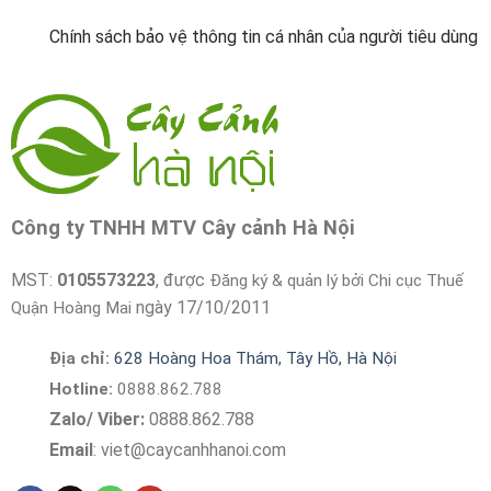
Chính sách bảo vệ thông tin cá nhân của người tiêu dùng
Công ty TNHH MTV Cây cảnh Hà Nội
MST:
0105573223
, được
Đăng ký & quản lý bởi Chi cục Thuế
ngày 17/10/2011
Quận Hoàng Mai
Địa chỉ:
628 Hoàng Hoa Thám, Tây Hồ, Hà Nội
Hotline:
0888.862.788
Zalo/ Viber:
0888.862.788
Email
:
viet@caycanhhanoi.com