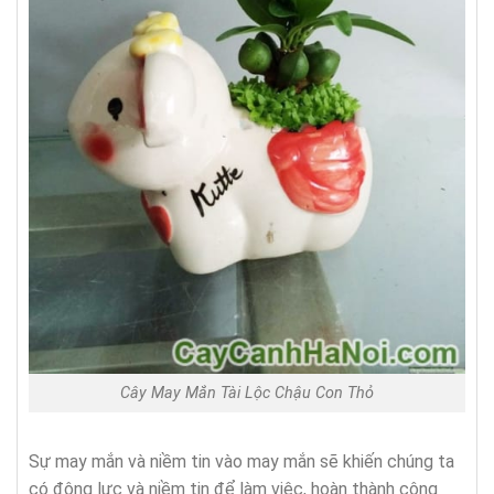
Cây May Mắn Tài Lộc Chậu Con Thỏ
Sự may mắn và niềm tin vào may mắn sẽ khiến chúng ta
có động lực và niềm tin để làm việc, hoàn thành công