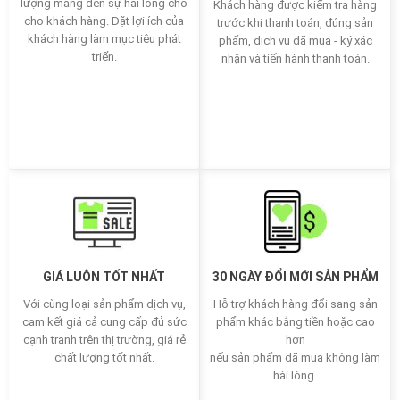
lượng mang đến sự hài lòng cho
Khách hàng được kiểm tra hàng
cho khách hàng. Đặt lợi ích của
trước khi thanh toán, đúng sản
khách hàng làm mục tiêu phát
phẩm, dịch vụ đã mua - ký xác
triển.
nhận và tiến hành thanh toán.
GIÁ LUÔN TỐT NHẤT
30 NGÀY ĐỔI MỚI SẢN PHẨM
Với cùng loại sản phẩm dịch vụ,
Hỗ trợ khách hàng đổi sang sản
cam kết giá cả cung cấp đủ sức
phẩm khác bằng tiền hoặc cao
cạnh tranh trên thị trường, giá rẻ
hơn
chất lượng tốt nhất.
nếu sản phẩm đã mua không làm
hài lòng.