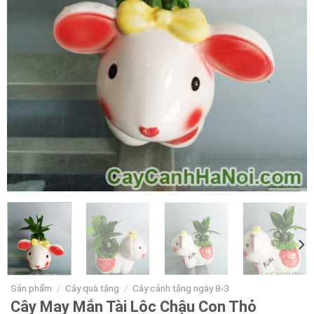
Sản phẩm
/
Cây quà tặng
/
Cây cảnh tặng ngày 8-3
Cây May Mắn Tài Lộc Chậu Con Thỏ