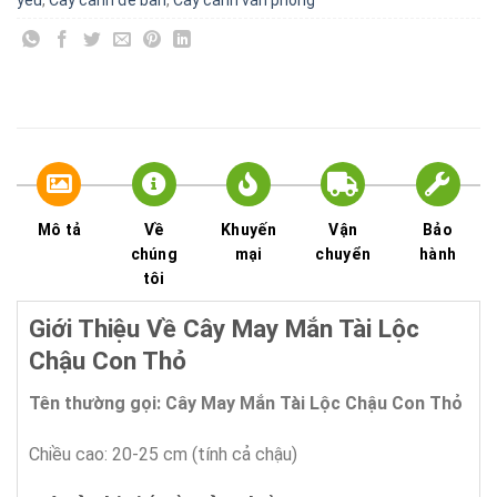
Mô tả
Về
Khuyến
Vận
Bảo
chúng
mại
chuyển
hành
tôi
Giới Thiệu Về Cây May Mắn Tài Lộc
Chậu Con Thỏ
Tên thường gọi: Cây May Mắn Tài Lộc Chậu Con Thỏ
Chiều cao: 20-25 cm (tính cả chậu)