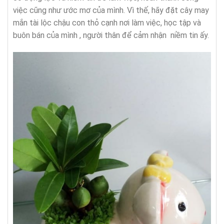
việc cũng như ước mơ của mình. Vì thế, hãy đặt cây may
mắn tài lộc chậu con thỏ cạnh nơi làm việc, học tập và
buôn bán của mình , người thân để cảm nhận niềm tin ấy.