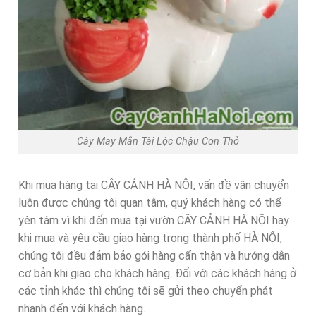
Cây May Mắn Tài Lộc Chậu Con Thỏ
Khi mua hàng tại CÂY CẢNH HÀ NỘI, vấn đề vận chuyển
luôn được chúng tôi quan tâm, quý khách hàng có thể
yên tâm vì khi đến mua tại vườn CÂY CẢNH HÀ NỘI hay
khi mua và yêu cầu giao hàng trong thành phố HÀ NỘI,
chúng tôi đều đảm bảo gói hàng cẩn thận và hướng dẫn
cơ bản khi giao cho khách hàng. Đối với các khách hàng ở
các tỉnh khác thì chúng tôi sẽ gửi theo chuyển phát
nhanh đến với khách hàng.