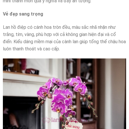
mini thành món quà ý nghĩa và đầy ấn tượng.
Vẻ đẹp sang trọng
Lan hồ điệp có cánh hoa tròn đều, màu sắc nhã nhặn như
trắng, tím, vàng, phù hợp với cả không gian hiện đại và cổ
điển. Kiểu dáng mềm mại của cành lan giúp tổng thể chậu hoa
luôn thanh thoát và cao cấp.