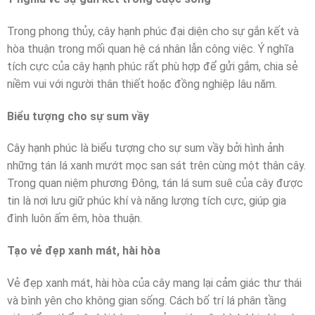
Trong phong thủy, cây hạnh phúc đại diện cho sự gắn kết và
hòa thuận trong mối quan hệ cá nhân lẫn công việc. Ý nghĩa
tích cực của cây hạnh phúc rất phù hợp để gửi gắm, chia sẻ
niềm vui với người thân thiết hoặc đồng nghiệp lâu năm.
Biểu tượng cho sự sum vầy
Cây hạnh phúc là biểu tượng cho sự sum vầy bởi hình ảnh
những tán lá xanh mướt mọc san sát trên cùng một thân cây.
Trong quan niệm phương Đông, tán lá sum suê của cây được
tin là nơi lưu giữ phúc khí và năng lượng tích cực, giúp gia
đình luôn ấm êm, hòa thuận.
Tạo vẻ đẹp xanh mát, hài hòa
Vẻ đẹp xanh mát, hài hòa của cây mang lại cảm giác thư thái
và bình yên cho không gian sống. Cách bố trí lá phân tầng