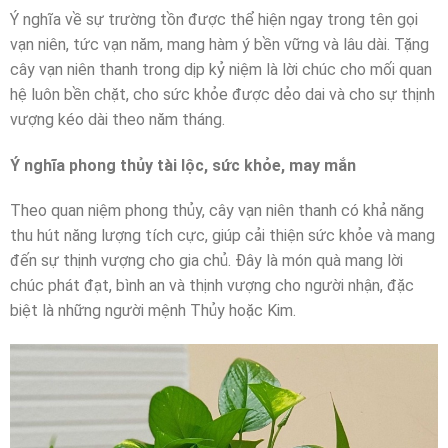
Ý nghĩa về sự trường tồn được thể hiện ngay trong tên gọi
vạn niên, tức vạn năm, mang hàm ý bền vững và lâu dài. Tặng
cây vạn niên thanh trong dịp kỷ niệm là lời chúc cho mối quan
hệ luôn bền chặt, cho sức khỏe được dẻo dai và cho sự thịnh
vượng kéo dài theo năm tháng.
Ý nghĩa phong thủy tài lộc, sức khỏe, may mắn
Theo quan niệm phong thủy, cây vạn niên thanh có khả năng
thu hút năng lượng tích cực, giúp cải thiện sức khỏe và mang
đến sự thịnh vượng cho gia chủ. Đây là món quà mang lời
chúc phát đạt, bình an và thịnh vượng cho người nhận, đặc
biệt là những người mệnh Thủy hoặc Kim.