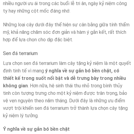
nhiều người ưu ái trong các buổi lễ tri ân, ngày kỷ niệm công
ty hay những cột mốc đáng nhớ.
Những loại cây dưới đây thể hiện sự cân bằng giữa tính thẩm
mỹ, khả năng chăm sóc đơn giản và hàm ý gắn kết, rất thích
hợp để lựa chọn cho dịp đặc biệt.
Sen đá terrarium
Lựa chọn sen đá terrarium làm cây tặng kỷ niệm là một quyết
định tinh tế vì mang
ý nghĩa về sự gắn bó bền chặt, có
thiết kế trong suốt nổi bật và dễ trưng bày trong nhiều
không gian
. Hơn nữa, hệ sinh thái thu nhỏ trong bình thủy
tinh còn tượng trưng cho một kỷ niệm được trân trọng, bảo
vệ vẹn nguyên theo năm tháng. Dưới đây là những ưu điểm
vượt trội khiến sen đá terrarium trở thành lựa chọn cây tặng
kỷ niệm lý tưởng.
Ý nghĩa về sự gắn bó bền chặt