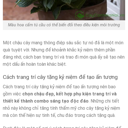
Màu hoa cẩm tú cầu có thể biến đổi theo điều kiện môi trường
Một chậu cây mang thông điệp sâu sắc tự nó đã là một món
quà tuyệt vời. Nhưng để khoảnh khắc kỷ niệm thêm phần
đáng nhớ, cách bạn trang trí và trao đi món quà ấy sẽ tạo nên
một dấu ấn hoàn toàn khác biệt.
Cách trang trí cây tặng kỷ niệm để tạo ấn tượng
Cách trang trí cây tặng kỷ niệm để tạo ấn tượng nên bao
gồm việc
chọn chậu đẹp, kết hợp phụ kiện trang trí và
thiết kế thành combo sáng tạo độc đáo
. Những chi tiết
nhỏ này không chỉ tăng tính thẩm mỹ cho cây tặng kỷ niệm
mà còn thể hiện sự tinh tế, chu đáo trong cách tặng quà.