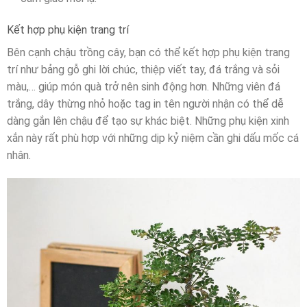
Kết hợp phụ kiện trang trí
Bên cạnh chậu trồng cây, bạn có thể kết hợp phụ kiện trang
trí như bảng gỗ ghi lời chúc, thiệp viết tay, đá trắng và sỏi
màu,… giúp món quà trở nên sinh động hơn. Những viên đá
trắng, dây thừng nhỏ hoặc tag in tên người nhận có thể dễ
dàng gắn lên chậu để tạo sự khác biệt. Những phụ kiện xinh
xắn này rất phù hợp với những dịp kỷ niệm cần ghi dấu mốc cá
nhân.