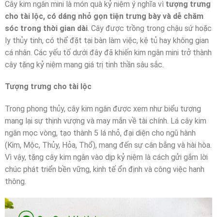
Cây kim ngân mini là món quà kỷ niệm ý nghĩa vì
tượng trưng
cho tài lộc, có dáng nhỏ gọn tiện trưng bày và dễ chăm
sóc trong thời gian dài
. Cây được trồng trong chậu sứ hoặc
ly thủy tinh, có thể đặt tại bàn làm việc, kệ tủ hay không gian
cá nhân. Các yếu tố dưới đây đã khiến kim ngân mini trở thành
cây tặng kỷ niệm mang giá trị tinh thần sâu sắc.
Tượng trưng cho tài lộc
Trong phong thủy, cây kim ngân được xem như biểu tượng
mang lại sự thịnh vượng và may mắn về tài chính. Lá cây kim
ngân mọc vòng, tạo thành 5 lá nhỏ, đại diện cho ngũ hành
(Kim, Mộc, Thủy, Hỏa, Thổ), mang đến sự cân bằng và hài hòa.
Vì vậy, tặng cây kim ngân vào dịp kỷ niệm là cách gửi gắm lời
chúc phát triển bền vững, kinh tế ổn định và công việc hanh
thông.