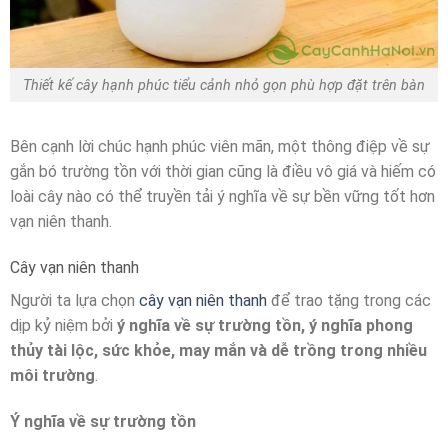
Thiết kế cây hạnh phúc tiểu cảnh nhỏ gọn phù hợp đặt trên bàn
Bên cạnh lời chúc hạnh phúc viên mãn, một thông điệp về sự
gắn bó trường tồn với thời gian cũng là điều vô giá và hiếm có
loài cây nào có thể truyền tải ý nghĩa về sự bền vững tốt hơn
vạn niên thanh.
Cây vạn niên thanh
Người ta lựa chọn
cây vạn niên thanh
để trao tặng trong các
dịp kỷ niệm bởi
ý nghĩa về sự trường tồn, ý nghĩa phong
thủy tài lộc, sức khỏe, may mắn và dễ trồng trong nhiều
môi trường
.
Ý nghĩa về sự trường tồn