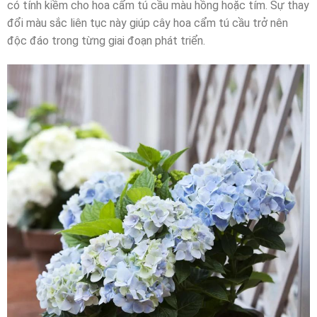
có tính kiềm cho hoa cẩm tú cầu màu hồng hoặc tím. Sự thay
đổi màu sắc liên tục này giúp cây hoa cẩm tú cầu trở nên
độc đáo trong từng giai đoạn phát triển.