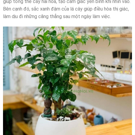
giúp tổng thể cây hài hòa, tạo cảm giác yên bình khi nhìn vào.
Bên cạnh đó, sắc xanh đậm của lá cây giúp điều hòa thị giác,
làm dịu đi những căng thẳng sau một ngày làm việc.