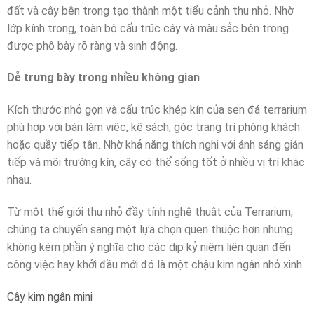
đất và cây bên trong tạo thành một tiểu cảnh thu nhỏ. Nhờ
lớp kính trong, toàn bộ cấu trúc cây và màu sắc bên trong
được phô bày rõ ràng và sinh động.
Dễ trưng bày trong nhiều không gian
Kích thước nhỏ gọn và cấu trúc khép kín của sen đá terrarium
phù hợp với bàn làm việc, kệ sách, góc trang trí phòng khách
hoặc quầy tiếp tân. Nhờ khả năng thích nghi với ánh sáng gián
tiếp và môi trường kín, cây có thể sống tốt ở nhiều vị trí khác
nhau.
Từ một thế giới thu nhỏ đầy tính nghệ thuật của Terrarium,
chúng ta chuyển sang một lựa chọn quen thuộc hơn nhưng
không kém phần ý nghĩa cho các dịp kỷ niệm liên quan đến
công việc hay khởi đầu mới đó là một chậu kim ngân nhỏ xinh.
Cây kim ngân mini