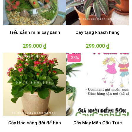
Tiểu cảnh mini cây xanh
Cây tặng khách hàng
299.000
₫
299.000
₫
-33%
Cây Hoa sống đời để bàn
Cây May Mắn Gấu Trúc