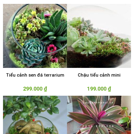
Tiểu cảnh sen đá terrarium
Chậu tiểu cảnh mini
299.000
₫
199.000
₫