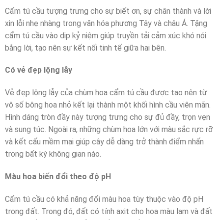
Cẩm tú cầu tượng trưng cho sự biết ơn, sự chân thành và lời
xin lỗi nhẹ nhàng trong văn hóa phương Tây và châu Á. Tặng
cẩm tú cầu vào dịp kỷ niệm giúp truyền tải cảm xúc khó nói
bằng lời, tạo nên sự kết nối tinh tế giữa hai bên.
Có vẻ đẹp lộng lẫy
Vẻ đẹp lộng lẫy của chùm hoa cẩm tú cầu được tạo nên từ
vô số bông hoa nhỏ kết lại thành một khối hình cầu viên mãn.
Hình dáng tròn đầy này tượng trưng cho sự đủ đầy, trọn vẹn
và sung túc. Ngoài ra, những chùm hoa lớn với màu sắc rực rỡ
và kết cấu mềm mại giúp cây dễ dàng trở thành điểm nhấn
trong bất kỳ không gian nào.
Màu hoa biến đổi theo độ pH
Cẩm tú cầu có khả năng đổi màu hoa tùy thuộc vào độ pH
trong đất. Trong đó, đất có tính axit cho hoa màu lam và đất