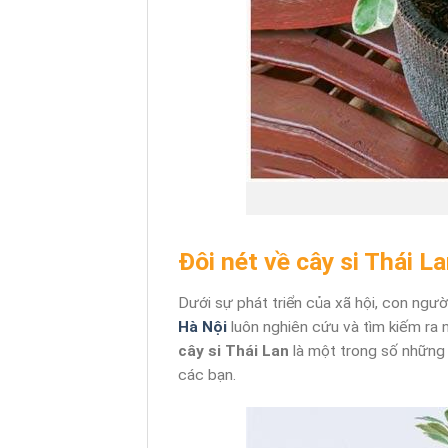
Đôi nét về cây si Thái 
Dưới sự phát triển của xã hội, con ng
Hà Nội
luôn nghiên cứu và tìm kiếm ra 
cây si Thái Lan
là một trong số những 
các bạn.