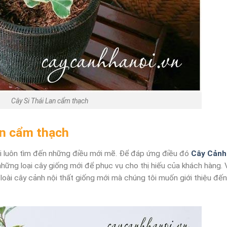
Cây Si Thái Lan cẩm thạch
Lan cẩm thạch
ười luôn tìm đến những điều mới mẽ. Để đáp ứng điều đó
Cây Cảnh
những loại cây giống mới để phục vụ cho thị hiếu của khách hàng. 
loài cây cảnh nội thất giống mới mà chúng tôi muốn giới thiệu đến