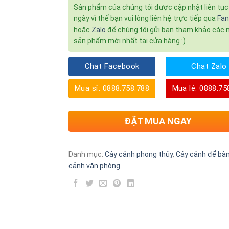
Sản phẩm của chúng tôi được cập nhật liên tụ
ngày vì thế bạn vui lòng liên hệ trực tiếp qua
Fa
hoặc
Zalo
để chúng tôi gửi bạn tham khảo các
sản phẩm mới nhất tại cửa hàng :)
Chat Facebook
Chat Zalo
Mua sỉ: 0888.758.788
Mua lẻ: 0888.75
ĐẶT MUA NGAY
Danh mục:
Cây cảnh phong thủy
,
Cây cảnh để bà
cảnh văn phòng