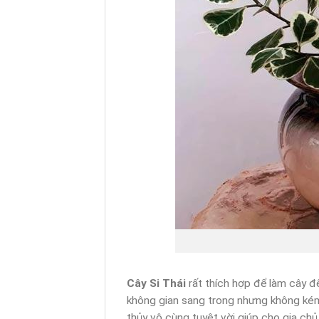
Cây Si Thái
rất thích hợp để làm cây đ
không gian sang trong nhưng không kém 
thủy vô cùng tuyệt vời giúp cho gia c