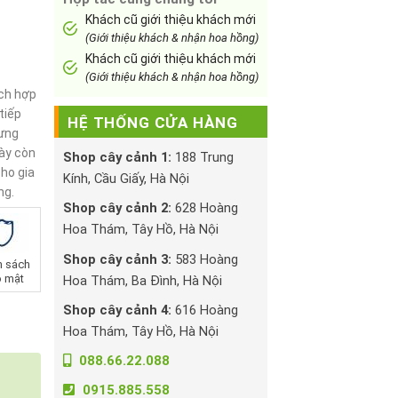
Khách cũ giới thiệu khách mới
(Giới thiệu khách & nhận hoa hồng)
Khách cũ giới thiệu khách mới
(Giới thiệu khách & nhận hoa hồng)
ích hợp
tiếp
HỆ THỐNG CỬA HÀNG
ưng
này còn
Shop cây cảnh 1:
188 Trung
ho gia
Kính, Cầu Giấy, Hà Nội
ng.
Shop cây cảnh 2:
628 Hoàng
Hoa Thám, Tây Hồ, Hà Nội
Shop cây cảnh 3:
583 Hoàng
h sách
 mật
Hoa Thám, Ba Đình, Hà Nội
Shop cây cảnh 4:
616 Hoàng
Hoa Thám, Tây Hồ, Hà Nội
088.66.22.088
0915.885.558