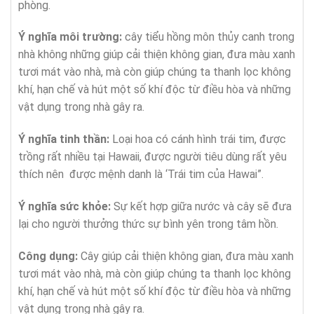
phòng.
Ý nghĩa
môi trường:
cây tiểu hồng môn thủy canh trong
nhà không những giúp cải thiện không gian, đưa màu xanh
tươi mát vào nhà, mà còn giúp chúng ta thanh lọc không
khí, hạn chế và hút một số khí độc từ điều hòa và những
vật dụng trong nhà gây ra.
Ý nghĩa tinh thần:
Loại hoa có cánh hình trái tim, được
trồng rất nhiều tại Hawaii, được người tiêu dùng rất yêu
thích nên được mệnh danh là ‘Trái tim của Hawai”.
Ý nghĩa sức khỏe:
Sự kết hợp giữa nước và cây sẽ đưa
lại cho người thưởng thức sự bình yên trong tâm hồn.
Công dụng:
Cây giúp cải thiện không gian, đưa màu xanh
tươi mát vào nhà, mà còn giúp chúng ta thanh lọc không
khí, hạn chế và hút một số khí độc từ điều hòa và những
vật dụng trong nhà gây ra.