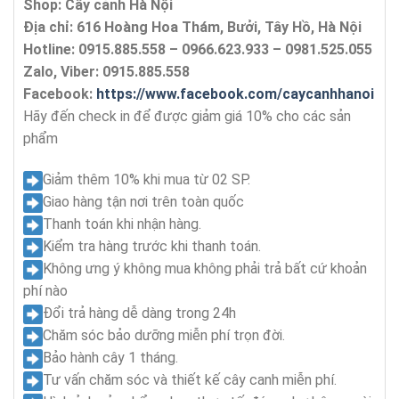
Shop: Cây cảnh Hà Nội
Địa chỉ: 616 Hoàng Hoa Thám, Bưởi, Tây Hồ, Hà Nội
Hotline: 0915.885.558 – 0966.623.933 – 0981.525.055
Zalo, Viber: 0915.885.558
Facebook:
https://www.facebook.com/caycanhhanoi
Hãy đến check in để được giảm giá 10% cho các sản
phẩm
Giảm thêm 10% khi mua từ 02 SP.
Giao hàng tận nơi trên toàn quốc
Thanh toán khi nhận hàng.
Kiểm tra hàng trước khi thanh toán.
Không ưng ý không mua không phải trả bất cứ khoản
phí nào
Đổi trả hàng dễ dàng trong 24h
Chăm sóc bảo dưỡng miễn phí trọn đời.
Bảo hành cây 1 tháng.
Tư vấn chăm sóc và thiết kế cây canh miễn phí.