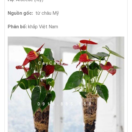
Nguồn gốc:
từ châu Mỹ
Phân bố:
khắp Việt Nam