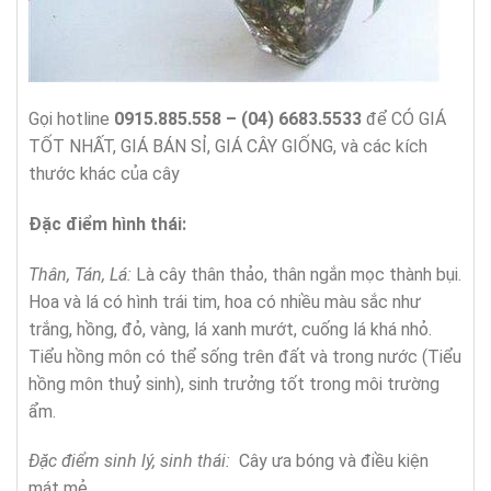
Gọi hotline
0915.885.558 – (04) 6683.5533
để CÓ GIÁ
TỐT NHẤT, GIÁ BÁN SỈ, GIÁ CÂY GIỐNG, và các kích
thước khác của cây
Đặc điểm hình thái:
Thân, Tán, Lá:
Là cây thân thảo, thân ngắn mọc thành bụi.
Hoa và lá có hình trái tim, hoa có nhiều màu sắc như
trắng, hồng, đỏ, vàng, lá xanh mướt, cuống lá khá nhỏ.
Tiểu hồng môn có thể sống trên đất và trong nước (Tiểu
hồng môn thuỷ sinh), sinh trưởng tốt trong môi trường
ẩm.
Đặc điểm sinh lý, sinh thái:
Cây ưa bóng và điều kiện
mát mẻ.