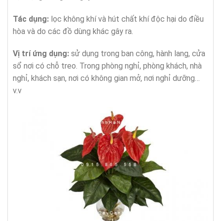
Tác dụng:
lọc không khí và hút chất khí độc hại do điều
hòa và do các đồ dùng khác gây ra.
Vị trí ứng dụng:
sử dụng trong ban công, hành lang, cửa
sổ nơi có chỗ treo. Trong phòng nghỉ, phòng khách, nhà
nghỉ, khách sạn, nơi có không gian mở, nơi nghỉ dưỡng…
v.v