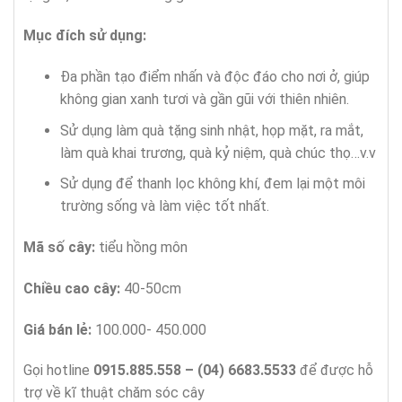
Mục đích sử dụng:
Đa phần tạo điểm nhấn và độc đáo cho nơi ở, giúp
không gian xanh tươi và gần gũi với thiên nhiên.
Sử dụng làm quà tặng sinh nhật, họp mặt, ra mắt,
làm quà khai trương, quà kỷ niệm, quà chúc thọ…v.v
Sử dụng để thanh lọc không khí, đem lại một môi
trường sống và làm việc tốt nhất.
Mã số cây:
tiểu hồng môn
Chiều cao cây:
40-50cm
Giá bán lẻ:
100.000- 450.000
Gọi hotline
0915.885.558 – (04) 6683.5533
để được hỗ
trợ về kĩ thuật chăm sóc cây