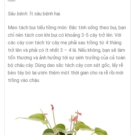
Sâu bệnh
: Ít sâu bệnh hại.
Mẹo tách bụi tiểu hồng môn: Đặc tính sống theo bụi, bạn
chỉ nên tách con khi bụi có khoảng 3-5 cây trở lên. Với
các cây con tách từ cây mẹ phải sau trồng từ 4 tháng
trở lên và phải có ít nhất 3 – 4 lá. Nếu không, bạn sẽ làm
tổn thương và ảnh hưởng tới sự sinh trưởng của cả toàn
bộ chậu cây. Dùng dao sắc tách cây con sát gốc, lấy rễ
bèo tây bó lại ươm thêm một thời gian cho ra rễ rồi mới
trồng vào chậu