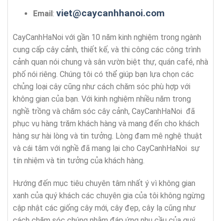
viet@caycanhhanoi.com
Email
:
CayCanhHaNoi với gần 10 năm kinh nghiệm trong ngành
cung cấp cây cảnh, thiết kế, và thi công các công trình
cảnh quan nói chung và sân vườn biệt thự, quán café, nhà
phố nói riêng. Chúng tôi có thể giúp bạn lựa chọn các
chủng loại cây cũng như cách chăm sóc phù hợp với
không gian của bạn. Với kinh nghiệm nhiều năm trong
nghề trồng và chăm sóc cây cảnh, CayCanhHaNoi đã
phục vụ hàng trăm khách hàng và mang đến cho khách
hàng sự hài lòng và tin tưởng. Lòng đam mê nghệ thuật
và cái tâm với nghề đã mang lại cho CayCanhHaNoi sự
tín nhiệm và tin tưởng của khách hàng.
Hướng đến mục tiêu chuyên tâm nhất ý vì không gian
xanh của quý khách các chuyên gia của tôi không ngừng
cập nhật các giống cây mới, cây đẹp, cây lạ cũng như
cách chăm sóc chúng nhằm đáp ứng nhu cầu của quý