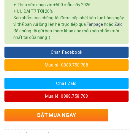
+ Thỏa sức chọn với +500 mẫu cây 2026
+ ƯU ĐÃI T7 TỚI 20%
Sản phẩm của chúng tôi được cập nhật liên tục hàng ngày
vì thế bạn vui lòng liên hệ trực tiếp qua
Fanpage
hoặc
Zalo
để chúng tôi gửi bạn tham khảo các mẫu sản phẩm mới
nhất tại cửa hàng :)
Chat Facebook
Mua sỉ: 0888.758.788
Chat Zalo
Mua lẻ: 0888.758.788
ĐẶT MUA NGAY