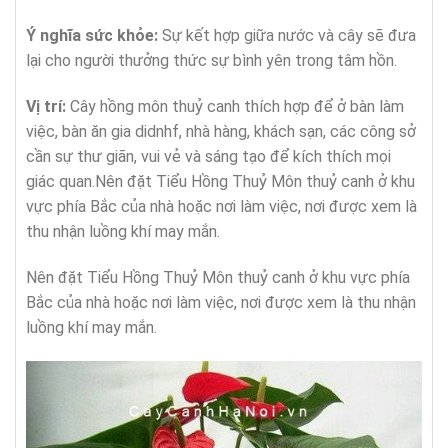
Ý nghĩa sức khỏe:
Sự kết hợp giữa nước và cây sẽ đưa
lại cho người thưởng thức sự bình yên trong tâm hồn.
Vị trí:
Cây hồng môn thuỷ canh thích hợp để ở bàn làm
việc, bàn ăn gia didnhf, nhà hàng, khách sạn, các công sở
cần sự thư giãn, vui vẻ và sáng tạo để kích thích mọi
giác quan.Nên đặt Tiểu Hồng Thuỷ Môn thuỷ canh ở khu
vực phía Bắc của nhà hoặc nơi làm việc, nơi được xem là
thu nhận luồng khí may mắn.
Nên đặt Tiểu Hồng Thuỷ Môn thuỷ canh ở khu vực phía
Bắc của nhà hoặc nơi làm việc, nơi được xem là thu nhận
luồng khí may mắn.