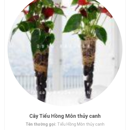
Cây Tiểu Hồng Môn thủy canh
Tên thường gọi:
Tiểu Hồng Môn thủy canh