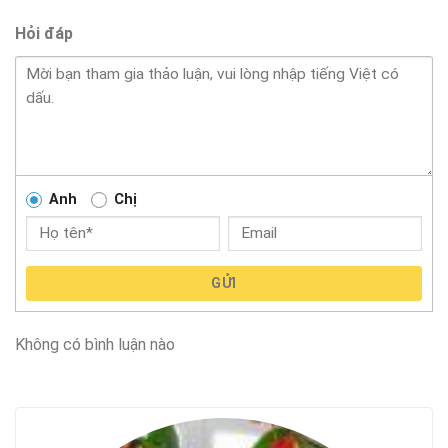
Hỏi đáp
Anh
Chị
GỬI
Không có bình luận nào