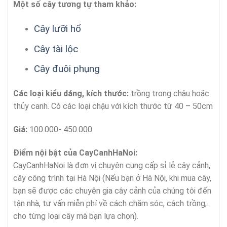
Một số cây tương tự tham khảo:
Cây lưỡi hổ
Cây tài lộc
Cây đuôi phụng
Các loại kiểu dáng, kích thước:
trồng trong chậu hoặc
thủy canh. Có các loại chậu với kích thước từ 40 – 50cm
Giá:
100.000- 450.000
Điểm nội bật của CayCanhHaNoi:
CayCanhHaNoi là đơn vị chuyên cung cấp sỉ lẻ cây cảnh,
cây công trình tại Hà Nội (Nếu bạn ở Hà Nội, khi mua cây,
bạn sẽ được các chuyên gia cây cảnh của chúng tôi đến
tận nhà, tư vấn miễn phí về cách chăm sóc, cách trồng,..
cho từng loại cây mà bạn lựa chọn).