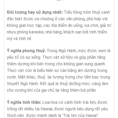
Đối tượng hay sử dụng nhất:
Tiểu hồng môn thuỷ canh
đặc biệt được ưa chuộng ở các văn phòng, phù hợp với
không gian học tập, các địa điểm ăn uống, vui chơi, giải trí
nhưu phòng karaoke, nhà hàng, khách sạn bởi tính thẩm
mỹ và tính tế.
Ý nghĩa phong thuỷ:
Trong Ngũ Hành, mộc được xem là
yếu tố có sự sống. Thực vật sở hữu và góp phần tăng
thêm dương khí bên trong cho không gian xung quanh.
Thực vật còn là biểu hiện sự cân bằng âm dương trong
vườn. Mặt khác, thuỷ lại tương trưng cho tiền bạc trong
thuyết Ngũ Hành. Kết quả là thuỷ dưỡng mộc, càng làm
cho vượng khí của gia chủ lại tăng thêm bội phần.
Ý nghĩa tinh thần:
Loại hoa có cánh hình trái tim, được
trồng rất nhiều tại Hawaii, được người tiêu dùng rất yêu
thích nên được mệnh danh là ‘Trái tim của Hawai”.