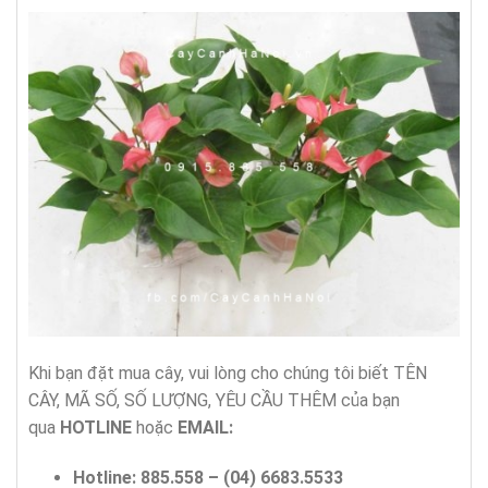
Khi bạn đặt mua cây, vui lòng cho chúng tôi biết TÊN
CÂY, MÃ SỐ, SỐ LƯỢNG, YÊU CẦU THÊM của bạn
qua
HOTLINE
hoặc
EMAIL:
Hotline
:
885.558 – (04) 6683.5533