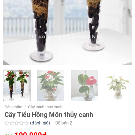
Sản phẩm
/
Cây cảnh thủy canh
Cây Tiểu Hồng Môn thủy canh
(đánh giá)
Đã bán
2
Được