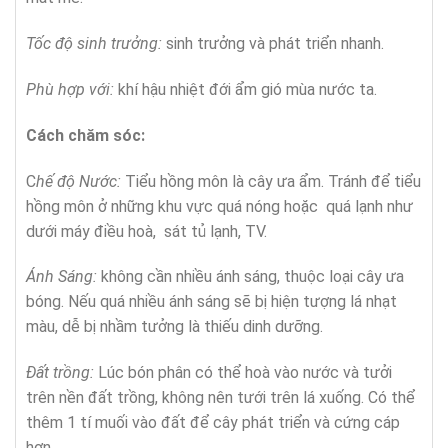
Tốc độ sinh trưởng:
sinh trưởng và phát triển nhanh.
Phù hợp với:
khí hậu nhiệt đới ẩm gió mùa nước ta.
Cách chăm sóc:
C
hế độ Nước:
Tiểu hồng môn là cây ưa ẩm. Tránh để tiểu
hồng môn ở những khu vực quá nóng hoặc quá lạnh như
dưới máy điều hoà, sát tủ lạnh, TV.
Ánh Sáng:
không cần nhiều ánh sáng, thuộc loại cây ưa
bóng. Nếu quá nhiều ánh sáng sẽ bị hiện tượng lá nhạt
màu, dễ bị nhầm tưởng là thiếu dinh dưỡng.
Đất trồng:
Lúc bón phân có thể hoà vào nước và tưởi
trên nền đất trồng, không nên tưới trên lá xuống. Có thể
thêm 1 tí muối vào đất để cây phát triển và cứng cáp
hơn