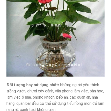
Đối tượng hay sử dụng nhất:
Những người yêu thích
trồng vườn, chươi cây cảnh, văn phòng làm việc, bàn học,
làm việc ở nhà, phòng khách, bếp ăn, các quán ăn, nhà
hàng, quán bar đều có thể sử dụng tiểu hồng môn để làm
rạng rỡ, xanh tươi không gian.