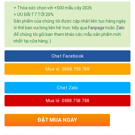
+ Thỏa sức chọn với +500 mẫu cây 2026
+ ƯU ĐÃI T7 TỚI 20%
Sản phẩm của chúng tôi được cập nhật liên tục hàng ngày
vì thế bạn vui lòng liên hệ trực tiếp qua
Fanpage
hoặc
Zalo
để chúng tôi gửi bạn tham khảo các mẫu sản phẩm mới
nhất tại cửa hàng :)
Chat Facebook
Mua sỉ: 0888.758.788
Chat Zalo
Mua lẻ: 0888.758.788
ĐẶT MUA NGAY