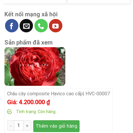
Kết nối mạng xã hội
Sản phẩm đã xem
Chậu cây composite Havico cao cấp| HVC-00007
Giá:
4.200.000
₫
Tình trạng:
Còn hàng
Số lượng
Thêm vào giỏ hàng