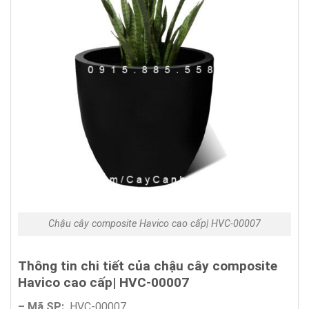
Chậu cây composite Havico cao cấp| HVC-00007
Thông tin chi tiết của chậu cây composite
Havico cao cấp| HVC-00007
– Mã SP:
HVC-00007