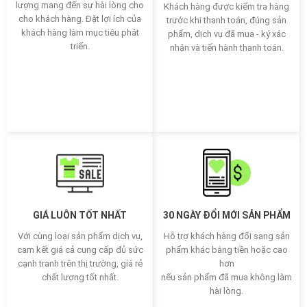
lượng mang đến sự hài lòng cho
Khách hàng được kiểm tra hàng
cho khách hàng. Đặt lợi ích của
trước khi thanh toán, đúng sản
khách hàng làm mục tiêu phát
phẩm, dịch vụ đã mua - ký xác
triển.
nhận và tiến hành thanh toán.
GIÁ LUÔN TỐT NHẤT
30 NGÀY ĐỔI MỚI SẢN PHẨM
Với cùng loại sản phẩm dịch vụ,
Hỗ trợ khách hàng đổi sang sản
cam kết giá cả cung cấp đủ sức
phẩm khác bằng tiền hoặc cao
cạnh tranh trên thị trường, giá rẻ
hơn
chất lượng tốt nhất.
nếu sản phẩm đã mua không làm
hài lòng.