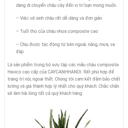
dàng di chuyển chậu cây đến vị trí bạn mong muốn.
– Việc vệ sinh chậu rất dễ dàng và đơn giản.
– Tuổi thọ của chậu nhựa composite cao.
– Chịu được tác động từ bên ngoài: nắng, mưa, va
đập.
Là sản phẩm trong bộ sưu tập các mẫu chậu composite
Havico cao cấp của CAYCANHHANOI. Rất phù hợp để
trang trí nội, ngoại thất. Chúng tôi cam kết đảm bảo chất
lường và giá thành hợp lý nhất cho quý khách. Chắc chắn
sẽ làm hài lòng tất cả quý khách hàng.