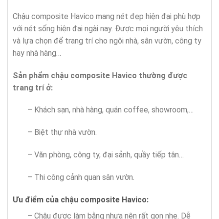
Chậu composite Havico mang nét đẹp hiện đại phù hợp
với nét sống hiện đại ngài nay. Được mọi người yêu thích
và lựa chọn để trang trí cho ngôi nhà, sân vườn, công ty
hay nhà hàng…
Sản phẩm chậu composite Havico thường được
trang trí ở:
– Khách sạn, nhà hàng, quán coffee, showroom,…
– Biệt thự nhà vườn.
– Văn phòng, công ty, đại sảnh, quầy tiếp tân…
– Thi công cảnh quan sân vườn.
Ưu điểm của chậu composite Havico:
– Chậu được làm bằng nhựa nên rất gọn nhẹ. Dễ