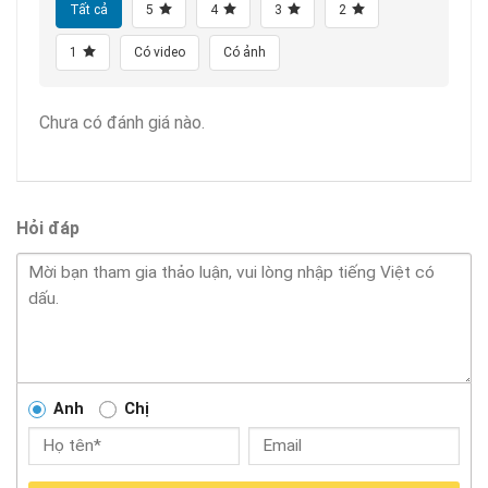
Tất cả
5
4
3
2
1
Có video
Có ảnh
Chưa có đánh giá nào.
Hỏi đáp
Anh
Chị