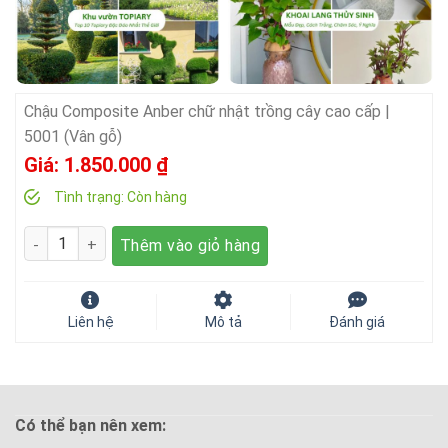
Chậu Composite Anber chữ nhật trồng cây cao cấp |
5001 (Vân gỗ)
Giá:
1.850.000
₫
Tình trạng:
Còn hàng
Số lượng
Thêm vào giỏ hàng
Liên hệ
Mô tả
Đánh giá
Có thể bạn nên xem: