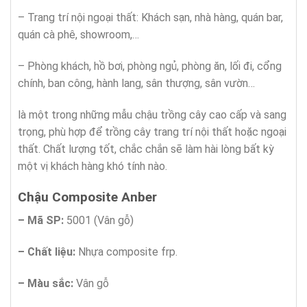
– Trang trí nội ngoại thất: Khách sạn, nhà hàng, quán bar,
quán cà phê, showroom,…
– Phòng khách, hồ bơi, phòng ngủ, phòng ăn, lối đi, cổng
chính, ban công, hành lang, sân thượng, sân vườn…
là một trong những mẫu chậu trồng cây cao cấp và sang
trọng, phù hợp để trồng cây trang trí nội thất hoặc ngoại
thất. Chất lượng tốt, chắc chắn sẽ làm hài lòng bất kỳ
một vị khách hàng khó tính nào.
Chậu Composite
Anber
– Mã SP:
5001 (Vân gỗ)
– Chất liệu:
Nhựa composite frp.
– Màu sắc:
Vân gỗ