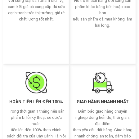
Với cùng loại sản phẩm dịch vụ,
Hỗ trợ khách hàng đổi sang sản
cam kết giá cả cung cấp đủ sức
phẩm khác bằng tiền hoặc cao
cạnh tranh trên thị trường, giá rẻ
hơn
chất lượng tốt nhất.
nếu sản phẩm đã mua không làm
hài lòng.
HOÀN TIỀN LÊN ĐẾN 100%
GIAO HÀNG NHANH NHẤT
Trong thời gian 1 tháng nếu sản
Đảm bảo giao hàng chuyên
phẩm bị lỗi kỹ thuật sẽ được
nghiệp đúng tiến độ, thời gian,
hoàn
địa điểm
tiền lên đến 100% theo chính
theo yêu cầu đặt hàng. Giao hàng
sách đổi trả của Cây Cảnh Hà Nội
nhanh chóng, an toàn, đảm bảo