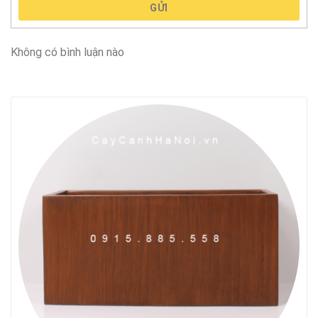
GỬI
Không có bình luận nào