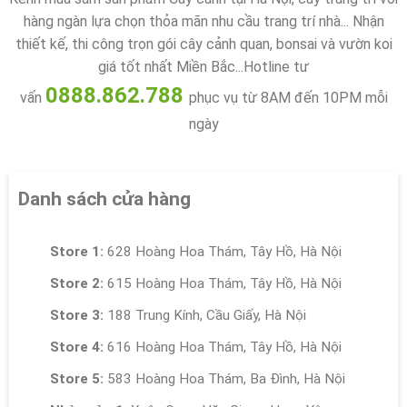
hàng ngàn lựa chọn thỏa mãn nhu cầu trang trí nhà... Nhận
thiết kế, thi công trọn gói cây cảnh quan, bonsai và vườn koi
giá tốt nhất Miền Bắc...Hotline tư
0888.862.788
vấn
phục vụ từ 8AM đến 10PM mỗi
ngày
Danh sách cửa hàng
Store 1:
628 Hoàng Hoa Thám, Tây Hồ, Hà Nội
Store 2:
615 Hoàng Hoa Thám, Tây Hồ, Hà Nội
Store 3:
188 Trung Kính, Cầu Giấy, Hà Nội
Store 4:
616 Hoàng Hoa Thám, Tây Hồ, Hà Nội
Store 5:
583 Hoàng Hoa Thám, Ba Đình, Hà Nội