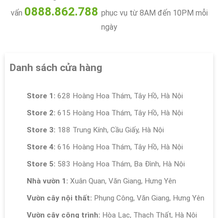
0888.862.788
vấn
phục vụ từ 8AM đến 10PM mỗi
ngày
Danh sách cửa hàng
Store 1:
628 Hoàng Hoa Thám, Tây Hồ, Hà Nội
Store 2:
615 Hoàng Hoa Thám, Tây Hồ, Hà Nội
Store 3:
188 Trung Kính, Cầu Giấy, Hà Nội
Store 4:
616 Hoàng Hoa Thám, Tây Hồ, Hà Nội
Store 5:
583 Hoàng Hoa Thám, Ba Đình, Hà Nội
Nhà vườn 1:
Xuân Quan, Văn Giang, Hưng Yên
Vườn cây nội thất:
Phụng Công, Văn Giang, Hưng Yên
Vườn cây công trình:
Hòa Lạc, Thạch Thất, Hà Nội