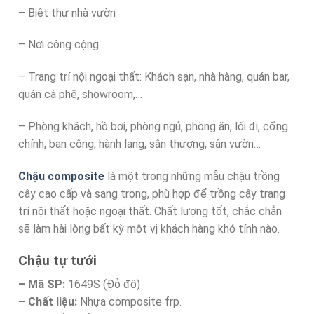
– Biệt thự nhà vườn
– Nơi công cộng
– Trang trí nội ngoại thất: Khách sạn, nhà hàng, quán bar,
quán cà phê, showroom,…
– Phòng khách, hồ bơi, phòng ngủ, phòng ăn, lối đi, cổng
chính, ban công, hành lang, sân thượng, sân vườn…
Chậu composite
là một trong những mẫu chậu trồng
cây cao cấp và sang trọng, phù hợp để trồng cây trang
trí nội thất hoặc ngoại thất. Chất lượng tốt, chắc chắn
sẽ làm hài lòng bất kỳ một vị khách hàng khó tính nào.
Chậu tự tưới
– Mã SP:
1649S (Đỏ đô)
– Chất liệu:
Nhựa composite frp.