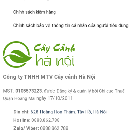
Chính sách kiểm hàng
Chính sách bảo vệ thông tin cá nhân của người tiêu dùng
Công ty TNHH MTV Cây cảnh Hà Nội
MST:
0105573223
, được
Đăng ký & quản lý bởi Chi cục Thuế
ngày 17/10/2011
Quận Hoàng Mai
Địa chỉ:
628 Hoàng Hoa Thám, Tây Hồ, Hà Nội
Hotline:
0888.862.788
Zalo/ Viber:
0888.862.788