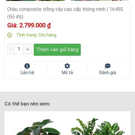
Chậu composite trồng cây cao cấp thông minh | 1649S
(Đỏ đô)
Giá:
2.799.000
₫
Tình trạng:
Còn hàng
Số lượng
Thêm vào giỏ hàng
Liên hệ
Mô tả
Đánh giá
Có thể bạn nên xem: