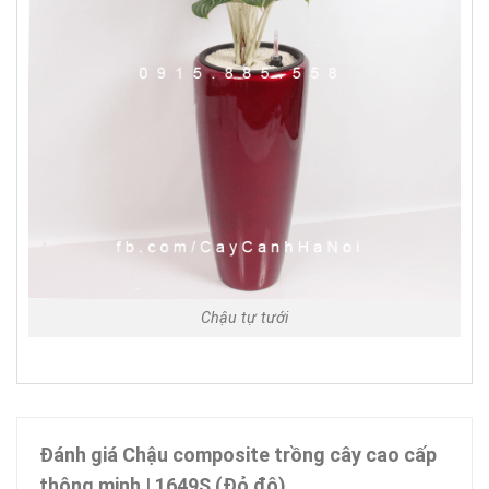
Chậu tự tưới
Đánh giá Chậu composite trồng cây cao cấp
thông minh | 1649S (Đỏ đô)