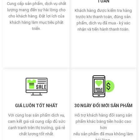
TOÁN
Cung cấp sản phẩm, dịch vụ chất
lượng mang đến sự hài lòng cho
Khách hàng được kiểm tra hàng
cho khách hàng. Đặt lợi ích của
trước khi thanh toán, đúng sản
khách hàng làm mục tiêu phát
phẩm, dịch vụ đã mua - ký xác
triển.
nhận và tiến hành thanh toán.
GIÁ LUÔN TỐT NHẤT
30 NGÀY ĐỔI MỚI SẢN PHẨM
Với cùng loại sản phẩm dịch vụ,
Hỗ trợ khách hàng đổi sang sản
cam kết giá cả cung cấp đủ sức
phẩm khác bằng tiền hoặc cao
cạnh tranh trên thị trường, giá rẻ
hơn
chất lượng tốt nhất.
nếu sản phẩm đã mua không làm