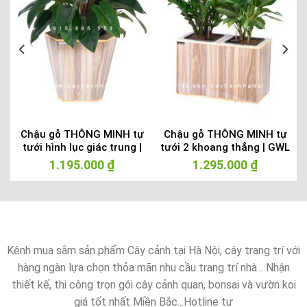
Chậu gỗ THÔNG MINH tự
Chậu gỗ THÔNG MINH tự
tưới hình lục giác trung |
tưới 2 khoang thẳng | GWL
GWL – 322B
– 211B
1.195.000
₫
1.295.000
₫
Kênh mua sắm sản phẩm Cây cảnh tại Hà Nội, cây trang trí với
hàng ngàn lựa chọn thỏa mãn nhu cầu trang trí nhà... Nhận
thiết kế, thi công trọn gói cây cảnh quan, bonsai và vườn koi
giá tốt nhất Miền Bắc...Hotline tư