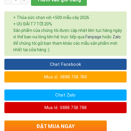
+ Thỏa sức chọn với +500 mẫu cây 2026
+ ƯU ĐÃI T7 TỚI 20%
Sản phẩm của chúng tôi được cập nhật liên tục hàng ngày
vì thế bạn vui lòng liên hệ trực tiếp qua
Fanpage
hoặc
Zalo
để chúng tôi gửi bạn tham khảo các mẫu sản phẩm mới
nhất tại cửa hàng :)
Chat Facebook
Mua sỉ: 0888.758.788
Chat Zalo
Mua lẻ: 0888.758.788
ĐẶT MUA NGAY