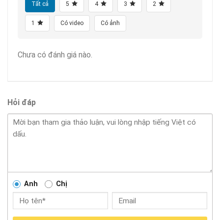
Tất cả
5
4
3
2
1
Có video
Có ảnh
Chưa có đánh giá nào.
Hỏi đáp
Anh
Chị