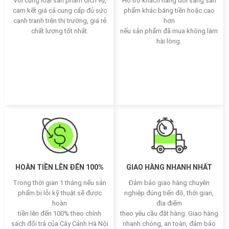
Với cùng loại sản phẩm dịch vụ,
Hỗ trợ khách hàng đổi sang sản
cam kết giá cả cung cấp đủ sức
phẩm khác bằng tiền hoặc cao
cạnh tranh trên thị trường, giá rẻ
hơn
chất lượng tốt nhất.
nếu sản phẩm đã mua không làm
hài lòng.
HOÀN TIỀN LÊN ĐẾN 100%
GIAO HÀNG NHANH NHẤT
Trong thời gian 1 tháng nếu sản
Đảm bảo giao hàng chuyên
phẩm bị lỗi kỹ thuật sẽ được
nghiệp đúng tiến độ, thời gian,
hoàn
địa điểm
tiền lên đến 100% theo chính
theo yêu cầu đặt hàng. Giao hàng
sách đổi trả của Cây Cảnh Hà Nội
nhanh chóng, an toàn, đảm bảo