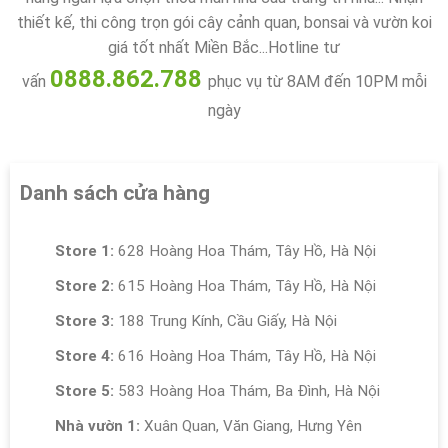
thiết kế, thi công trọn gói cây cảnh quan, bonsai và vườn koi
giá tốt nhất Miền Bắc...Hotline tư
0888.862.788
vấn
phục vụ từ 8AM đến 10PM mỗi
ngày
Danh sách cửa hàng
Store 1:
628 Hoàng Hoa Thám, Tây Hồ, Hà Nội
Store 2:
615 Hoàng Hoa Thám, Tây Hồ, Hà Nội
Store 3:
188 Trung Kính, Cầu Giấy, Hà Nội
Store 4:
616 Hoàng Hoa Thám, Tây Hồ, Hà Nội
Store 5:
583 Hoàng Hoa Thám, Ba Đình, Hà Nội
Nhà vườn 1:
Xuân Quan, Văn Giang, Hưng Yên