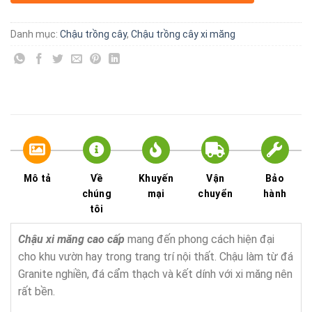
Danh mục:
Chậu trồng cây
,
Chậu trồng cây xi măng
Mô tả
Về
Khuyến
Vận
Bảo
chúng
mại
chuyển
hành
tôi
Chậu xi măng cao cấp
mang đến phong cách hiện đại
cho khu vườn hay trong trang trí nội thất. Chậu làm từ đá
Granite nghiền, đá cẩm thạch và kết dính với xi măng nên
rất bền.