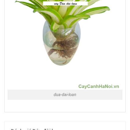
dua-dai-loan