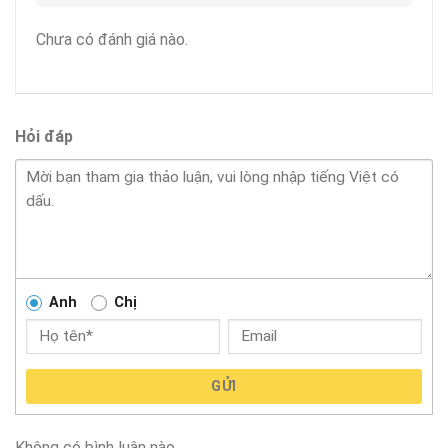
Chưa có đánh giá nào.
Hỏi đáp
Anh
Chị
GỬI
Không có bình luận nào