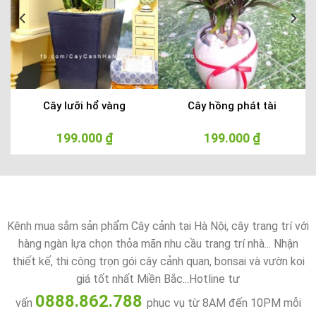
h
Cây lưỡi hổ vàng
Cây hồng phát tài
199.000
₫
199.000
₫
Kênh mua sắm sản phẩm Cây cảnh tại Hà Nội, cây trang trí với
hàng ngàn lựa chọn thỏa mãn nhu cầu trang trí nhà... Nhận
thiết kế, thi công trọn gói cây cảnh quan, bonsai và vườn koi
giá tốt nhất Miền Bắc...Hotline tư
0888.862.788
vấn
phục vụ từ 8AM đến 10PM mỗi