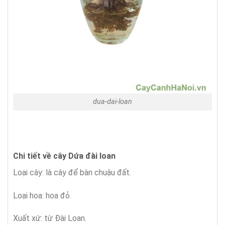
dua-dai-loan
Chi tiết về cây Dứa đài loan
Loại cây: là cây để bàn chuậu đất.
Loại hoa: hoa đỏ.
Xuất xứ: từ Đài Loan.