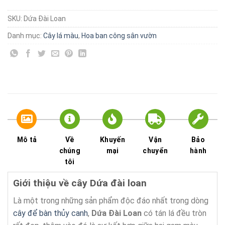
SKU:
Dứa Đài Loan
Danh mục:
Cây lá màu
,
Hoa ban công sân vườn
Mô tả
Về
Khuyến
Vận
Bảo
chúng
mại
chuyển
hành
tôi
Giới thiệu về cây Dứa đài loan
Là một trong những sản phẩm độc đáo nhất trong dòng
cây để bàn thủy canh
,
Dứa Đài Loan
có tán lá đều tròn