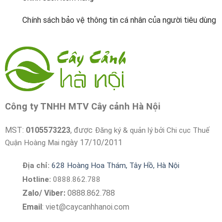
Chính sách bảo vệ thông tin cá nhân của người tiêu dùng
Công ty TNHH MTV Cây cảnh Hà Nội
MST:
0105573223
, được
Đăng ký & quản lý bởi Chi cục Thuế
ngày 17/10/2011
Quận Hoàng Mai
Địa chỉ:
628 Hoàng Hoa Thám, Tây Hồ, Hà Nội
Hotline:
0888.862.788
Zalo/ Viber:
0888.862.788
Email
:
viet@caycanhhanoi.com