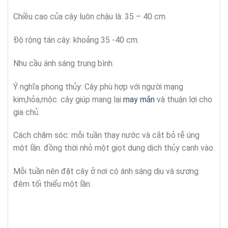
Chiều cao của cây luôn chậu là: 35 – 40 cm.
Độ rộng tán cây: khoảng 35 -40 cm.
Nhu cầu ánh sáng trung bình.
Ý nghĩa phong thủy: Cây phù hợp với người mạng
kim,hỏa,mộc. cây giúp mang lại
may mắn
và thuận lợi cho
gia chủ.
Cách chăm sóc: mỗi tuần thay nước và cắt bỏ rễ úng
một lần. đồng thời nhỏ một giọt dung dịch thủy canh vào.
Mỗi tuần nên đặt cây ở nơi có ánh sáng dịu và sương
đêm tối thiểu một lần.