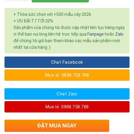
+ Thỏa sức chọn với +500 mẫu cây 2026
+ ƯU ĐÃI T7 TỚI 20%
Sản phẩm của chúng tôi được cập nhật liên tục hàng ngày
vì thế bạn vui lòng liên hệ trực tiếp qua
Fanpage
hoặc
Zalo
để chúng tôi gửi bạn tham khảo các mẫu sản phẩm mới
nhất tại cửa hàng :)
Chat Facebook
Mua sỉ: 0888.758.788
Chat Zalo
Mua lẻ: 0888.758.788
ĐẶT MUA NGAY