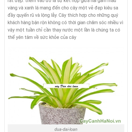
rất đẹp. thêm vào đó là sự kết hợp giữa hai gam màu
vàng và xanh lá mang đến cho cây một vẻ đẹp kiêu sa
đầy quyến rũ và lộng lẫy. Cây thích hợp cho những quý
khách hàng bận rộn không có thời gian chăm sóc nhiều vì
vậy một tuần chỉ cần thay nước một lần là chúng ta có
thể yên tâm về sức khỏe của cây
dua-dai-loan