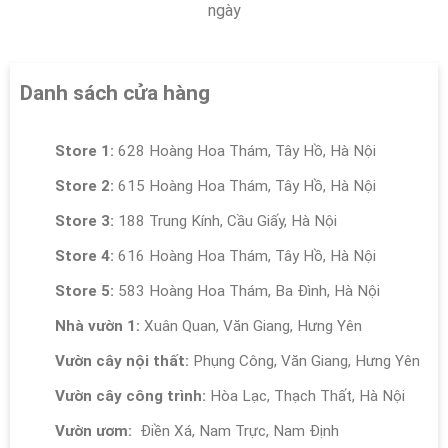
ngày
Danh sách cửa hàng
Store 1:
628 Hoàng Hoa Thám, Tây Hồ, Hà Nội
Store 2:
615 Hoàng Hoa Thám, Tây Hồ, Hà Nội
Store 3:
188 Trung Kính, Cầu Giấy, Hà Nội
Store 4:
616 Hoàng Hoa Thám, Tây Hồ, Hà Nội
Store 5:
583 Hoàng Hoa Thám, Ba Đình, Hà Nội
Nhà vườn 1:
Xuân Quan, Văn Giang, Hưng Yên
Vườn cây nội thất:
Phụng Công, Văn Giang, Hưng Yên
Vườn cây công trình:
Hòa Lạc, Thạch Thất, Hà Nội
Vườn ươm:
Điền Xá, Nam Trực, Nam Định