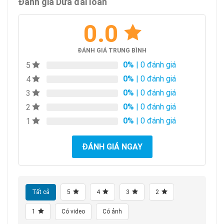
Đánh giá Dứa đài loan
0.0
ĐÁNH GIÁ TRUNG BÌNH
0%
| 0 đánh giá
5
0%
| 0 đánh giá
4
0%
| 0 đánh giá
3
0%
| 0 đánh giá
2
0%
| 0 đánh giá
1
ĐÁNH GIÁ NGAY
Tất cả
5
4
3
2
1
Có video
Có ảnh