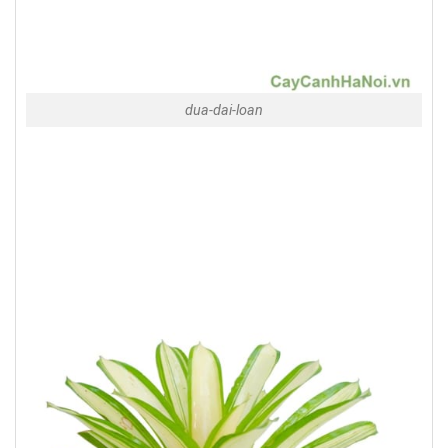
dua-dai-loan