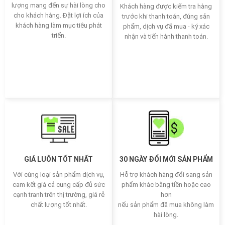
lượng mang đến sự hài lòng cho
Khách hàng được kiểm tra hàng
cho khách hàng. Đặt lợi ích của
trước khi thanh toán, đúng sản
khách hàng làm mục tiêu phát
phẩm, dịch vụ đã mua - ký xác
triển.
nhận và tiến hành thanh toán.
GIÁ LUÔN TỐT NHẤT
30 NGÀY ĐỔI MỚI SẢN PHẨM
Với cùng loại sản phẩm dịch vụ,
Hỗ trợ khách hàng đổi sang sản
cam kết giá cả cung cấp đủ sức
phẩm khác bằng tiền hoặc cao
cạnh tranh trên thị trường, giá rẻ
hơn
chất lượng tốt nhất.
nếu sản phẩm đã mua không làm
hài lòng.