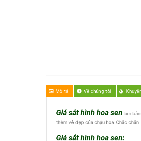
Mô tả
Về chúng tôi
Khuyế
Giá sắt hình hoa sen
làm bằng
thêm vẻ đẹp của chậu hoa. Chắc chắn s
Giá sắt hình hoa sen: