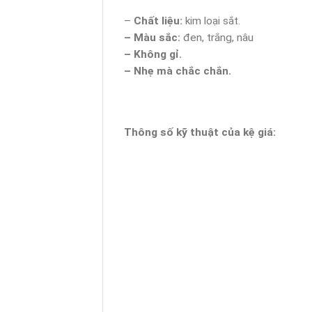
–
Chất liệu:
kim loại sắt.
– Màu sắc:
đen, trắng, nâu
– Không gỉ.
– Nhẹ mà chắc chắn.
Thông số kỹ thuật của kệ giá: