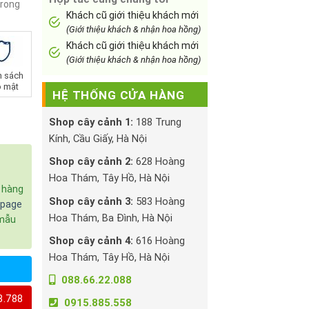
trong
Khách cũ giới thiệu khách mới
(Giới thiệu khách & nhận hoa hồng)
Khách cũ giới thiệu khách mới
(Giới thiệu khách & nhận hoa hồng)
h sách
 mật
HỆ THỐNG CỬA HÀNG
Shop cây cảnh 1:
188 Trung
Kính, Cầu Giấy, Hà Nội
Shop cây cảnh 2:
628 Hoàng
Hoa Thám, Tây Hồ, Hà Nội
c hàng
Shop cây cảnh 3:
583 Hoàng
npage
Hoa Thám, Ba Đình, Hà Nội
 mẫu
Shop cây cảnh 4:
616 Hoàng
Hoa Thám, Tây Hồ, Hà Nội
088.66.22.088
8.788
0915.885.558