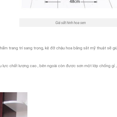
Giá sắt hình hoa sen
ẩm trang trí sang trọng, kệ đỡ chậu hoa bằng sắt mỹ thuật sẽ gi
 lực chất lượng cao , bên ngoài còn được sơn một lớp chống gỉ ,