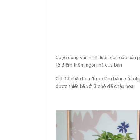
Cuộc sống văn minh luôn cần các sản ph
tô điểm thêm ngôi nhà của bạn.
Giá đỡ chậu hoa được làm bằng sắt chịu
được thiết kế với 3 chỗ để chậu hoa.