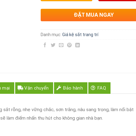
ĐẶT MUA NGAY
Danh mục:
Giá kệ sắt trang trí
n mại
Vận chuyển
Bảo hành
FAQ
 sắt rỗng, nhẹ vững chắc, sơn trắng, nâu sang trọng, làm nổi bật
ẽ làm điểm nhấn thu hút cho không gian nhà bạn.