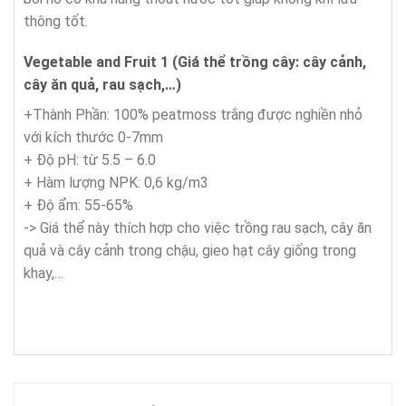
thông tốt.
Vegetable and Fruit 1 (Giá thể trồng cây: cây cảnh,
cây ăn quả, rau sạch,…)
+Thành Phần: 100% peatmoss trắng được nghiền nhỏ
với kích thước 0-7mm
+ Độ pH: từ 5.5 – 6.0
+ Hàm lượng NPK: 0,6 kg/m3
+ Độ ẩm: 55-65%
-> Giá thể này thích hợp cho việc trồng rau sạch, cây ăn
quả và cây cảnh trong chậu, gieo hạt cây giống trong
khay,…