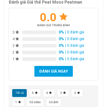
Đánh giá Giá thể Peat Moss Peatman
0.0
ĐÁNH GIÁ TRUNG BÌNH
0%
| 0 đánh giá
5
0%
| 0 đánh giá
4
0%
| 0 đánh giá
3
0%
| 0 đánh giá
2
0%
| 0 đánh giá
1
ĐÁNH GIÁ NGAY
Tất cả
5
4
3
2
1
Có video
Có ảnh