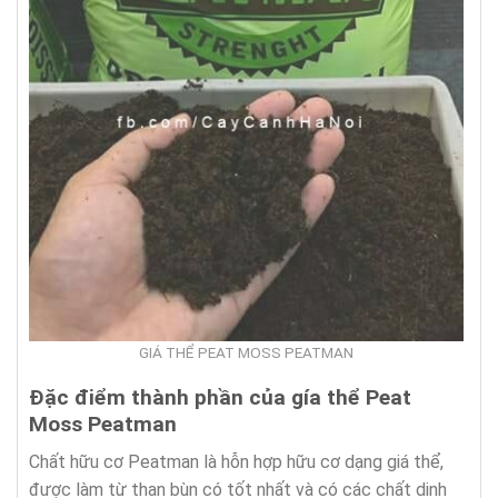
GIÁ THỂ PEAT MOSS PEATMAN
Đặc điểm thành phần của gía thể Peat
Moss Peatman
Chất hữu cơ Peatman là hỗn hợp hữu cơ dạng giá thể,
được làm từ than bùn có tốt nhất và có các chất dinh