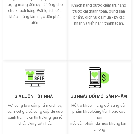
lượng mang đến sự hài lòng cho
Khách hàng được kiểm tra hàng
cho khách hàng. Đặt lợi ích của
trước khi thanh toán, đúng sản
khách hàng làm mục tiêu phát
phẩm, dịch vụ đã mua - ký xác
triển.
nhận và tiến hành thanh toán.
GIÁ LUÔN TỐT NHẤT
30 NGÀY ĐỔI MỚI SẢN PHẨM
Với cùng loại sản phẩm dịch vụ,
Hỗ trợ khách hàng đổi sang sản
cam kết giá cả cung cấp đủ sức
phẩm khác bằng tiền hoặc cao
cạnh tranh trên thị trường, giá rẻ
hơn
chất lượng tốt nhất.
nếu sản phẩm đã mua không làm
hài lòng.