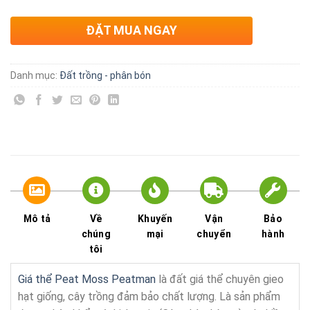
ĐẶT MUA NGAY
Danh mục:
Đất trồng - phân bón
Mô tả
Về
Khuyến
Vận
Bảo
chúng
mại
chuyển
hành
tôi
Giá thể Peat Moss Peatman
là đất giá thể chuyên gieo
hạt giống, cây trồng đảm bảo chất lượng. Là sản phẩm