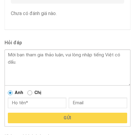
Chưa có đánh giá nào.
Hỏi đáp
Anh
Chị
GỬI