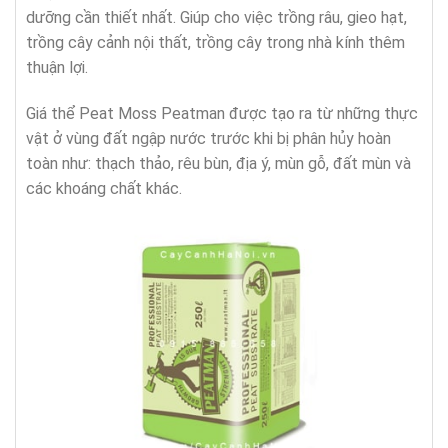
dưỡng cần thiết nhất. Giúp cho việc trồng râu, gieo hạt,
trồng cây cảnh nội thất, trồng cây trong nhà kính thêm
thuận lợi.
Giá thể Peat Moss Peatman được tạo ra từ những thực
vật ở vùng đất ngập nước trước khi bị phân hủy hoàn
toàn như: thạch thảo, rêu bùn, địa ý, mùn gỗ, đất mùn và
các khoáng chất khác.