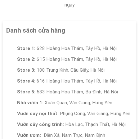
ngày
Danh sách cửa hàng
Store 1:
628 Hoàng Hoa Thám, Tây Hồ, Hà Nội
Store 2:
615 Hoàng Hoa Thám, Tây Hồ, Hà Nội
Store 3:
188 Trung Kính, Cầu Giấy, Hà Nội
Store 4:
616 Hoàng Hoa Thám, Tây Hồ, Hà Nội
Store 5:
583 Hoàng Hoa Thám, Ba Đình, Hà Nội
Nhà vườn 1:
Xuân Quan, Văn Giang, Hưng Yên
Vườn cây nội thất:
Phụng Công, Văn Giang, Hưng Yên
Vườn cây công trình:
Hòa Lạc, Thạch Thất, Hà Nội
Vườn ươm:
Điền Xá, Nam Trực, Nam Định