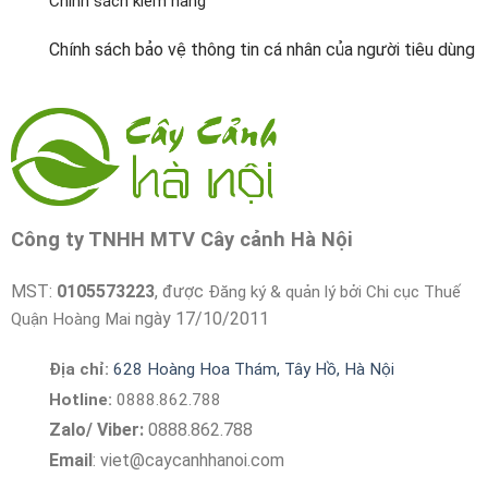
Chính sách kiểm hàng
Chính sách bảo vệ thông tin cá nhân của người tiêu dùng
Công ty TNHH MTV Cây cảnh Hà Nội
MST:
0105573223
, được
Đăng ký & quản lý bởi Chi cục Thuế
ngày 17/10/2011
Quận Hoàng Mai
Địa chỉ:
628 Hoàng Hoa Thám, Tây Hồ, Hà Nội
Hotline:
0888.862.788
Zalo/ Viber:
0888.862.788
Email
:
viet@caycanhhanoi.com