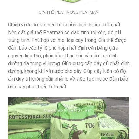
GIÁ THỂ PEAT MOSS PEATMAN
Chính vì được tạo nên từ nguồn dinh dưỡng tốt nhất.
Nên đất giá thể Peatman có đặc tính tơi xốp, độ pH
trung tính. Phù hợp với mọi loại cây trồng. Giá thể được
đảm bảo các tỷ lệ phù hợp nhất định cân bằng giữa
nguyên liệu thô, phân bón, than bùn và các loại dinh
dưỡng đa trung vi lượng. Giúp cung cấp đầy đủ chất dinh
dưỡng, không khí và nước cho cây. Giúp cây luôn có độ
ẩm duy trì không cần phải lo về việc tưới nước đảm bảo
cho cây phát triển tốt nhất.