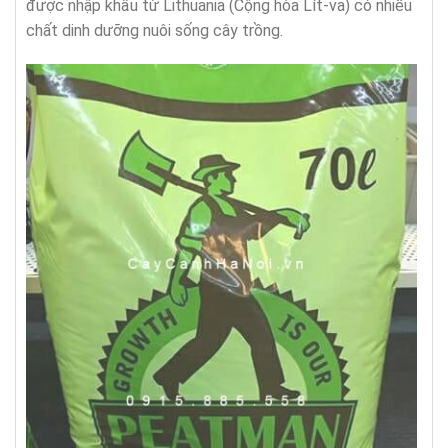
được nhập khẩu từ Lithuania (Cộng hòa Lít-va) có nhiều
chất dinh dưỡng nuôi sống cây trồng.