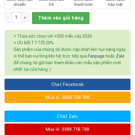
chuyển
trả
thanh toán
bảo mật
Số lượng
Thêm vào giỏ hàng
+ Thỏa sức chọn với +500 mẫu cây 2026
+ ƯU ĐÃI T7 TỚI 20%
Sản phẩm của chúng tôi được cập nhật liên tục hàng ngày
vì thế bạn vui lòng liên hệ trực tiếp qua
Fanpage
hoặc
Zalo
để chúng tôi gửi bạn tham khảo các mẫu sản phẩm mới
nhất tại cửa hàng :)
Chat Facebook
Mua sỉ: 0888.758.788
Chat Zalo
Mua lẻ: 0888.758.788