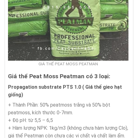
GIÁ THỂ PEAT MOSS PEATMAN
Giá thể Peat Moss Peatman có 3 loại:
Propagation substrate PTS 1.0 ( Giá thể gieo hạt
giống)
+ Thành Phần: 50% peatmoss trắng và 50% bột
peatmoss, kích thước 0-7mm.
+ Độ pH: từ 5,5 – 6,5
+ Hàm lượng NPK: 1kg/m3 (không chưa hàm lượng Clo),
giá thể Peatman còn chưa các vi chất và chất làm ẩm.