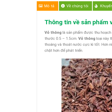
Mô tả
Về chúng tôi
Khuyế
Thông tin về sản phẩm v
Vỏ thông
là sản phẩm được thu hoạch
thước 0.5 – 1.5cm.
Vỏ thông
loại này 
thoáng và thoát nước cực kì tốt. Hơn n
chặt hơn để phát triển.