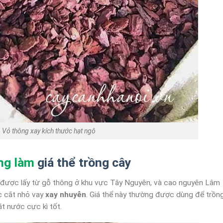
Vỏ thông xay kích thước hạt ngô
ông làm
giá thể trồng cây
m được lấy từ gỗ thông ở khu vực Tây Nguyên, và cao nguyên Lâm
c cắt nhỏ vay
xay nhuyễn
. Giá thể này thường được dùng để trồn
át nước cực kì tốt.