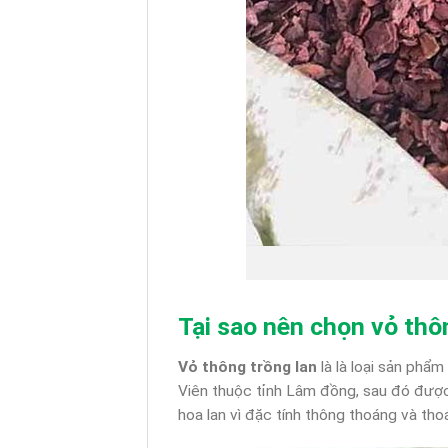
Tại sao nên chọn vỏ th
Vỏ thông trồng lan
là là loại sản phẩ
Viên thuộc tỉnh Lâm đồng, sau đó đượ
hoa lan vì đặc tính thông thoáng và tho