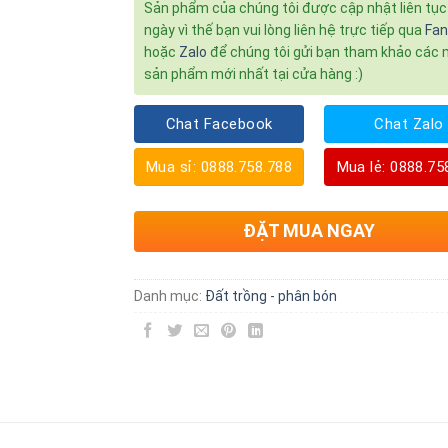
Sản phẩm của chúng tôi được cập nhật liên tụ
ngày vì thế bạn vui lòng liên hệ trực tiếp qua
Fa
hoặc
Zalo
để chúng tôi gửi bạn tham khảo các
sản phẩm mới nhất tại cửa hàng :)
Chat Facebook
Chat Zalo
Mua sỉ: 0888.758.788
Mua lẻ: 0888.75
ĐẶT MUA NGAY
Danh mục:
Đất trồng - phân bón