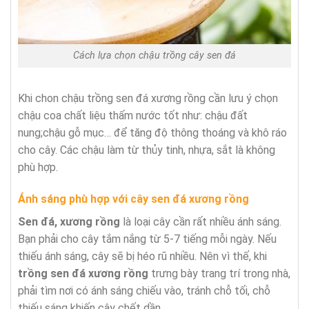
Cách lựa chọn chậu trồng cây sen đá
Khi chon chậu trồng sen đá xương rồng cần lưu ý chọn
chậu coa chất liệu thấm nước tốt như: chậu đất
nung;chậu gỗ mục… để tăng độ thông thoáng và khô ráo
cho cây. Các chậu làm từ thủy tinh, nhựa, sắt là không
phù hợp.
Ánh sáng phù hợp với cây sen đá xương rồng
Sen đá, xương rồng
là loại cây cần rất nhiều ánh sáng.
Bạn phải cho cây tắm nắng từ 5-7 tiếng mỗi ngày. Nếu
thiếu ánh sáng, cây sẽ bị héo rũ nhiều. Nên vì thế, khi
trồng sen đá xương rồng
trưng bày trang trí trong nhà,
phải tìm nơi có ánh sáng chiếu vào, tránh chỗ tối, chỗ
thiếu sáng khiến cây chết dần.