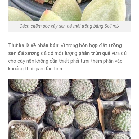
Cách chăm sóc cây sen đá mới trồng bằng Soil mix
Thứ ba là về phân bón
: Vì trong
hỗn hợp đất trồng
sen đá xương
đã có một lượng
phân trùn quế
vừa đủ
cho cây nên không cần thiết phải tưới thêm phân vào
khoảng thời gian đầu tiên.