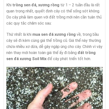
Khi
trồng sen đá, xương rồng
từ 1 – 2 tuần đầu là rất
quan trọng nhất, quyết định cây có thể sống sót không.
Do cây phải làm quen với đất trồng mới nên cần tuân thủ
các quy tắc chăm sóc sau:
Thứ nhất là khi
mua sen đá xương rồng
về, trong bầu
cây sẽ đi kèm cùng giá thể trồng cũ. Giá thể này thường
chứa nhiều xơ dừa, dễ gây ngập úng cho cây. Chính vì vậy
nên thay mới hoàn toàn giá thể ấy đi bằng
đất trồng
sen đá xương Soil Mix
để cây phát triển tốt hơn.