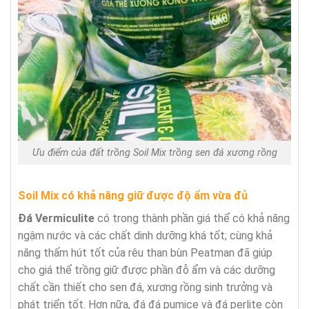
Ưu điểm của đất trồng Soil Mix trồng sen đá xương rồng
Soil Mix có khả năng giữ được độ ẩm vừa đủ
Đá Vermiculite
có trong thành phần giá thể có khả năng
ngậm nước và các chất dinh dưỡng khá tốt; cùng khả
năng thấm hút tốt của rêu than bùn Peatman đã giúp
cho giá thể trồng giữ được phần đỗ ẩm và các dưỡng
chất cần thiết cho sen đá, xương rồng sinh trưởng và
phát triển tốt. Hơn nữa, đá đá pumice và đá perlite còn