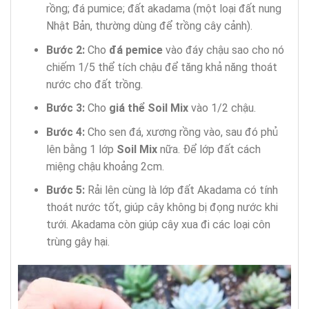
rồng; đá pumice; đất akadama (một loại đất nung
Nhật Bản, thường dùng để trồng cây cảnh).
Bước 2:
Cho
đá pemice
vào đáy chậu sao cho nó
chiếm 1/5 thể tích chậu để tăng khả năng thoát
nước cho đất trồng.
Bước 3:
Cho
giá thể Soil Mix
vào 1/2 chậu.
Bước 4:
Cho sen đá, xương rồng vào, sau đó phủ
lên bằng 1 lớp
Soil Mix
nữa. Để lớp đất cách
miệng chậu khoảng 2cm.
Bước 5:
Rải lên cùng là lớp đất Akadama có tính
thoát nước tốt, giúp cây không bị đọng nước khi
tưới. Akadama còn giúp cây xua đi các loại côn
trùng gây hại.