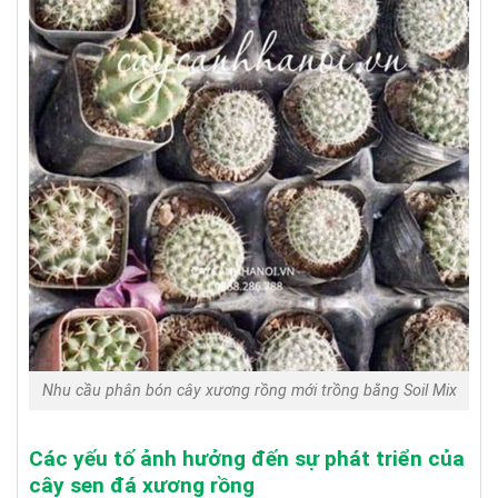
Nhu cầu phân bón cây xương rồng mới trồng bằng Soil Mix
Các yếu tố ảnh hưởng đến sự phát triển của
cây sen đá xương rồng