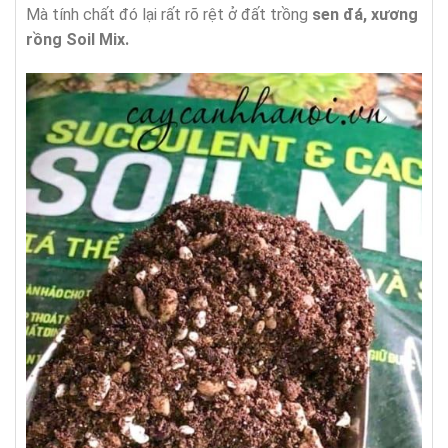
Mà tính chất đó lại rất rõ rệt ở đất trồng
sen đá, xương
rồng
Soil Mix.