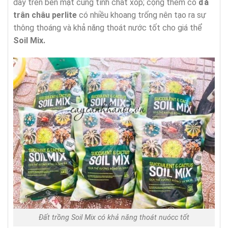
dày trên bên mặt cùng tính chất xốp; cộng thêm có
đá
trân châu perlite
có nhiều khoang trống nên tạo ra sự
thông thoáng và khả năng thoát nước tốt cho giá thể
Soil Mix.
Đất trồng Soil Mix có khả năng thoát nuócc tốt