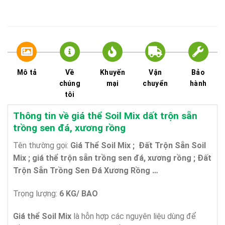
Mô tả
Về
Khuyến
Vận
Bảo
chúng
mại
chuyển
hành
tôi
Thông tin về giá thể Soil Mix dất trộn sẵn
trồng sen đá, xương rồng
Tên thường gọi:
Giá Thể Soil Mix ; Đất Trộn Sẵn Soil
Mix ; giá thể trộn sẵn trồng sen đá, xương rồng ; Đất
Trộn Sẵn Trồng Sen
Đá Xương Rồng …
Trọng lượng:
6 KG/ BAO
Giá thể Soil Mix
là hỗn hợp các nguyên liệu dùng để