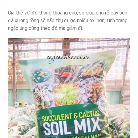
Giá thẻ với độ thông thoáng cao, sẽ giúp cho rễ cây sen
đá xương rồng sẽ hấp thụ được nhiều oxi hơn; tình trạng
ngập úng cũng theo đó mà giảm đi.