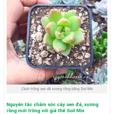
Cách trồng sen đá xương rồng bằng Soil Mix
Nguyên tắc chăm sóc cây sen đá, xương
rồng mới trồng với giá thể Soil Mix