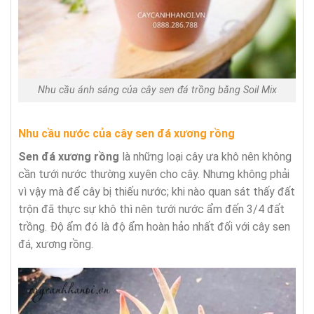
Nhu cầu ánh sáng của cây sen đá trồng bằng Soil Mix
Nhu cầu nước của cây sen đá xương rồng
Sen đá xương rồng
là những loại cây ưa khô nên không
cần tưới nước thường xuyên cho cây. Nhưng không phải
vì vậy mà để cây bị thiếu nước; khi nào quan sát thấy đất
trộn đã thực sự khô thì nên tưới nước ẩm đến 3/4 đất
trồng. Độ ẩm đó là độ ẩm hoàn hảo nhất đối với cây sen
đá, xương rồng.