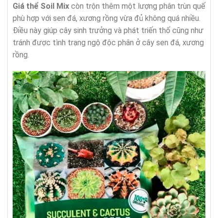
Giá thể Soil Mix
còn trộn thêm một lượng phân trùn quế
phù hợp với sen đá, xương rồng vừa đủ không quá nhiều.
Điều này giúp cây sinh trưởng và phát triến thố cũng như
tránh được tình trạng ngộ độc phân ở cây sen đá, xương
rồng.