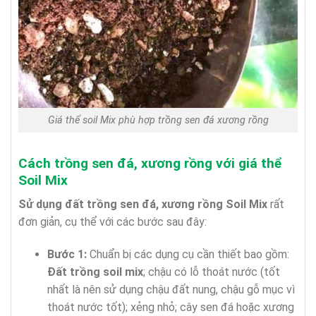
Giá thể soil Mix phù hợp trồng sen đá xương rồng
Cách trồng sen đá, xương rồng với giá thể
Soil Mix
Sử dụng đất trồng sen đá, xương rồng Soil Mix
rất
đơn giản, cụ thể với các bước sau đây:
Bước 1:
Chuẩn bị các dụng cụ cần thiết bao gồm:
Đất trồng soil mix
; chậu có lỗ thoát nước (tốt
nhất là nên sử dụng chậu đất nung, chậu gỗ mục vì
thoát nước tốt); xẻng nhỏ; cây sen đá hoặc xương