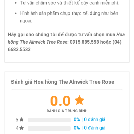
Tư vấn chăm sóc và thiết kế cây canh miễn phí.
Hình ảnh sản phẩm chụp thực tế, đúng như bên
ngoài.
Hãy gọi cho chúng tôi để được tư vấn chọn mua
Hoa
hồng The Alnwick Tree Rose
: 0915.885.558 hoặc (04)
6683.5533
Đánh giá Hoa hồng The Alnwick Tree Rose
0.0
ĐÁNH GIÁ TRUNG BÌNH
0%
| 0 đánh giá
5
0%
| 0 đánh giá
4