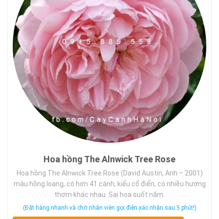
Hoa hồng The Alnwick Tree Rose
Hoa hồng The Alnwick Tree Rose (David Austin, Anh – 2001)
màu hồng loang, có hơn 41 cánh, kiểu cổ điển, có nhiều hương
thơm khác nhau. Sai hoa suốt năm.
(Đặt hàng nhanh và chờ nhân viên gọi điện xác nhận sau 5 phút!)