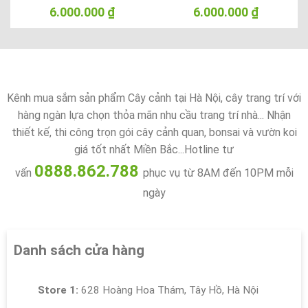
6.000.000
₫
6.000.000
₫
Kênh mua sắm sản phẩm Cây cảnh tại Hà Nội, cây trang trí với
hàng ngàn lựa chọn thỏa mãn nhu cầu trang trí nhà... Nhận
thiết kế, thi công trọn gói cây cảnh quan, bonsai và vườn koi
giá tốt nhất Miền Bắc...Hotline tư
0888.862.788
vấn
phục vụ từ 8AM đến 10PM mỗi
ngày
Danh sách cửa hàng
Store 1:
628 Hoàng Hoa Thám, Tây Hồ, Hà Nội