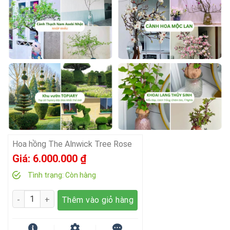
Hoa hồng The Alnwick Tree Rose
Giá:
6.000.000
₫
Tình trạng:
Còn hàng
Số lượng
Thêm vào giỏ hàng