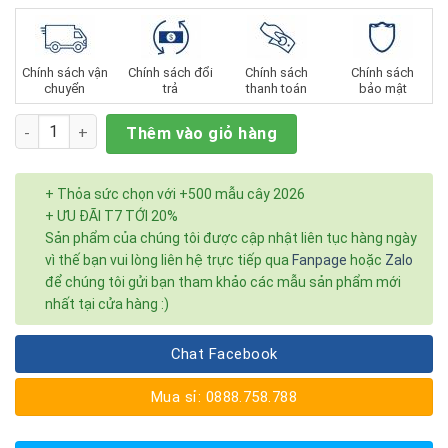
Chính sách vận
Chính sách đổi
Chính sách
Chính sách
chuyển
trả
thanh toán
bảo mật
Số lượng
Thêm vào giỏ hàng
+ Thỏa sức chọn với +500 mẫu cây 2026
+ ƯU ĐÃI T7 TỚI 20%
Sản phẩm của chúng tôi được cập nhật liên tục hàng ngày
vì thế bạn vui lòng liên hệ trực tiếp qua
Fanpage
hoặc
Zalo
để chúng tôi gửi bạn tham khảo các mẫu sản phẩm mới
nhất tại cửa hàng :)
Chat Facebook
Mua sỉ: 0888.758.788