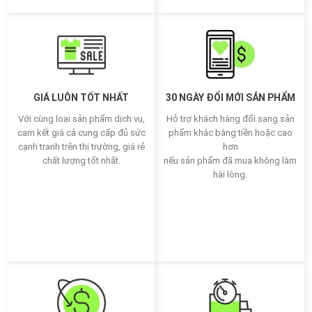
GIÁ LUÔN TỐT NHẤT
30 NGÀY ĐỔI MỚI SẢN PHẨM
Với cùng loại sản phẩm dịch vụ,
Hỗ trợ khách hàng đổi sang sản
cam kết giá cả cung cấp đủ sức
phẩm khác bằng tiền hoặc cao
cạnh tranh trên thị trường, giá rẻ
hơn
chất lượng tốt nhất.
nếu sản phẩm đã mua không làm
hài lòng.