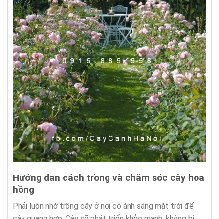
Hướng dẫn cách trồng và chăm sóc cây hoa
hồng
Phải luôn nhớ trồng cây ở nơi có ánh sáng mặt trời để
cây quang hợp. Cây sẽ phát triển khỏe mạnh, không bị