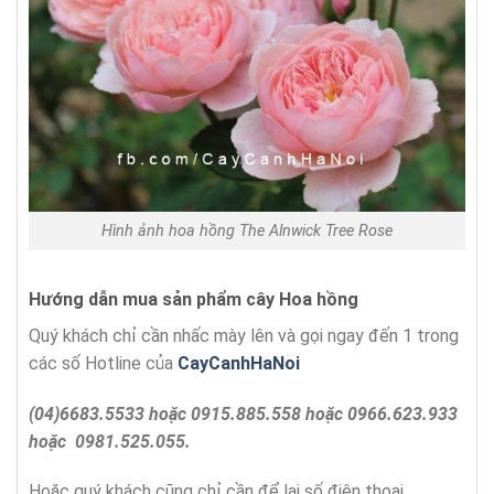
Hình ảnh hoa hồng The Alnwick Tree Rose
Hướng dẫn mua sản phẩm cây Hoa hồng
Quý khách chỉ cần nhấc mày lên và gọi ngay đến 1 trong
các số Hotline của
CayCanhHaNoi
(04)6683.5533 hoặc 0915.885.558 hoặc 0966.623.933
hoặc 0981.525.055.
Hoặc quý khách cũng chỉ cần để lại số điện thoại,