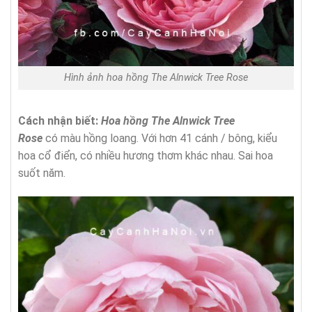
Hình ảnh hoa hồng The Alnwick Tree Rose
Cách nhận biết:
Hoa hồng The Alnwick Tree
Rose
có màu hồng loang. Với hơn 41 cánh / bông, kiểu
hoa cổ điển, có nhiều hương thơm khác nhau. Sai hoa
suốt năm.