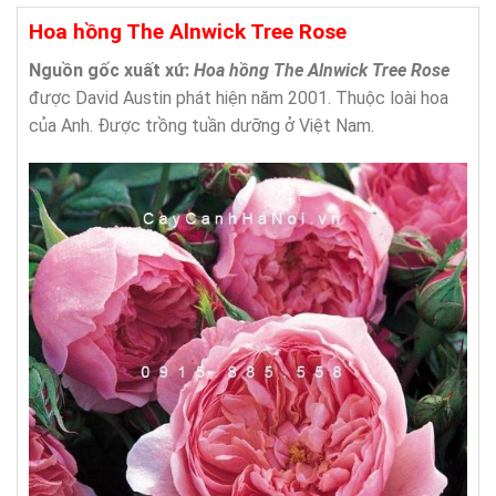
Hoa hồng The Alnwick Tree Rose
Nguồn gốc xuất xứ:
Hoa hồng The Alnwick Tree Rose
được David Austin phát hiện năm 2001. Thuộc loài hoa
của Anh. Được trồng tuần dưỡng ở Việt Nam.