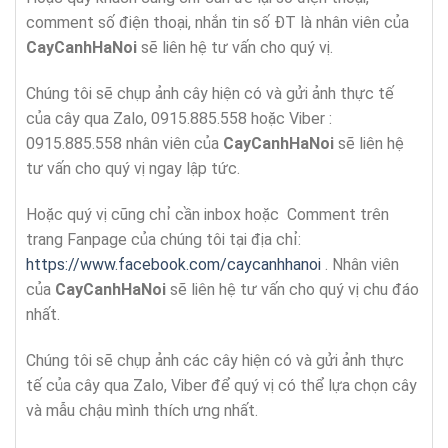
comment số điện thoại, nhắn tin số ĐT là nhân viên của
CayCanhHaNoi
sẽ liên hệ tư vấn cho quý vị.
Chúng tôi sẽ chụp ảnh cây hiện có và gửi ảnh thực tế
của cây qua Zalo, 0915.885.558 hoặc Viber :
0915.885.558 nhân viên của
CayCanhHaNoi
sẽ liên hệ
tư vấn cho quý vị ngay lập tức.
Hoặc quý vị cũng chỉ cần inbox hoặc Comment trên
trang Fanpage của chúng tôi tại địa chỉ:
https://www.facebook.com/caycanhhanoi
. Nhân viên
của
CayCanhHaNoi
sẽ liên hệ tư vấn cho quý vị chu đáo
nhất.
Chúng tôi sẽ chụp ảnh các cây hiện có và gửi ảnh thực
tế của cây qua Zalo, Viber để quý vị có thể lựa chọn cây
và mẫu chậu mình thích ưng nhất.