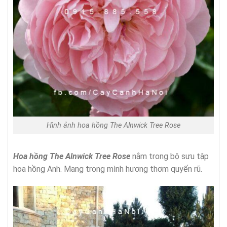
Hình ảnh hoa hồng The Alnwick Tree Rose
Hoa hồng The Alnwick Tree Rose
nằm trong bộ sưu tập
hoa hồng Anh. Mang trong mình hương thơm quyến rũ.