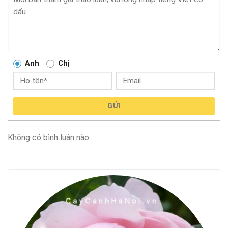
Anh
Chị
GỬI
Không có bình luận nào