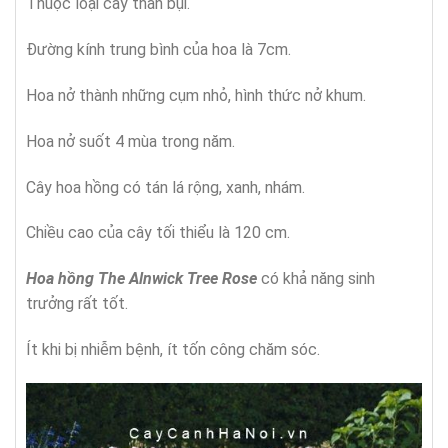
Thuộc loại cây thân bụi.
Đường kính trung bình của hoa là 7cm.
Hoa nở thành những cụm nhỏ, hình thức nở khum.
Hoa nở suốt 4 mùa trong năm.
Cây hoa hồng có tán lá rộng, xanh, nhám.
Chiều cao của cây tối thiểu là 120 cm.
Hoa hồng The Alnwick Tree Rose
có khả năng sinh
trưởng rất tốt.
Ít khi bị nhiễm bệnh, ít tốn công chăm sóc.