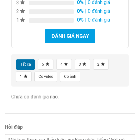
0%
| 0 đánh giá
3
0%
| 0 đánh giá
2
0%
| 0 đánh giá
1
ĐÁNH GIÁ NGAY
Tất cả
5
4
3
2
1
Có video
Có ảnh
Chưa có đánh giá nào.
Hỏi đáp