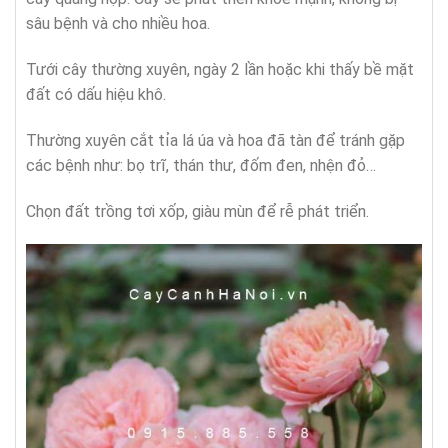
sâu bệnh và cho nhiều hoa.
Tưới cây thường xuyên, ngày 2 lần hoặc khi thấy bề mặt
đất có dấu hiệu khô.
Thường xuyên cắt tỉa lá úa và hoa đã tàn để tránh gặp
các bệnh như: bọ trĩ, thán thư, đốm đen, nhện đỏ…
Chọn đất trồng tơi xốp, giàu mùn để rễ phát triển.